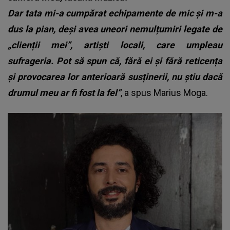
Dar tata mi-a cumpărat echipamente de mic și m-a
dus la pian, deși avea uneori nemulțumiri legate de
„clienții mei”, artiști locali, care umpleau
sufrageria. Pot să spun că, fără ei și fără reticența
și provocarea lor anterioară susținerii, nu știu dacă
drumul meu ar fi fost la fel”
, a spus
Marius Moga
.