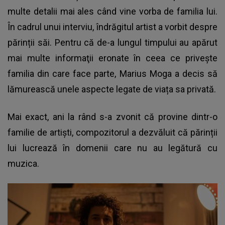
multe detalii mai ales când vine vorba de familia lui.
În cadrul unui interviu, îndrăgitul artist a vorbit despre
părinții săi. Pentru că de-a lungul timpului au apărut
mai multe informaţii eronate în ceea ce priveşte
familia din care face parte, Marius Moga a decis să
lămurească unele aspecte legate de viața sa privată.
Mai exact, ani la rând s-a zvonit că provine dintr-o
familie de artiști, compozitorul a dezvăluit că părinții
lui lucrează în domenii care nu au legătură cu
muzica.