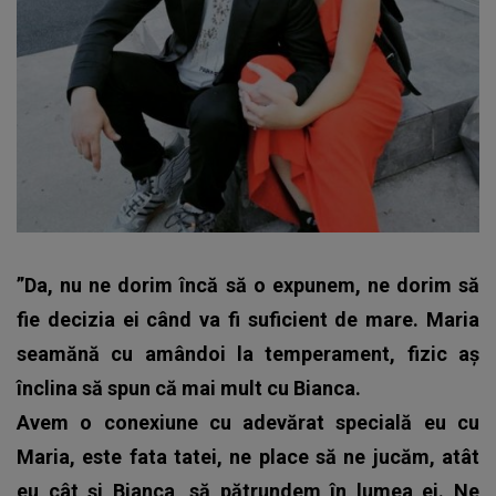
”Da, nu ne dorim încă să o expunem, ne dorim să
fie decizia ei când va fi suficient de mare. Maria
seamănă cu amândoi la temperament, fizic aș
înclina să spun că mai mult cu Bianca.
Avem o conexiune cu adevărat specială eu cu
Maria, este fata tatei, ne place să ne jucăm, atât
eu cât și Bianca, să pătrundem în lumea ei. Ne