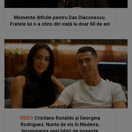
kanald2.ro
Momente dificile pentru Dan Diaconescu.
Fratele lui s-a stins din viață la doar 60 de ani
kanald2.ro
VIDEO
Cristiano Ronaldo și Georgina
Rodriguez: Nunta de vis în Madeira,
încununarea unei Iubiri de poveste