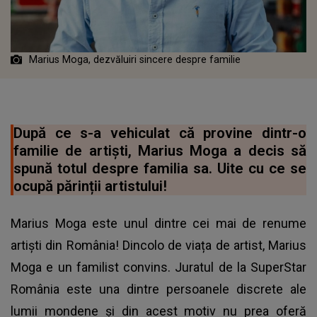
Marius Moga, dezvăluiri sincere despre familie
După ce s-a vehiculat că provine dintr-o
familie de artiști, Marius Moga a decis să
spună totul despre familia sa. Uite cu ce se
ocupă părinții artistului!
Marius Moga este unul dintre cei mai de renume
artiști din România! Dincolo de viața de artist, Marius
Moga e un familist convins. Juratul de la SuperStar
România este una dintre persoanele discrete ale
lumii mondene și din acest motiv nu prea oferă