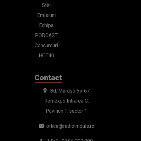
Stiri
Emisiuni
Echipa
PODCAST
Concursuri
HOT40
Contact
Bd. Mărăști 65-67,
Romexpo Intrarea C,
Pavilion T, sector 1
office@radioimpuls.ro