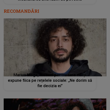
RECOMANDĂRI
Marius Moga, motivul pentru care nu își
expune fiica pe rețelele sociale: „Ne dorim să
fie decizia ei”