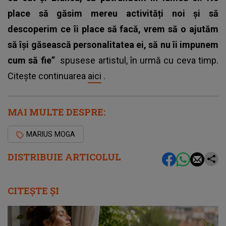
place să găsim mereu activități noi și să
descoperim ce îi place să facă, vrem să o ajutăm
să își găsească personalitatea ei, să nu îi impunem
cum să fie”
spusese artistul, în urmă cu ceva timp.
Citește continuarea
aici
.
MAI MULTE DESPRE:
MARIUS MOGA
DISTRIBUIE ARTICOLUL
CITEȘTE ȘI