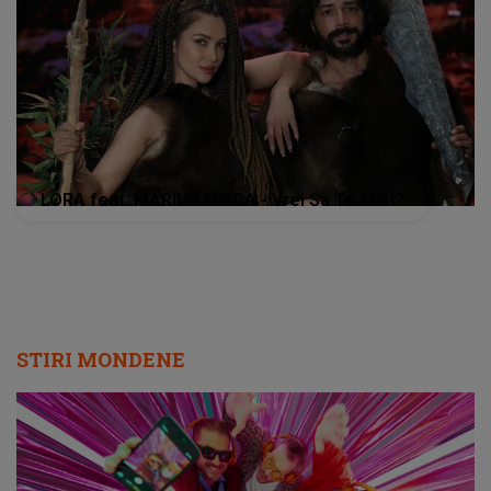
LORA feat. MARIUS MOGA - Vrei Sa Te Mint?
STIRI MONDENE