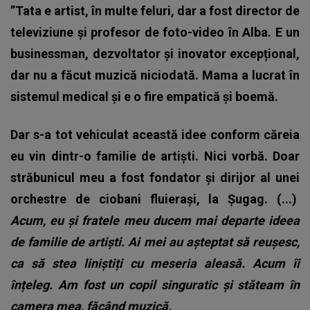
”Tata e artist, în multe feluri, dar a fost director de
televiziune și profesor de foto-video în Alba. E un
businessman, dezvoltator și inovator excepțional,
dar nu a făcut muzică niciodată. Mama a lucrat în
sistemul medical și e o fire empatică și boemă.
Dar s-a tot vehiculat această idee conform căreia
eu vin dintr-o familie de artiști. Nici vorbă. Doar
străbunicul meu a fost fondator și dirijor al unei
orchestre de ciobani fluierași, la Șugag. (...)
Acum, eu și fratele meu ducem mai departe ideea
de familie de artiști. Ai mei au așteptat să reușesc,
ca să stea liniștiți cu meseria aleasă. Acum îi
înțeleg. Am fost un copil singuratic și stăteam în
camera mea, făcând muzică.