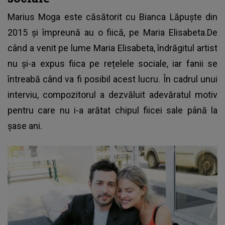
Marius Moga
este căsătorit cu Bianca Lăpuște din
2015 și împreună au o fiică, pe Maria Elisabeta.De
când a venit pe lume Maria Elisabeta, îndrăgitul artist
nu și-a expus fiica pe rețelele sociale, iar fanii se
întreabă când va fi posibil acest lucru. În cadrul unui
interviu, compozitorul a dezvăluit adevăratul motiv
pentru care nu i-a arătat chipul fiicei sale până la
șase ani.