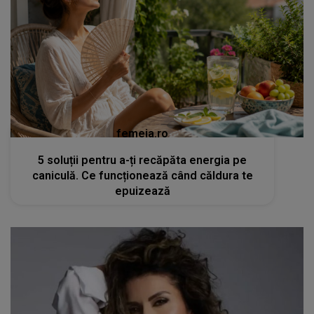
femeia.ro
5 soluții pentru a-ți recăpăta energia pe
caniculă. Ce funcționează când căldura te
epuizează