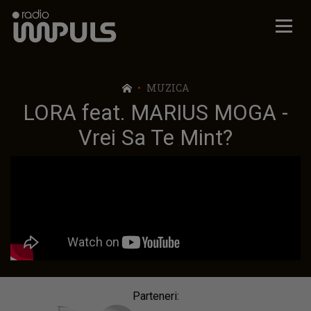
Radio Impuls
MUZICA
LORA feat. MARIUS MOGA -
Vrei Sa Te Mint?
Parteneri: