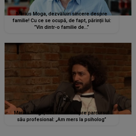
Marius Moga, dezvăluiri sincere despre
familie! Cu ce se ocupă, de fapt, părinții lui:
”Vin dintr-o familie de...”
Marius Moga, dezvăluiri despre parcursul
său profesional: „Am mers la psiholog”