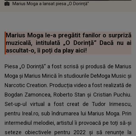
Marius Moga a lansat piesa „O Dorință”
Marius Moga le-a pregătit fanilor o surpriză
muzicală, intitulată „O Dorință” Dacă nu ai
ascultat-o, îi poți da play aici!
Piesa „O Dorință” a fost scrisă și produsă de Marius
Moga și Marius Mirică în studiourile DeMoga Music și
Narcotic Creation. Producția video a fost realizată de
Bogdan Zamoncea, Roberto Stan și Cristian Puchiu.
Set-up-ul virtual a fost creat de Tudor Irimescu,
pentru Ireal.ro, sub îndrumarea lui
Marius Moga
. Prin
intermediul melodiei, artistul îi provoacă pe toți să-și
seteze obiectivele pentru 2022 și să renunțe la