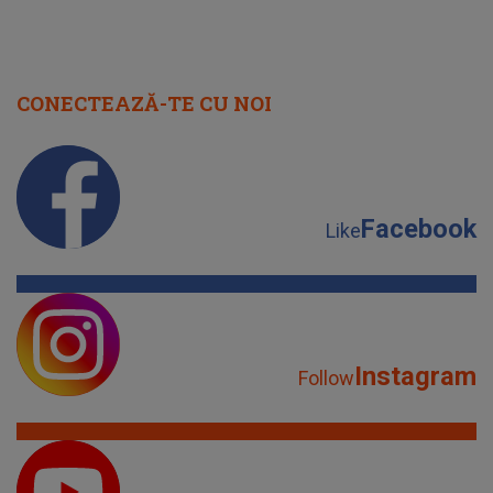
CONECTEAZĂ-TE CU NOI
Facebook
Like
Instagram
Follow