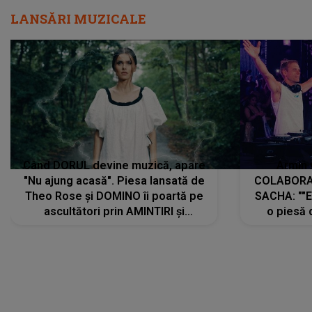
LANSĂRI MUZICALE
Când DORUL devine muzică, apare
Armin 
"Nu ajung acasă". Piesa lansată de
COLABORAR
Theo Rose și DOMINO îi poartă pe
SACHA: ""E
ascultători prin AMINTIRI și
o piesă 
REGĂSIRI, iar drumul emoțiilor
imediat pre
trece prin sufletul publicului:
cu mine șt
"Pentru toți cei care au plecat
păstrăm do
departe ca să le fie mai bine"