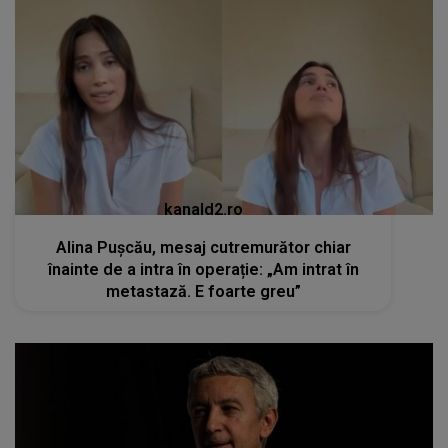
kanald2.ro
Alina Pușcău, mesaj cutremurător chiar
înainte de a intra în operație: „Am intrat în
metastază. E foarte greu”