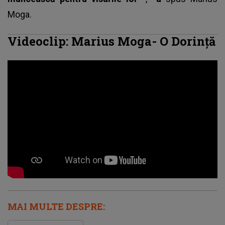
Moga
.
Videoclip: Marius Moga- O Dorință
MAI MULTE DESPRE: