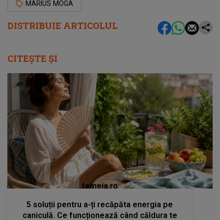
MARIUS MOGA
DISTRIBUIE ARTICOLUL
CITEȘTE ȘI
femeia.ro
5 soluții pentru a-ți recăpăta energia pe
caniculă. Ce funcționează când căldura te