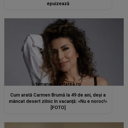
epuizează
tvmania.libertatea.ro
Cum arată Carmen Brumă la 49 de ani, deși a
mâncat desert zilnic în vacanță: «Nu e noroc!»
[FOTO]