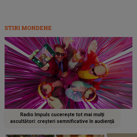
STIRI MONDENE
Radio Impuls cucerește tot mai mulți
ascultători: creșteri semnificative în audiență