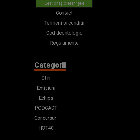
Gestionați preferințele
Contact
Termeni si conditii
Cod deontologic
Regulamente
Categorii
Stiri
Emisiuni
Echipa
PODCAST
Concursuri
HOT40