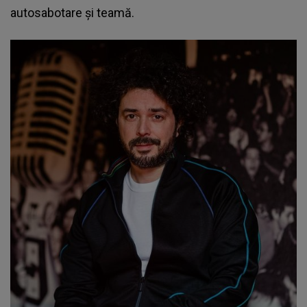
autosabotare și teamă.