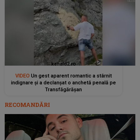
kanald2.ro
VIDEO
Un gest aparent romantic a stârnit
indignare și a declanșat o anchetă penală pe
Transfăgărășan
RECOMANDĂRI