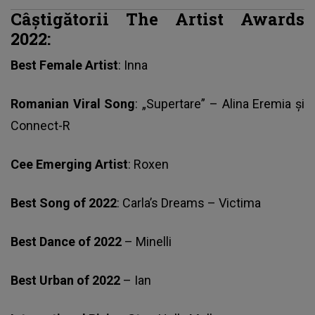
Câștigătorii The Artist Awards
2022:
Best Female Artist
: Inna
Romanian Viral Song
: „Supertare” – Alina Eremia și
Connect-R
Cee Emerging Artist
: Roxen
Best Song of 2022
: Carla’s Dreams – Victima
Best Dance of 2022
– Minelli
Best Urban of 2022
– Ian