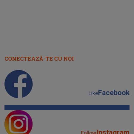
CONECTEAZĂ-TE CU NOI
Facebook
Like
Instagram
Follow