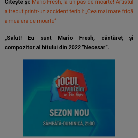
Citește și:
Mario Fresh, la un pas de moarte! Artistul
a trecut printr-un accident teribil: „Cea mai mare frică
a mea era de moarte”
„Salut! Eu sunt Mario Fresh, cântăreț și
compozitor al hitului din 2022 ”Necesar”.