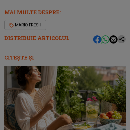
MAI MULTE DESPRE:
MARIO FRESH
DISTRIBUIE ARTICOLUL
CITEȘTE ȘI