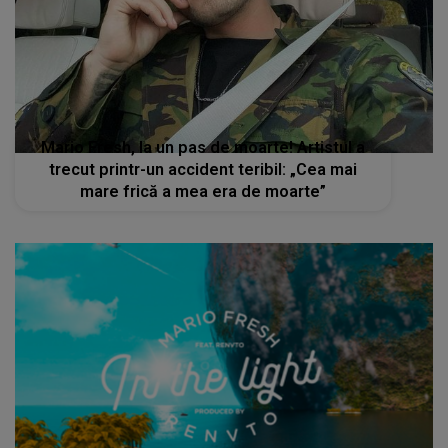
Mario Fresh, la un pas de moarte! Artistul a
trecut printr-un accident teribil: „Cea mai
mare frică a mea era de moarte”