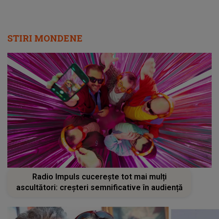
STIRI MONDENE
Radio Impuls cucerește tot mai mulți
ascultători: creșteri semnificative în audiență