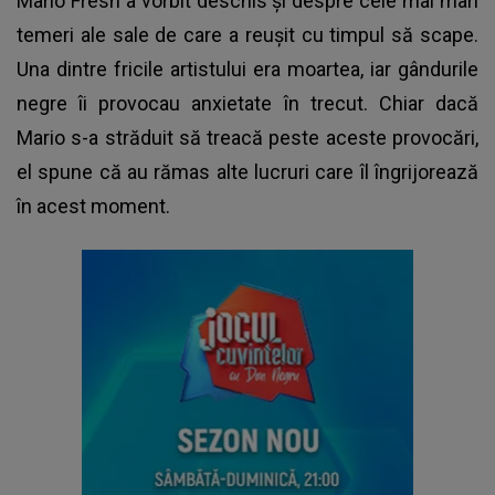
Mario Fresh
a vorbit deschis și despre cele mai mari
temeri ale sale de care a reușit cu timpul să scape.
Una dintre fricile artistului era moartea, iar gândurile
negre îi provocau anxietate în trecut. Chiar dacă
Mario s-a străduit să treacă peste aceste provocări,
el spune că au rămas alte lucruri care îl îngrijorează
în acest moment.