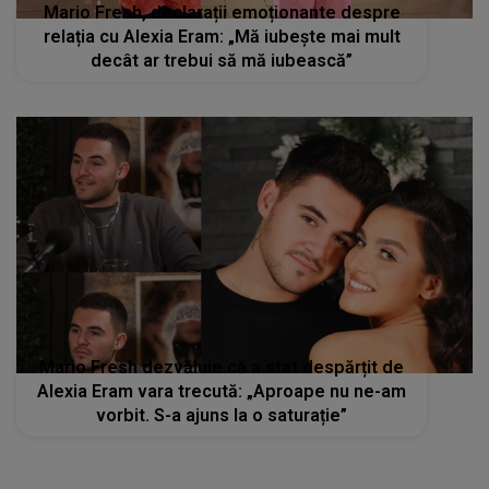
Mario Fresh, declarații emoționante despre
relația cu Alexia Eram: „Mă iubește mai mult
decât ar trebui să mă iubească”
Mario Fresh dezvăluie că a stat despărțit de
Alexia Eram vara trecută: „Aproape nu ne-am
vorbit. S-a ajuns la o saturație”