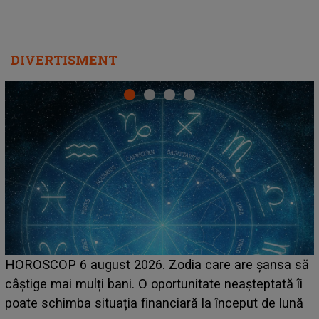
DIVERTISMENT
LINE-UP UNTOLD ONE, prima zi. Cine sunt artiștii
care deschid festivalul și de la ce ore au loc cele mai
așteptate concerte pe scena principală?