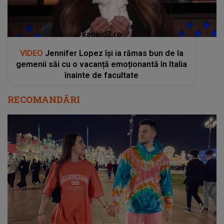
kanald2.ro
VIDEO
Jennifer Lopez își ia rămas bun de la
gemenii săi cu o vacanță emoționantă în Italia
înainte de facultate
RECOMANDĂRI