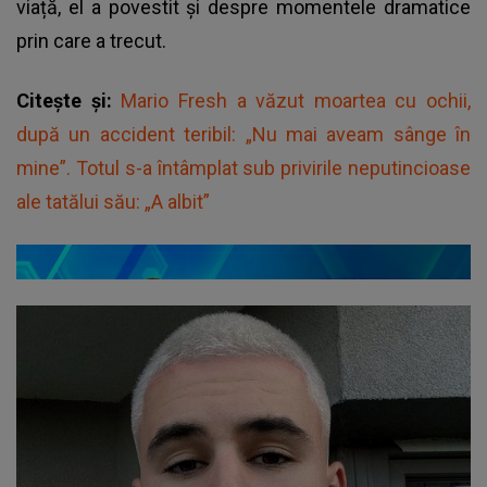
viață, el a povestit și despre momentele dramatice
prin care a trecut.
Citește și:
Mario Fresh a văzut moartea cu ochii,
după un accident teribil: „Nu mai aveam sânge în
mine”. Totul s-a întâmplat sub privirile neputincioase
ale tatălui său: „A albit”