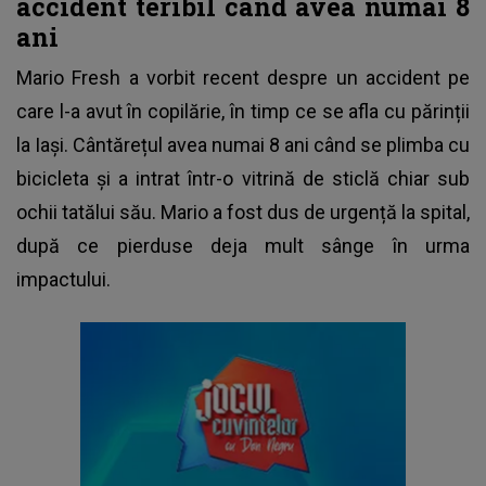
accident teribil când avea numai 8
ani
Mario Fresh
a vorbit recent despre un accident pe
care l-a avut în copilărie, în timp ce se afla cu părinții
la Iași. Cântărețul avea numai 8 ani când se plimba cu
bicicleta și a intrat într-o vitrină de sticlă chiar sub
ochii tatălui său. Mario a fost dus de urgență la spital,
după ce pierduse deja mult sânge în urma
impactului.