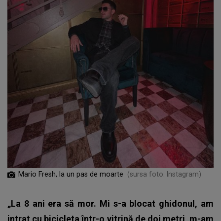
Mario Fresh, la un pas de moarte
(sursa foto: Instagram)
„La 8 ani era să mor. Mi s-a blocat ghidonul, am
intrat cu bicicleta într-o vitrină de doi metri, m-am