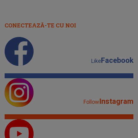
CONECTEAZĂ-TE CU NOI
Facebook
Like
Instagram
Follow