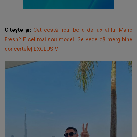
Citește și:
Cât costă noul bolid de lux al lui Mario
Fresh? E cel mai nou model! Se vede că merg bine
concertele| EXCLUSIV