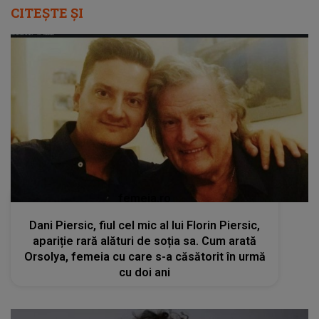
CITEȘTE ȘI
femeia.ro
Dani Piersic, fiul cel mic al lui Florin Piersic,
apariție rară alături de soția sa. Cum arată
Orsolya, femeia cu care s-a căsătorit în urmă
cu doi ani