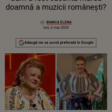
doamnă a muzicii românești?
Autor:
BIANCA ELENA
Publicat:
luni, 6 mai 2024
Adaugă-ne ca sursă preferată în Google