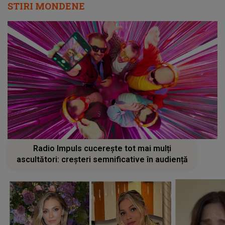
STIRI MONDENE
Radio Impuls cucerește tot mai mulți
ascultători: creșteri semnificative în audiență