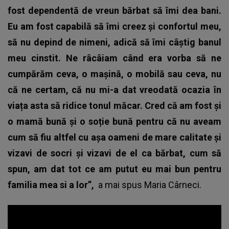
fost dependentă de vreun bărbat să îmi dea bani.
Eu am fost capabilă să îmi creez și confortul meu,
să nu depind de nimeni, adică să îmi câștig banul
meu cinstit. Ne râcâiam când era vorba să ne
cumpărăm ceva, o mașină, o mobilă sau ceva, nu
că ne certam, că nu mi-a dat vreodată ocazia în
viața asta să ridice tonul măcar. Cred că am fost și
o mamă bună și o soție bună pentru că nu aveam
cum să fiu altfel cu așa oameni de mare calitate și
vizavi de socri și vizavi de el ca bărbat, cum să
spun, am dat tot ce am putut eu mai bun pentru
familia mea si a lor”,
a mai spus
Maria Cârneci.