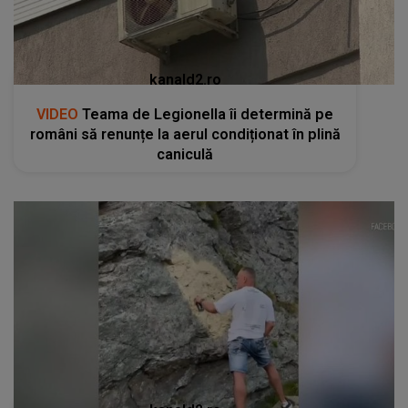
kanald2.ro
VIDEO
Teama de Legionella îi determină pe
români să renunțe la aerul condiționat în plină
caniculă