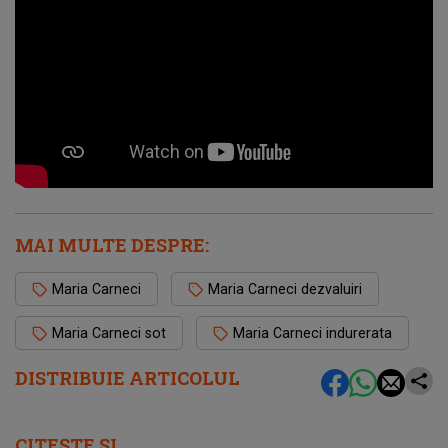
MAI MULTE DESPRE:
Maria Carneci
Maria Carneci dezvaluiri
Maria Carneci sot
Maria Carneci indurerata
DISTRIBUIE ARTICOLUL
CITEȘTE ȘI