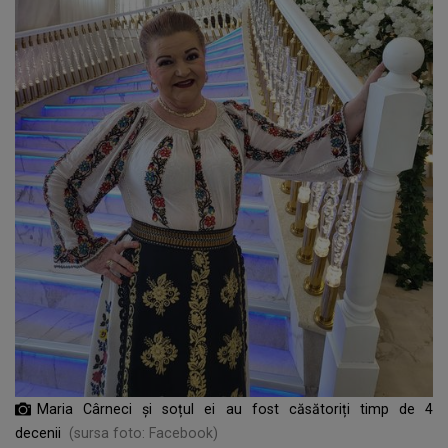
Maria Cârneci și soțul ei au fost căsătoriți timp de 4
decenii
(sursa foto: Facebook)