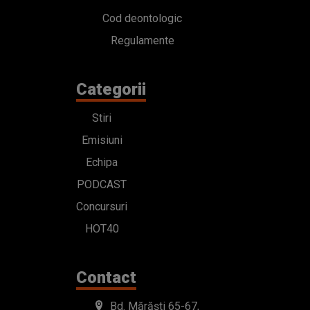
Cod deontologic
Regulamente
Categorii
Stiri
Emisiuni
Echipa
PODCAST
Concursuri
HOT40
Contact
Bd. Mărăști 65-67,