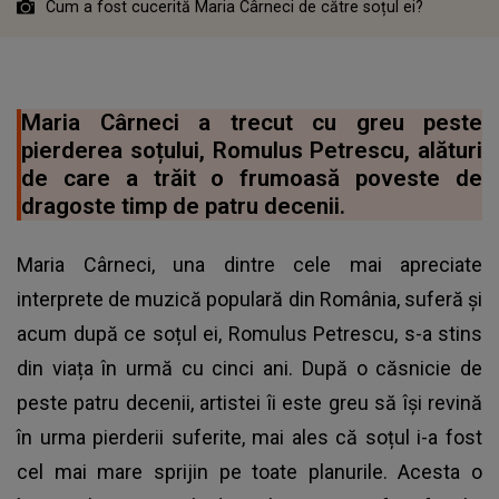
Cum a fost cucerită Maria Cârneci de către soțul ei?
Maria Cârneci a trecut cu greu peste
pierderea soțului, Romulus Petrescu, alături
de care a trăit o frumoasă poveste de
dragoste timp de patru decenii.
Maria Cârneci, una dintre cele mai apreciate
interprete de muzică populară din România, suferă și
acum după ce soțul ei, Romulus Petrescu, s-a stins
din viața în urmă cu cinci ani. După o căsnicie de
peste patru decenii, artistei îi este greu să își revină
în urma pierderii suferite, mai ales că soțul i-a fost
cel mai mare sprijin pe toate planurile. Acesta o