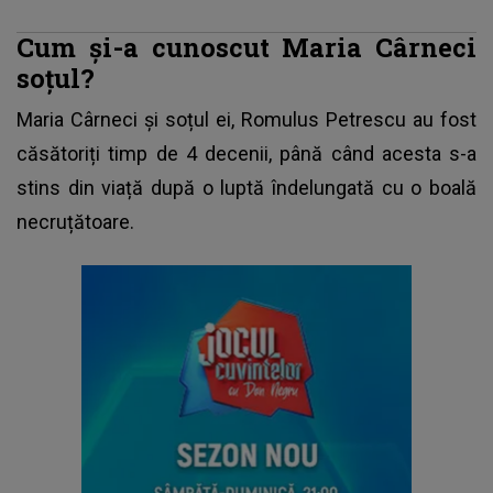
Cum și-a cunoscut Maria Cârneci
soțul?
Maria Cârneci și soțul ei,
Romulus Petrescu au fost
căsătoriți timp de 4 decenii, până când acesta s-a
stins din viață după o luptă îndelungată cu o boală
necruțătoare.