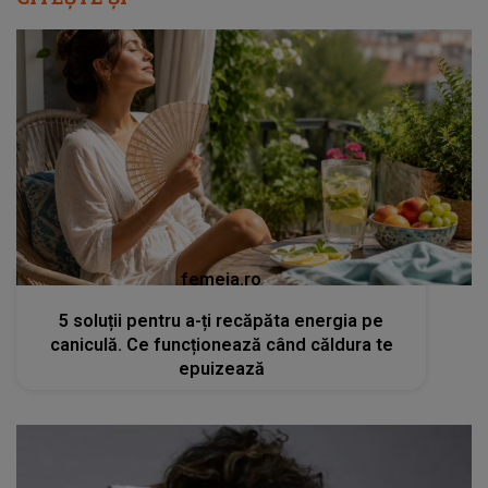
femeia.ro
5 soluții pentru a-ți recăpăta energia pe
caniculă. Ce funcționează când căldura te
epuizează