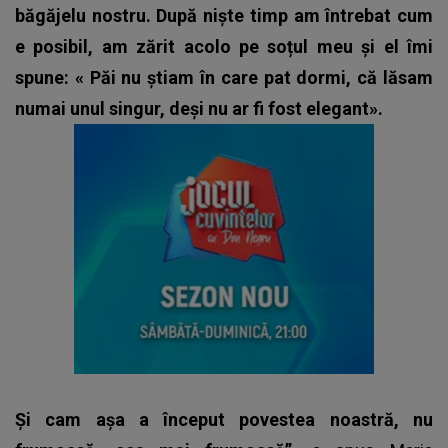
băgăjelu nostru. După niște timp am întrebat cum
e posibil, am zărit acolo pe soțul meu și el îmi
spune: « Păi nu știam în care pat dormi, că lăsam
numai unul singur, deși nu ar fi fost elegant».
Și cam așa a început povestea noastră, nu