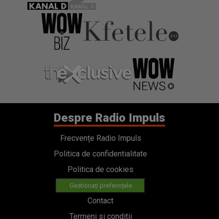
Despre Radio Impuls
Frecvențe Radio Impuls
Politica de confidentialitate
Politica de cookies
Gestionați preferințele
Contact
Termeni si conditii