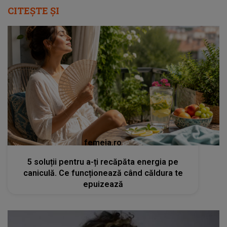
CITEȘTE ȘI
femeia.ro
5 soluții pentru a-ți recăpăta energia pe
caniculă. Ce funcționează când căldura te
epuizează