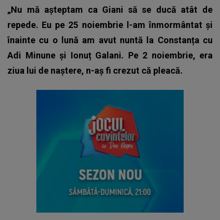
„Nu mă așteptam ca Giani să se ducă atât de
repede. Eu pe 25 noiembrie l-am înmormântat și
înainte cu o lună am avut nuntă la Constanța cu
Adi Minune și Ionuț Galani. Pe 2 noiembrie, era
ziua lui de naștere, n-aș fi crezut că pleacă.