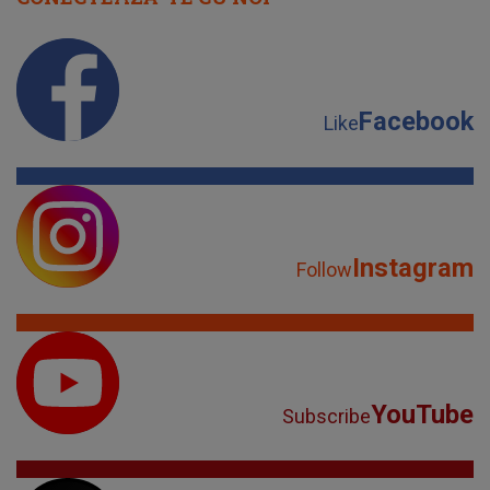
Facebook
Like
Instagram
Follow
YouTube
Subscribe