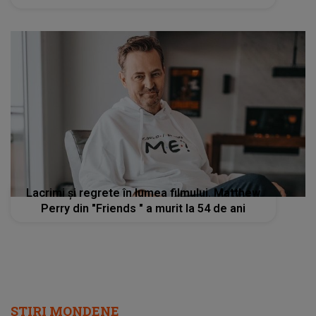
Lacrimi și regrete în lumea filmului. Matthew
Perry din "Friends " a murit la 54 de ani
STIRI MONDENE