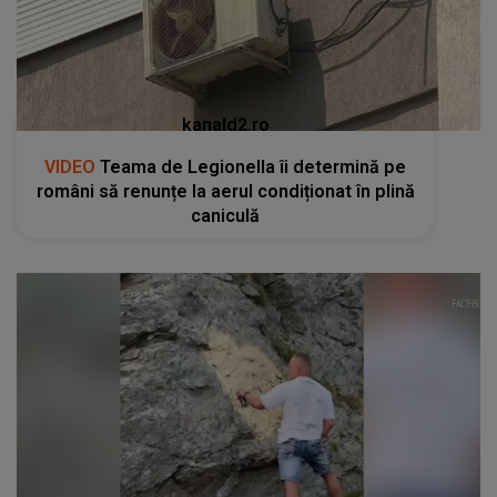
kanald2.ro
VIDEO
Teama de Legionella îi determină pe
români să renunțe la aerul condiționat în plină
caniculă