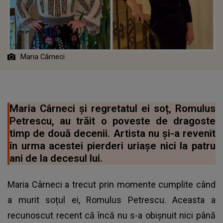
Maria Cârneci
Maria Cârneci și regretatul ei soț, Romulus
Petrescu, au trăit o poveste de dragoste
timp de două decenii. Artista nu și-a revenit
în urma acestei pierderi uriașe nici la patru
ani de la decesul lui.
Maria Cârneci a trecut prin momente cumplite când
a murit soțul ei, Romulus Petrescu. Aceasta a
recunoscut recent că încă nu s-a obișnuit nici până