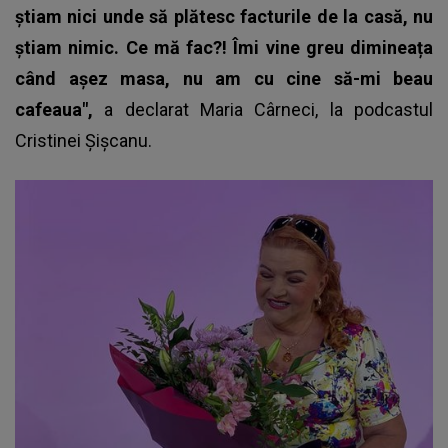
știam nici unde să plătesc facturile de la casă, nu
știam nimic. Ce mă fac?! Îmi vine greu dimineața
când așez masa, nu am cu cine să-mi beau
cafeaua",
a declarat Maria Cârneci, la podcastul
Cristinei Șișcanu.