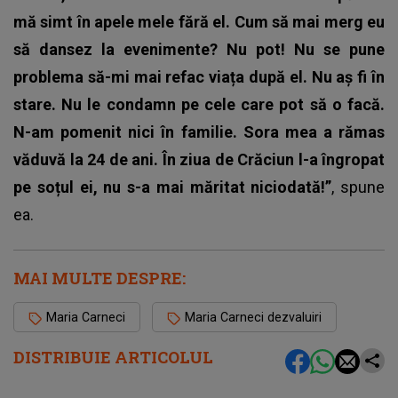
mă simt în apele mele fără el. Cum să mai merg eu
să dansez la evenimente? Nu pot! Nu se pune
problema să-mi mai refac viața după el. Nu aș fi în
stare. Nu le condamn pe cele care pot să o facă.
N-am pomenit nici în familie. Sora mea a rămas
văduvă la 24 de ani. În ziua de Crăciun l-a îngropat
pe soțul ei, nu s-a mai măritat niciodată!”
, spune
ea.
MAI MULTE DESPRE:
Maria Carneci
Maria Carneci dezvaluiri
DISTRIBUIE ARTICOLUL