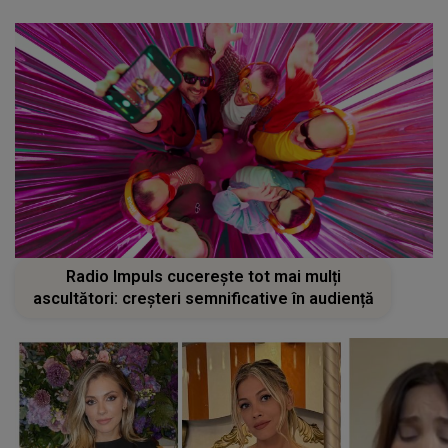
Radio Impuls cucerește tot mai mulți
ascultători: creșteri semnificative în audiență