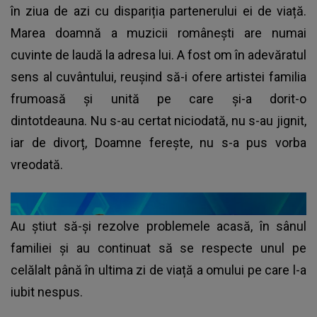
în ziua de azi cu dispariția partenerului ei de viață.
Marea doamnă a muzicii românești are numai
cuvinte de laudă la adresa lui. A fost om în adevăratul
sens al cuvântului, reușind să-i ofere artistei familia
frumoasă și unită pe care și-a dorit-o
dintotdeauna. Nu s-au certat niciodată, nu s-au jignit,
iar de divorț, Doamne ferește, nu s-a pus vorba
vreodată.
Au știut să-și rezolve problemele acasă, în sânul
familiei și au continuat să se respecte unul pe
celălalt până în ultima zi de viață a omului pe care l-a
iubit nespus.