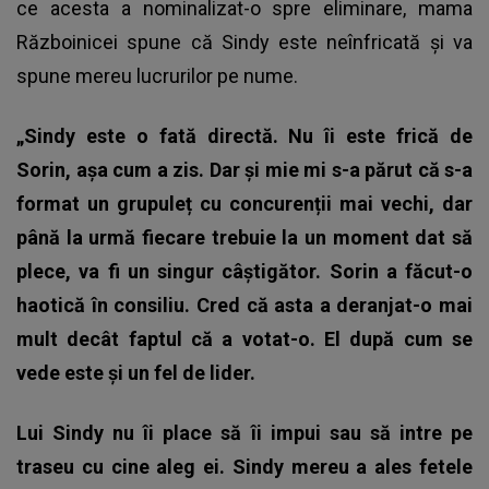
ce acesta a nominalizat-o spre eliminare, mama
Războinicei spune că Sindy este neînfricată și va
spune mereu lucrurilor pe nume.
„Sindy este o fată directă. Nu îi este frică de
Sorin, așa cum a zis. Dar și mie mi s-a părut că s-a
format un grupuleț cu concurenții mai vechi, dar
până la urmă fiecare trebuie la un moment dat să
plece, va fi un singur câștigător. Sorin a făcut-o
haotică în consiliu. Cred că asta a deranjat-o mai
mult decât faptul că a votat-o. El după cum se
vede este și un fel de lider.
Lui Sindy nu îi place să îi impui sau să intre pe
traseu cu cine aleg ei. Sindy mereu a ales fetele