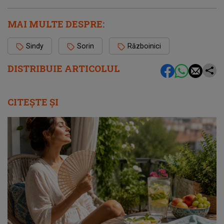
MAI MULTE DESPRE:
Sindy
Sorin
Războinici
DISTRIBUIE ARTICOLUL
CITEȘTE ȘI