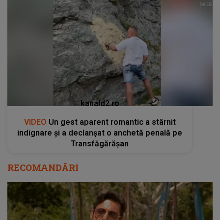
kanald2.ro
VIDEO
Un gest aparent romantic a stârnit
indignare și a declanșat o anchetă penală pe
Transfăgărășan
RECOMANDĂRI