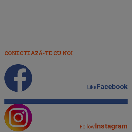
CONECTEAZĂ-TE CU NOI
Facebook
Like
Instagram
Follow