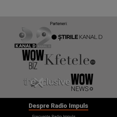
Parteneri:
Despre Radio Impuls
Frecvențe Radio Impuls