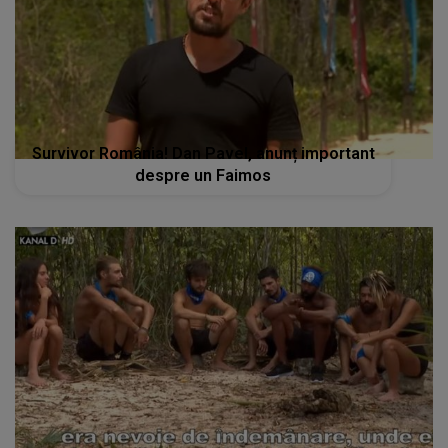
Survivor România! Dan Pavel, anunț important
despre un Faimos