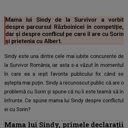
Mama lui Sindy de la Survivor a vorbit
despre parcursul Războinicei în competiție,
dar și despre conflicul pe care îl are cu Sorin
și prietenia cu Albert.
Sindy este una dintre cele mai iubite concurente de
la Survivor România, iar asta s-a văzut în momentul
în care ea a ieșit favorita publicului fix când se
aștepta mai puțin.
Sindy a recunoscut public că are o
problemă cu Sorin
și spune că nu îi este teamă să în
înfrunte. Ce spune mama lui Sindy despre conflictul
ei cu Sorin?
Mama lui Sindy, primele declarații