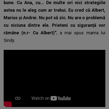
bune. Cu Ana, cu... De multe ori nici strategiile
astea nu le aleg cum ar trebui. Eu cred că Albert,
Marius și Andrei. Nu pot să zic. Nu are o problemă
cu niciuna dintre ele. Prieteni cu siguranță vor
rămâne (n.r- Cu Albert)”
, a mai spus mama lui
Sindy.