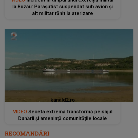
la Buzău: Parașutist suspendat sub avion și
alt militar rănit la aterizare
kanald2.ro
VIDEO
Seceta extremă transformă peisajul
Dunării și amenință comunitățile locale
RECOMANDĂRI