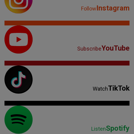
Instagram
Follow
YouTube
Subscribe
TikTok
Watch
Spotify
Listen