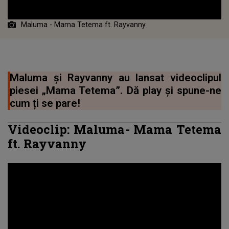
Maluma - Mama Tetema ft. Rayvanny
Maluma și Rayvanny au lansat videoclipul
piesei „Mama Tetema”. Dă play și spune-ne
cum ți se pare!
Videoclip:
Maluma
- Mama Tetema
ft.
Rayvanny