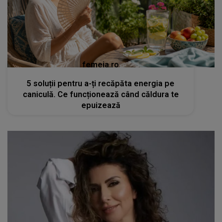
femeia.ro
5 soluții pentru a-ți recăpăta energia pe
caniculă. Ce funcționează când căldura te
epuizează