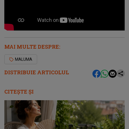
MAI MULTE DESPRE:
MALUMA
DISTRIBUIE ARTICOLUL
CITEȘTE ȘI