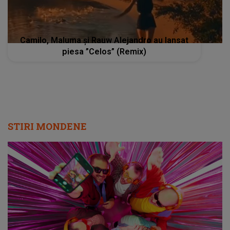
Camilo, Maluma și Rauw Alejandro au lansat
piesa ”Celos” (Remix)
STIRI MONDENE