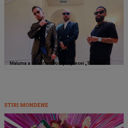
Maluma a lansat videoclipul piesei „Tsunami”
STIRI MONDENE