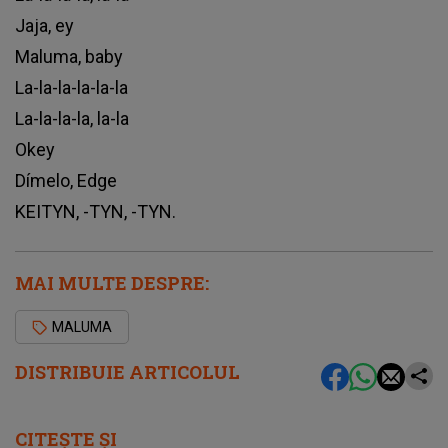
Jaja, ey
Maluma, baby
La-la-la-la-la-la
La-la-la-la, la-la
Okey
Dímelo, Edge
KEITYN, -TYN, -TYN.
MAI MULTE DESPRE:
MALUMA
DISTRIBUIE ARTICOLUL
CITEȘTE ȘI