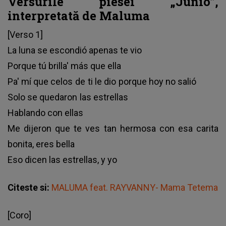
Versurile piesei „Junio”,
interpretată de Maluma
[Verso 1]
La luna se escondió apenas te vio
Porque tú brilla' más que ella
Pa' mí que celos de ti le dio porque hoy no salió
Solo se quedaron las estrellas
Hablando con ellas
Me dijeron que te ves tan hermosa con esa carita
bonita, eres bella
Eso dicen las estrellas, y yo
Citeste si:
MALUMA feat. RAYVANNY- Mama Tetema
[Coro]