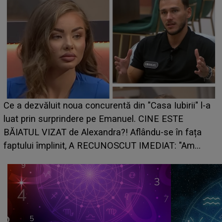
Ce a dezvăluit noua concurentă din "Casa Iubirii" l-a
luat prin surprindere pe Emanuel. CINE ESTE
BĂIATUL VIZAT de Alexandra?! Aflându-se în fața
faptului împlinit, A RECUNOSCUT IMEDIAT: "Am
avut..."