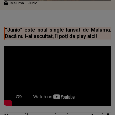
Maluma – Junio
”Junio” este noul single lansat de Maluma.
Dacă nu l-ai ascultat, îi poți da play aici!