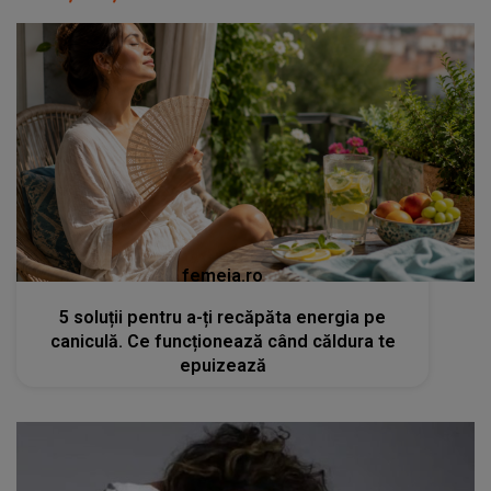
femeia.ro
5 soluții pentru a-ți recăpăta energia pe
caniculă. Ce funcționează când căldura te
epuizează