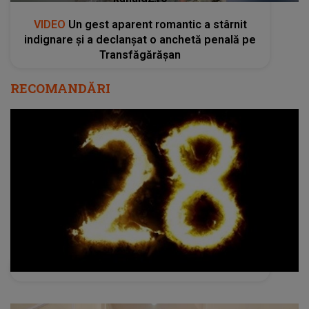
VIDEO
Un gest aparent romantic a stârnit
indignare și a declanșat o anchetă penală pe
Transfăgărășan
RECOMANDĂRI
VIDEOCLIP: Maluma - 28