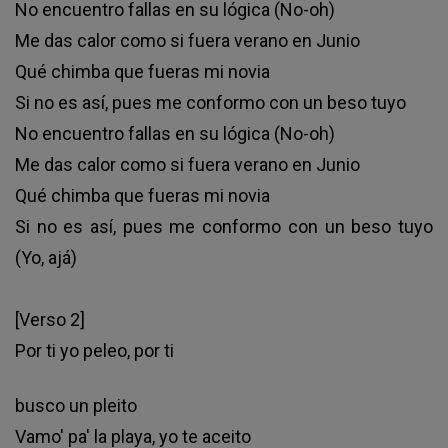
No encuentro fallas en su lógica (No-oh)
Me das calor como si fuera verano en Junio
Qué chimba que fueras mi novia
Si no es así, pues me conformo con un bеso tuyo
No encuentro fallas en su lógica (No-oh)
Mе das calor como si fuera verano en Junio
Qué chimba que fueras mi novia
Si no es así, pues me conformo con un beso tuyo
(Yo, ajá)
[Verso 2]
Por ti yo peleo, por ti
busco un pleito
Vamo' pa' la playa, yo te aceito