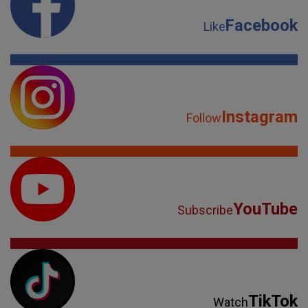
Facebook
Like
Instagram
Follow
YouTube
Subscribe
TikTok
Watch