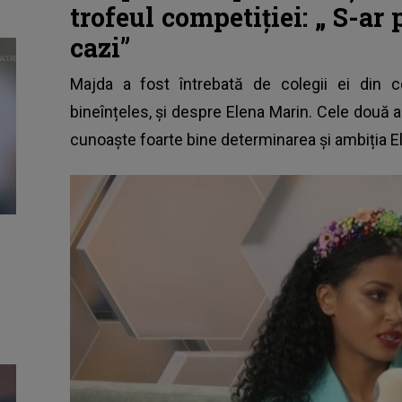
trofeul competiției: „
S-ar 
cazi”
Majda a fost întrebată de colegii ei din 
bineînțeles, și despre Elena Marin. Cele două 
cunoaște foarte bine determinarea și ambiția E