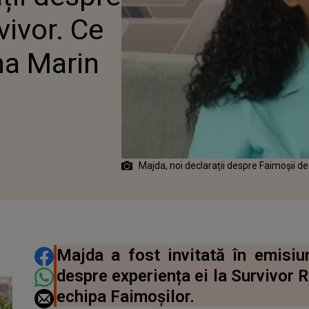
vivor. Ce
na Marin
Majda, noi declarații despre Faimoșii de 
DISTRIBUIE ARTICOLUL
Majda a fost invitată în emisiu
despre experiența ei la Survivor R
echipa Faimoșilor.