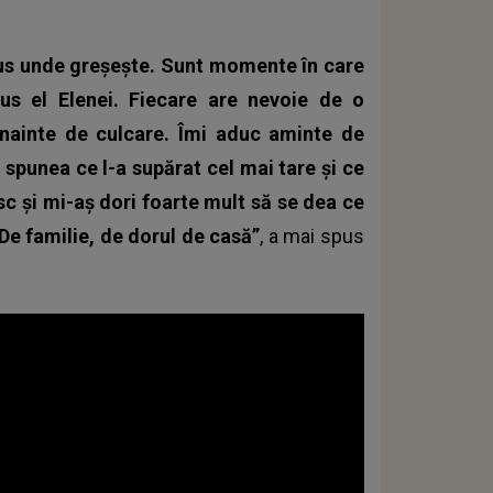
pus unde greșește. Sunt momente în care
pus el Elenei. Fiecare are nevoie de o
înainte de culcare. Îmi aduc aminte de
spunea ce l-a supărat cel mai tare și ce
sc și mi-aș dori foarte mult să se dea ce
 De familie, de dorul de casă”
, a mai spus