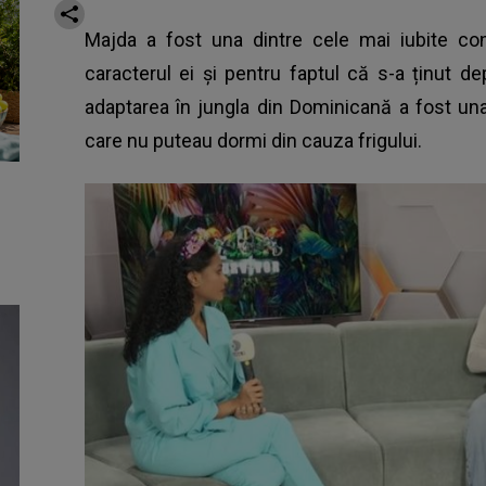
Majda a fost una dintre cele mai iubite co
caracterul ei și pentru faptul că s-a ținut 
adaptarea în
jungla din Dominicană
a fost una
care nu puteau dormi din cauza frigului.