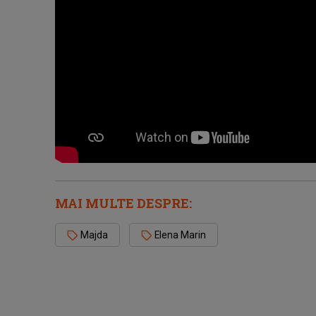
MAI MULTE DESPRE:
Majda
Elena Marin