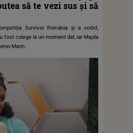
putea să te vezi sus și să
competiția
Survivor România
și a vorbit,
au fost colege la un moment dat, iar Majda
lenei Marin.