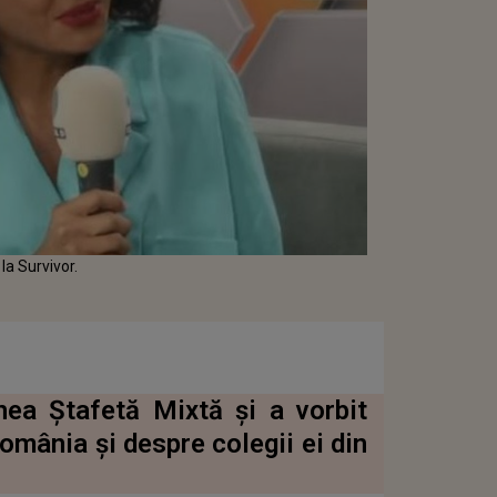
la Survivor.
nea Ștafetă Mixtă și a vorbit
omânia și despre colegii ei din