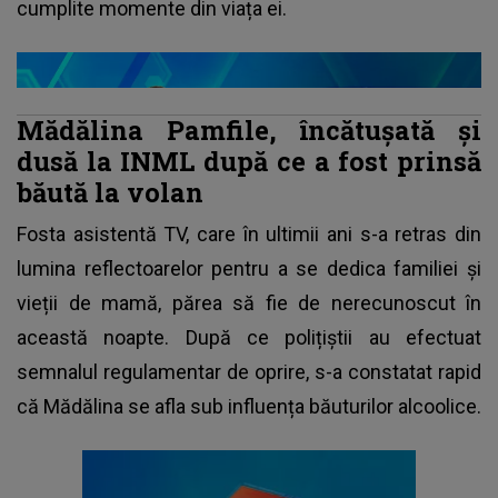
cumplite momente din viața ei.
Mădălina Pamfile, încătușată și
dusă la INML după ce a fost prinsă
băută la volan
Fosta asistentă TV, care în ultimii ani s-a retras din
lumina reflectoarelor pentru a se dedica familiei și
vieții de mamă, părea să fie de nerecunoscut în
această noapte. După ce polițiștii au efectuat
semnalul regulamentar de oprire, s-a constatat rapid
că Mădălina se afla sub influența băuturilor alcoolice.