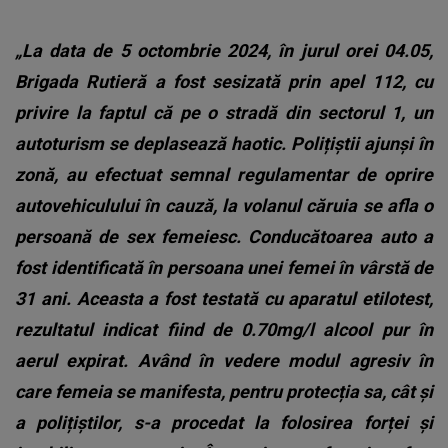
„La data de 5 octombrie 2024, în jurul orei 04.05,
Brigada Rutieră a fost sesizată prin apel 112, cu
privire la faptul că pe o stradă din sectorul 1, un
autoturism se deplasează haotic. Polițiștii ajunși în
zonă, au efectuat semnal regulamentar de oprire
autovehiculului în cauză, la volanul căruia se afla o
persoană de sex femeiesc. Conducătoarea auto a
fost identificată în persoana unei femei în vârstă de
31 ani. Aceasta a fost testată cu aparatul etilotest,
rezultatul indicat fiind de 0.70mg/l alcool pur în
aerul expirat. Având în vedere modul agresiv în
care femeia se manifesta, pentru protecția sa, cât și
a polițiștilor, s-a procedat la folosirea forței și