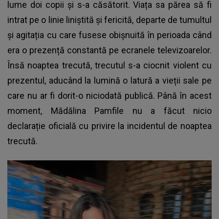
lume doi copii și s-a căsătorit. Viața sa părea să fi
intrat pe o linie liniștită și fericită, departe de tumultul
și agitația cu care fusese obișnuită în perioada când
era o prezență constantă pe ecranele televizoarelor.
Însă noaptea trecută, trecutul s-a ciocnit violent cu
prezentul, aducând la lumină o latură a vieții sale pe
care nu ar fi dorit-o niciodată publică. Până în acest
moment, Mădălina Pamfile nu a făcut nicio
declarație oficială cu privire la incidentul de noaptea
trecută.