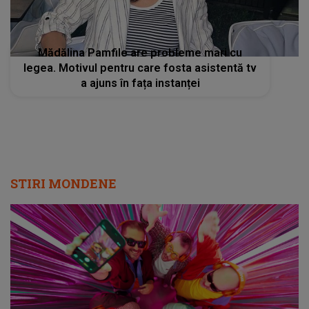
Mădălina Pamfile are probleme mari cu
legea. Motivul pentru care fosta asistentă tv
a ajuns în fața instanței
STIRI MONDENE