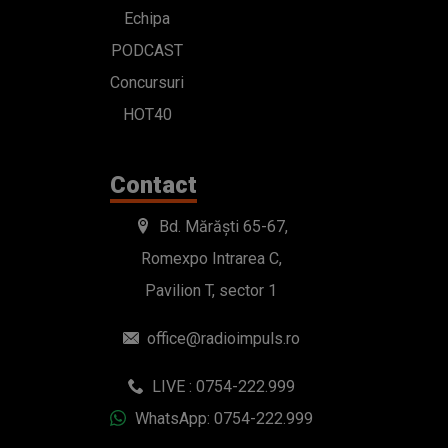
Echipa
PODCAST
Concursuri
HOT40
Contact
Bd. Mărăști 65-67,
Romexpo Intrarea C,
Pavilion T, sector 1
office@radioimpuls.ro
LIVE : 0754-222.999
WhatsApp: 0754-222.999