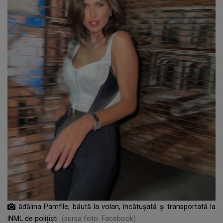
ădălina Pamfile, băută la volan, încătușată și transportată la
INML de polițiști
(sursa foto: Facebook)