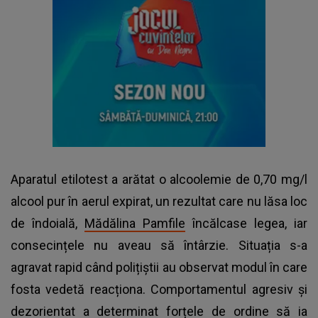
Aparatul etilotest a arătat o alcoolemie de 0,70 mg/l
alcool pur în aerul expirat, un rezultat care nu lăsa loc
de îndoială,
Mădălina Pamfile
încălcase legea, iar
consecințele nu aveau să întârzie. Situația s-a
agravat rapid când polițiștii au observat modul în care
fosta vedetă reacționa. Comportamentul agresiv și
dezorientat a determinat forțele de ordine să ia