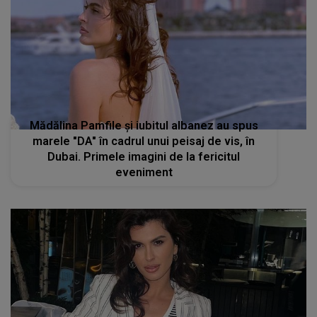
Mădălina Pamfile și iubitul albanez au spus
marele "DA" în cadrul unui peisaj de vis, în
Dubai. Primele imagini de la fericitul
eveniment