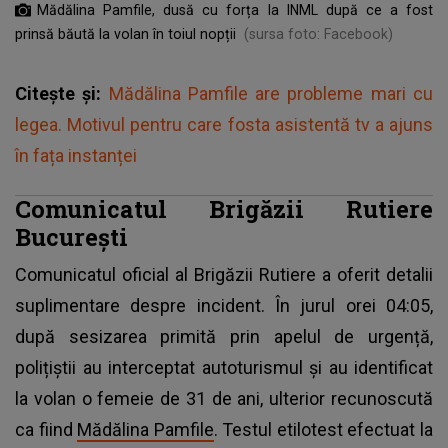
Mădălina Pamfile, dusă cu forța la INML după ce a fost
prinsă băută la volan în toiul nopții
(sursa foto: Facebook)
Citește și:
Mădălina Pamfile are probleme mari cu
legea. Motivul pentru care fosta asistentă tv a ajuns
în fața instanței
Comunicatul Brigăzii Rutiere
București
Comunicatul oficial al Brigăzii Rutiere a oferit detalii
suplimentare despre incident. În jurul orei 04:05,
după sesizarea primită prin apelul de urgență,
polițiștii au interceptat autoturismul și au identificat
la volan o femeie de 31 de ani, ulterior recunoscută
ca fiind
Mădălina Pamfile
. Testul etilotest efectuat la