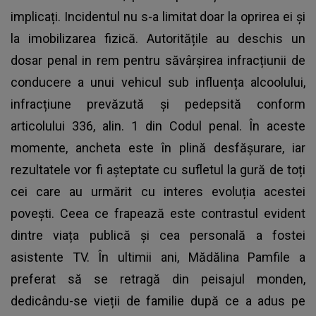
implicați. Incidentul nu s-a limitat doar la oprirea ei și
la imobilizarea fizică. Autoritățile au deschis un
dosar penal in rem pentru săvârșirea infracțiunii de
conducere a unui vehicul sub influența alcoolului,
infracțiune prevăzută și pedepsită conform
articolului 336, alin. 1 din Codul penal. În aceste
momente, ancheta este în plină desfășurare, iar
rezultatele vor fi așteptate cu sufletul la gură de toți
cei care au urmărit cu interes evoluția acestei
povești. Ceea ce frapează este contrastul evident
dintre viața publică și cea personală a fostei
asistente TV. În ultimii ani, Mădălina Pamfile a
preferat să se retragă din peisajul monden,
dedicându-se vieții de familie după ce a adus pe