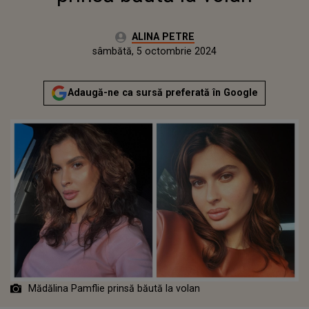
Autor:
ALINA PETRE
Publicat:
sâmbătă, 5 octombrie 2024
Adaugă-ne ca sursă preferată în Google
Mădălina Pamflie prinsă băută la volan