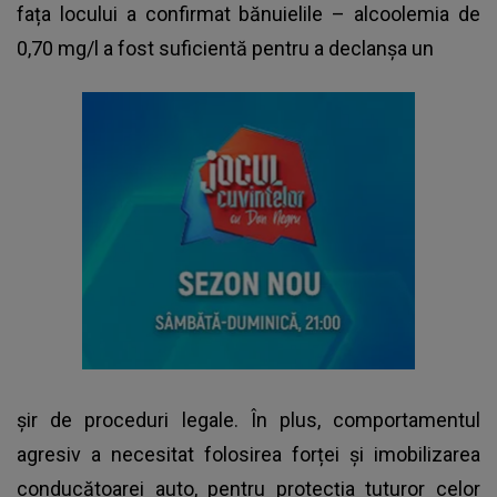
fața locului a confirmat bănuielile – alcoolemia de
0,70 mg/l a fost suficientă pentru a declanșa un
șir de proceduri legale. În plus, comportamentul
agresiv a necesitat folosirea forței și imobilizarea
conducătoarei auto, pentru protecția tuturor celor