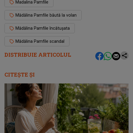
Madalina Pamfile
Mădălina Pamfile băută la volan
Mădălina Pamfile încătușata
Mădălina Pamfile scandal
DISTRIBUIE ARTICOLUL
CITEȘTE ȘI