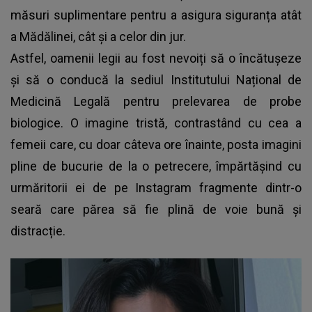
măsuri suplimentare pentru a asigura siguranța atât
a Mădălinei, cât și a celor din jur.
Astfel, oamenii legii au fost nevoiți să o încătușeze
și să o conducă la sediul Institutului Național de
Medicină Legală pentru prelevarea de probe
biologice. O imagine tristă, contrastând cu cea a
femeii care, cu doar câteva ore înainte, posta imagini
pline de bucurie de la o petrecere, împărtășind cu
urmăritorii ei de pe Instagram fragmente dintr-o
seară care părea să fie plină de voie bună și
distracție.