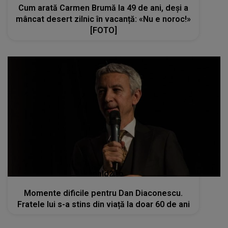
Cum arată Carmen Brumă la 49 de ani, deși a
mâncat desert zilnic în vacanță: «Nu e noroc!»
[FOTO]
kanald2.ro
Momente dificile pentru Dan Diaconescu.
Fratele lui s-a stins din viață la doar 60 de ani