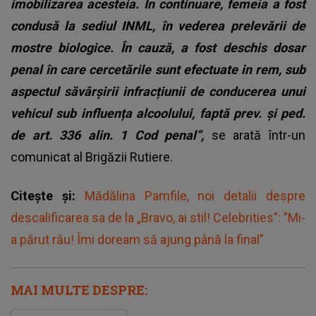
imobilizarea acesteia. În continuare, femeia a fost
condusă la sediul INML, în vederea prelevării de
mostre biologice. În cauză, a fost deschis dosar
penal în care cercetările sunt efectuate in rem, sub
aspectul săvârșirii infracțiunii de conducerea unui
vehicul sub influența alcoolului, faptă prev. și ped.
de art. 336 alin. 1 Cod penal”,
se arată într-un
comunicat al Brigăzii Rutiere.
Citește și:
Mădălina Pamfile, noi detalii despre
descalificarea sa de la „Bravo, ai stil! Celebrities”: ”Mi-
a părut rău! Îmi doream să ajung până la final”
MAI MULTE DESPRE: