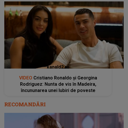
kanald2.ro
VIDEO
Cristiano Ronaldo și Georgina
Rodriguez: Nunta de vis în Madeira,
încununarea unei Iubiri de poveste
RECOMANDĂRI