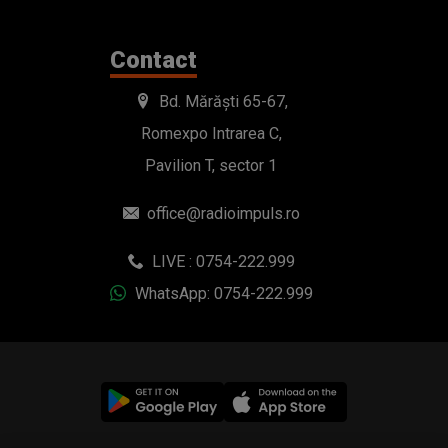
Contact
Bd. Mărăști 65-67,
Romexpo Intrarea C,
Pavilion T, sector 1
office@radioimpuls.ro
LIVE : 0754-222.999
WhatsApp: 0754-222.999