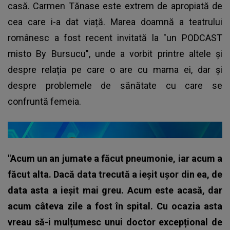
casă. Carmen Tănase este extrem de apropiată de
cea care i-a dat viață. Marea doamnă a teatrului
românesc a fost recent invitată la "un PODCAST
misto By Bursucu", unde a vorbit printre altele și
despre relația pe care o are cu mama ei, dar și
despre problemele de sănătate cu care se
confruntă femeia.
"Acum un an jumate a făcut pneumonie, iar acum a
făcut alta. Dacă data trecută a ieșit ușor din ea, de
data asta a ieșit mai greu. Acum este acasă, dar
acum câteva zile a fost în spital. Cu ocazia asta
vreau să-i mulțumesc unui doctor excepțional de