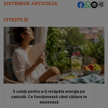
DISTRIBUIE ARTICOLUL
CITEȘTE ȘI
femeia.ro
5 soluții pentru a-ți recăpăta energia pe
caniculă. Ce funcționează când căldura te
epuizează