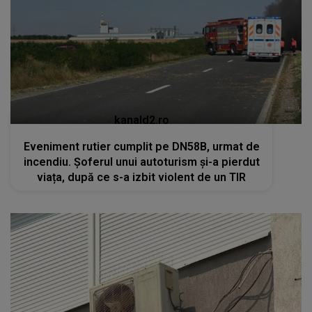
kanald2.ro
Eveniment rutier cumplit pe DN58B, urmat de
incendiu. Șoferul unui autoturism și-a pierdut
viața, după ce s-a izbit violent de un TIR