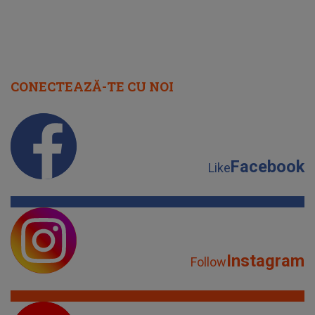
CONECTEAZĂ-TE CU NOI
Facebook
Like
Instagram
Follow