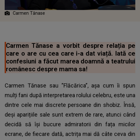
Carmen Tănase
Carmen Tănase a vorbit despre relația pe
care o are cu cea care i-a dat viață. Iată ce
confesiuni a făcut marea doamnă a teatrului
românesc despre mama sa!
Carmen Tănase sau ”Flăcărica”, așa cum îi spun
mulți fani după interpretarea rolului celebru, este una
dintre cele mai discrete persoane din shobiz. Însă,
deși aparițiile sale sunt extrem de rare, atunci când
decidă să își bucure admiratorii din fața micilor
ecrane, de fiecare dată, actrița mai dă câte ceva din