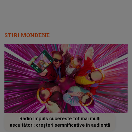
STIRI MONDENE
Radio Impuls cucerește tot mai mulți
ascultători: creșteri semnificative în audiență