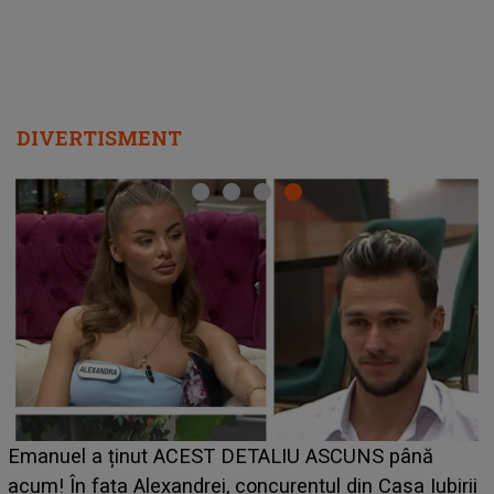
DIVERTISMENT
Cine este Bianca, tânăra clujeancă luată pe scenă la
UNTOLD ONE de Zara Larsson? Aceasta a dezvăluit