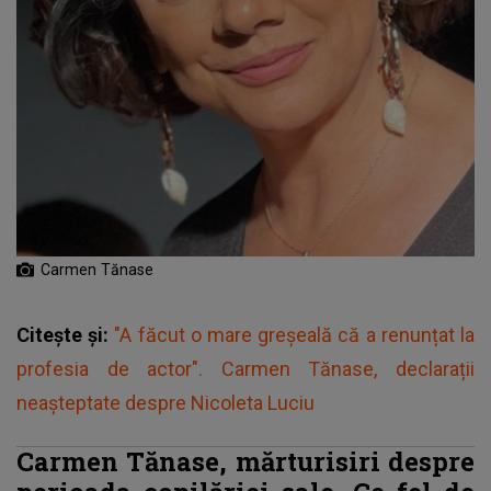
Carmen Tănase
Citește și:
"A făcut o mare greșeală că a renunțat la
profesia de actor". Carmen Tănase, declarații
neașteptate despre Nicoleta Luciu
Carmen Tănase, mărturisiri despre