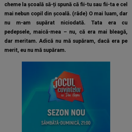
cheme la școală să-ți spună că fii-tu sau fii-ta e cel
mai nebun copil din școală. (râde) O mai luam, dar
nu m-am supărat niciodată. Tata era cu
pedepsele, maică-mea – nu, că era mai bleagă,
dar meritam. Adică nu mă supăram, dacă era pe
merit, eu nu mă supăram.