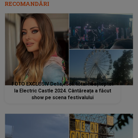
RECOMANDĂRI
FOTO EXCLUSIV Delia, look total neașteptat
la Electric Castle 2024. Cântăreața a făcut
show pe scena festivalului