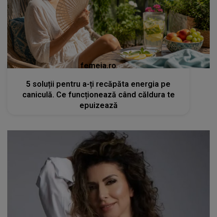
femeia.ro
5 soluții pentru a-ți recăpăta energia pe
caniculă. Ce funcționează când căldura te
epuizează