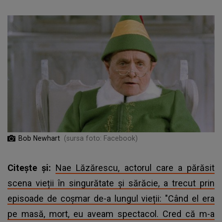
Bob Newhart
(sursa foto: Facebook)
Citește și:
Nae Lăzărescu, actorul care a părăsit
scena vieții în singurătate și sărăcie, a trecut prin
episoade de coșmar de-a lungul vieții: "Când el era
pe masă, mort, eu aveam spectacol. Cred că m-a