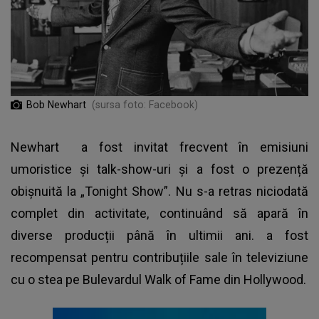
Bob Newhart
(sursa foto: Facebook)
Newhart
a fost invitat frecvent în emisiuni
umoristice și talk-show-uri și a fost o prezență
obișnuită la „Tonight Show”. Nu s-a retras niciodată
complet din activitate, continuând să apară în
diverse producții până în ultimii ani. a fost
recompensat pentru contribuțiile sale în televiziune
cu o stea pe Bulevardul Walk of Fame din Hollywood.