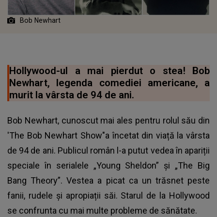
Bob Newhart
Hollywood-ul a mai pierdut o stea! Bob
Newhart, legenda comediei americane, a
murit la vârsta de 94 de ani.
Bob Newhart, cunoscut mai ales pentru rolul său din
'The Bob Newhart Show"a încetat din viață la vârsta
de 94 de ani. Publicul român l-a putut vedea în apariții
speciale în serialele „Young Sheldon” și „The Big
Bang Theory”. Vestea a picat ca un trăsnet peste
fanii, rudele și apropiații săi. Starul de la Hollywood
se confrunta cu mai multe probleme de sănătate.