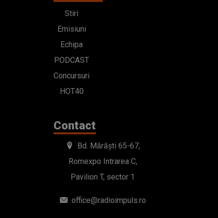
Stiri
Emisiuni
Echipa
PODCAST
Concursuri
HOT40
Contact
Bd. Mărăști 65-67,
Romexpo Intrarea C,
Pavilion T, sector 1
office@radioimpuls.ro