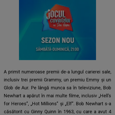
A primit numeroase premii de-a lungul carierei sale,
inclusiv trei premii Grammy, un premiu Emmy și un
Glob de Aur. Pe lângă munca sa în televiziune, Bob
Newhart a apărut în mai multe filme, inclusiv „Hell’s
for Heroes”, „Hot Millions” și „Elf”. Bob Newhart s-a
căsătorit cu Ginny Quinn în 1963, cu care a avut 4