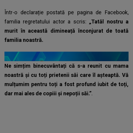
Într-o declarație postată pe pagina de Facebook,
familia regretatului actor a scris:
„Tatăl nostru a
murit în această dimineață înconjurat de toată
familia noastră.
Ne simțim binecuvântați că s-a reunit cu mama
noastră și cu toți prietenii săi care îl așteaptă. Vă
mulțumim pentru toți a fost profund iubit de toți,
dar mai ales de copiii și nepoții săi.”
.