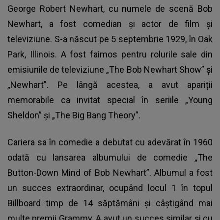
George Robert Newhart, cu numele de scenă
Bob
Newhart
, a fost comedian și actor de film și
televiziune. S-a născut pe 5 septembrie 1929, în Oak
Park, Illinois. A fost faimos pentru rolurile sale din
emisiunile de televiziune „The Bob Newhart Show” și
„Newhart”. Pe lângă acestea, a avut apariții
memorabile ca invitat special în seriile „Young
Sheldon” și „The Big Bang Theory”.
Cariera sa în comedie a debutat cu adevărat în 1960
odată cu lansarea albumului de comedie „The
Button-Down Mind of Bob Newhart”. Albumul a fost
un succes extraordinar, ocupând locul 1 în topul
Billboard timp de 14 săptămâni și câștigând mai
multe premii Grammy. A avut un succes similar și cu