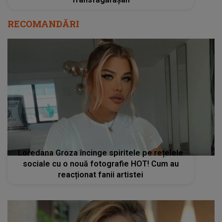
RECOMANDĂRI
Loredana Groza încinge spiritele pe rețelele
sociale cu o nouă fotografie HOT! Cum au
reacționat fanii artistei