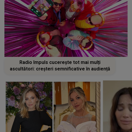
Radio Impuls cucerește tot mai mulți
ascultători: creșteri semnificative în audiență