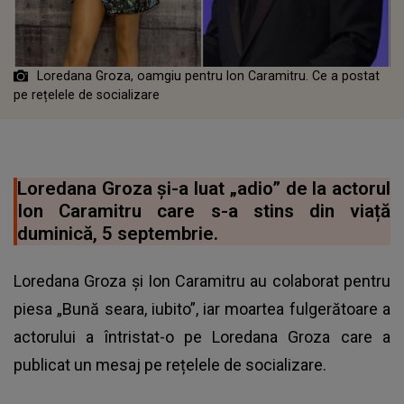
Loredana Groza, oamgiu pentru Ion Caramitru. Ce a postat
pe rețelele de socializare
Loredana Groza și-a luat „adio” de la actorul
Ion Caramitru care s-a stins din viață
duminică, 5 septembrie.
Loredana Groza și Ion Caramitru au colaborat pentru
piesa „Bună seara, iubito”, iar moartea fulgerătoare a
actorului a întristat-o pe
Loredana Groza
care a
publicat un mesaj pe rețelele de socializare.