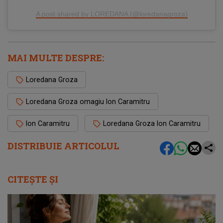
A post shared by LOREDANA (@loredanagroza)
MAI MULTE DESPRE:
Loredana Groza
Loredana Groza omagiu Ion Caramitru
Ion Caramitru
Loredana Groza Ion Caramitru
DISTRIBUIE ARTICOLUL
CITEȘTE ȘI