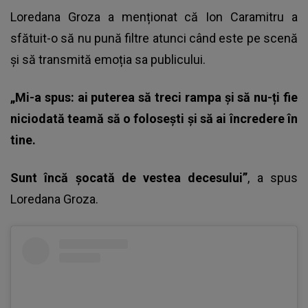
Loredana Groza a menționat că Ion Caramitru a
sfătuit-o să nu pună filtre atunci când este pe scenă
și să transmită emoția sa publicului.
„Mi-a spus: ai puterea să treci rampa și să nu-ți fie
niciodată teamă să o folosești și să ai încredere în
tine.
Sunt încă șocată de vestea decesului”
, a spus
Loredana Groza.