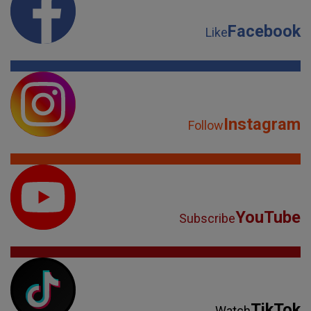
Facebook
Like
Instagram
Follow
YouTube
Subscribe
TikTok
Watch