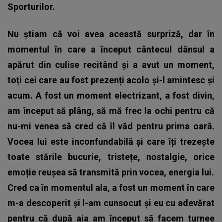
Sporturilor.
Nu știam că voi avea această surpriză, dar în
momentul în care a început cântecul dânsul a
apărut din culise recitând și a avut un moment,
toți cei care au fost prezenți acolo și-l amintesc și
acum. A fost un moment electrizant, a fost divin,
am început să plâng, să mă frec la ochi pentru că
nu-mi venea să cred că îl văd pentru prima oară.
Vocea lui este inconfundabilă și care îți trezește
toate stările bucurie, tristețe, nostalgie, orice
emoție reușea să transmită prin vocea, energia lui.
Cred ca în momentul ala, a fost un moment în care
m-a descoperit și l-am cunsocut și eu cu adevărat
pentru că după aia am început să facem turnee