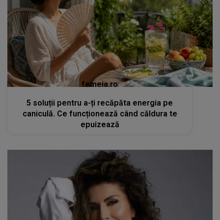
femeia.ro
5 soluții pentru a-ți recăpăta energia pe
caniculă. Ce funcționează când căldura te
epuizează