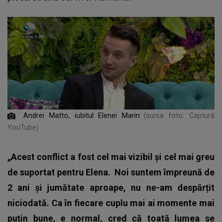
Andrei Matto, iubitul Elenei Marin
(sursa foto: Captură
YouTube)
„Acest conflict a fost cel mai vizibil și cel mai greu
de suportat pentru Elena.
Noi suntem împreună de
2 ani și jumătate aproape, nu ne-am despărțit
niciodată. Ca în fiecare cuplu mai ai momente mai
puțin bune, e normal, cred că toată lumea se