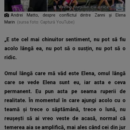
Andrei Matto, despre conflictul dintre Zanni și Elena
Marin
(sursa foto: Captură YouTube)
„E
ste cel mai chinuitor sentiment, nu pot să fiu
acolo lângă ea, nu pot să o susțin, nu pot să o
ridic.
Omul lângă care mă văd este Elena, omul lângă
care se vede Elena sunt eu, iar asta e ceva
permanent. Eu pun asta pe seama ruperii de
realitate. În momentul în care ajungi acolo cu o
teamă și trece o săptămână, trece o lună, nu
reușești să ai vreo veste de acasă, normal că
temerea aia se amplifică, mai ales când cei din jur