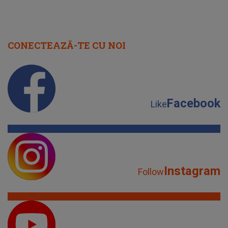
CONECTEAZĂ-TE CU NOI
Facebook
Like
Instagram
Follow