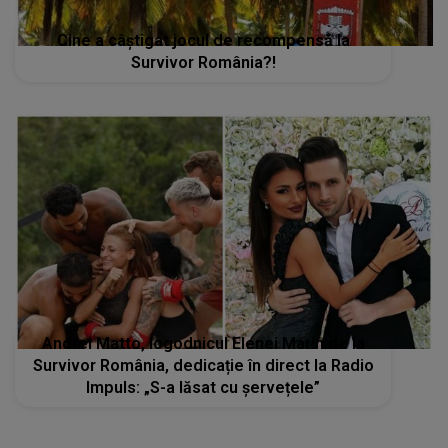
Cine a câștigat jocul de recompensă la
Survivor România?!
Andrei Matto, logodnicul Elenei Marin de la
Survivor România, dedicație în direct la Radio
Impuls: „S-a lăsat cu șervețele”