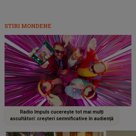
STIRI MONDENE
Radio Impuls cucerește tot mai mulți
ascultători: creșteri semnificative în audiență