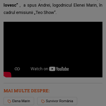
lovesc”
, a spus Andrei, logodnicul Elenei Marin, în
cadrul emisiunii „Teo Show”.
MAI MULTE DESPRE:
Elena Marin
Survivor România