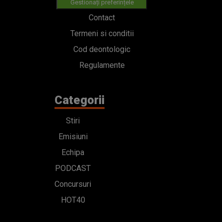
Gestionați preferințele
Contact
Termeni si conditii
Cod deontologic
Regulamente
Categorii
Stiri
Emisiuni
Echipa
PODCAST
Concursuri
HOT40