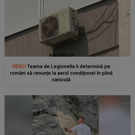
kanald2.ro
VIDEO
Teama de Legionella îi determină pe
români să renunțe la aerul condiționat în plină
caniculă