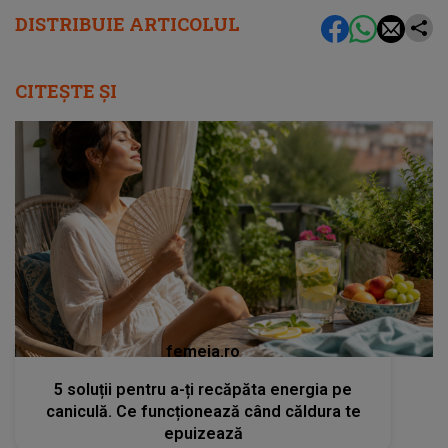
DISTRIBUIE ARTICOLUL
CITEȘTE ȘI
femeia.ro
5 soluții pentru a-ți recăpăta energia pe
caniculă. Ce funcționează când căldura te
epuizează