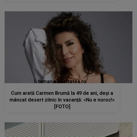
tvmania.libertatea.ro
Cum arată Carmen Brumă la 49 de ani, deși a
mâncat desert zilnic în vacanță: «Nu e noroc!»
[FOTO]