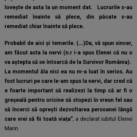
lovește de asta la un moment dat.
Lucrurile s-au
remediat înainte să plece, din păcate s-au
remediat chiar înainte să plece.
Probabil de aici și temerile. (...)Da, vă spun sincer,
am făcut asta la nervi (n.r i-a spus Elenei că nu o
va aștepta să se întoarcă de la Survivor România).
La momentul ăla nici ea nu m-a luat în serios. Au
fost lucruri pe care le-am spus la nervi, dar cred că
e foarte important să realizezi la timp că ar fi o
greșeală pentru oricine să stopezi în vreun fel sau
să încerci să oprești dezvoltarea persoanei lângă
care vrei să fii toată viața”
, a declarat iubitul Elenei
Marin.