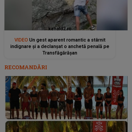
kanald2.ro
VIDEO
Un gest aparent romantic a stârnit
indignare și a declanșat o anchetă penală pe
Transfăgărășan
RECOMANDĂRI