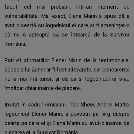
făcut, cel mai probabil, într-un moment de
vulnerabilitate. Mai exact, Elena Marin a spus că a
avut o ceartă cu logodnicul ei care ar fi amenințat-o
că nu o așteaptă să se întoarcă de la Survivor
România.
Potrivit afirmațiilor Elenei Marin de la testimoniale,
spusele lui Zanni ar fi fost adevărate, dar concurenta
nu a mai mărturisit și că ea și logodnicul ei s-au
împăcat chiar înainte de plecare.
Invitat în cadrul emisiunii Teo Show,
Andrei Matto,
logodnicul Elenei Marin
, a povestit pe larg despre
cearta pe care el și Elena Marin au avut-o înainte de
plecarea ei la Survivor România.