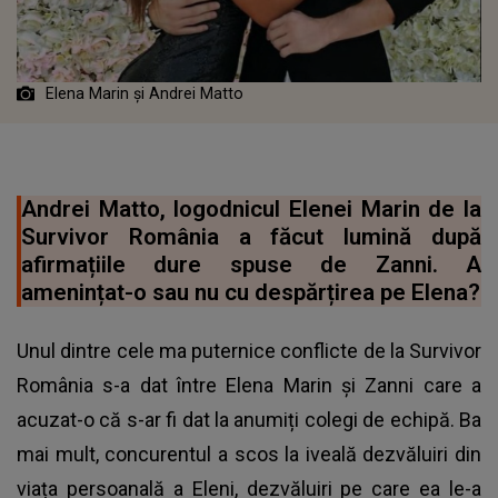
Elena Marin și Andrei Matto
Andrei Matto, logodnicul Elenei Marin de la
Survivor România a făcut lumină după
afirmațiile dure spuse de Zanni. A
amenințat-o sau nu cu despărțirea pe Elena?
Unul dintre cele ma puternice conflicte de la Survivor
România s-a dat între Elena Marin și Zanni care a
acuzat-o că s-ar fi dat la anumiți colegi de echipă. Ba
mai mult, concurentul a scos la iveală dezvăluiri din
viața persoanală a Eleni, dezvăluiri pe care ea le-a