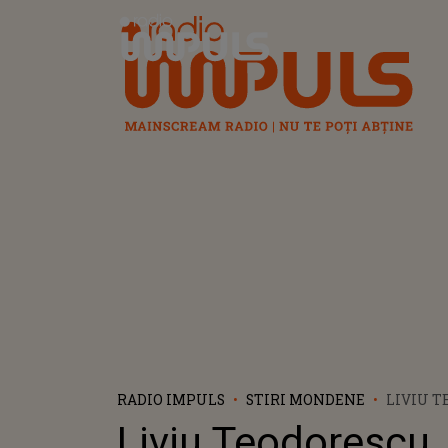
Radio Impuls
RADIO IMPULS
STIRI MONDENE
LIVIU 
RADIAZĂ
Liviu Teodorescu
ARTISTU