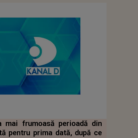
ea mai frumoasă perioadă din
ată pentru prima dată, după ce