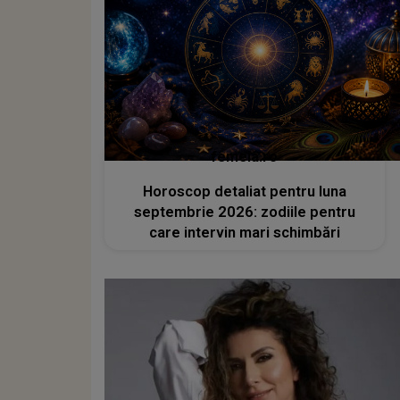
femeia.ro
Horoscop detaliat pentru luna
septembrie 2026: zodiile pentru
care intervin mari schimbări