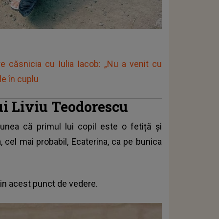
e căsnicia cu Iulia Iacob: „Nu a venit cu
e în cuplu
lui Liviu Teodorescu
nea că primul lui copil este o fetiță și
cel mai probabil, Ecaterina, ca pe bunica
in acest punct de vedere.