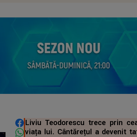
DISTRIBUIE ARTICOLUL
Liviu Teodorescu trece prin c
viața lui. Cântărețul a devenit t