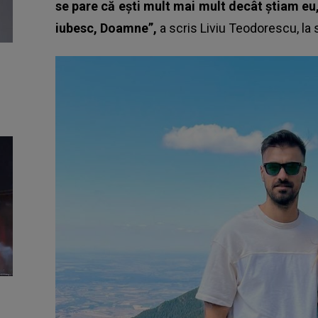
se pare că ești mult mai mult decât știam eu, 
iubesc, Doamne”,
a scris
Liviu Teodorescu
, la