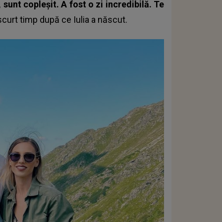
sunt copleșit. A fost o zi incredibilă. Te
 scurt timp după ce Iulia a născut.