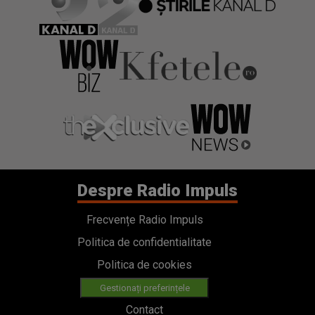
Despre Radio Impuls
Frecvențe Radio Impuls
Politica de confidentialitate
Politica de cookies
Gestionați preferințele
Contact