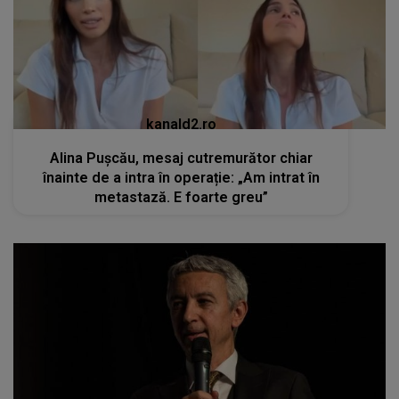
kanald2.ro
Alina Pușcău, mesaj cutremurător chiar
înainte de a intra în operație: „Am intrat în
metastază. E foarte greu”