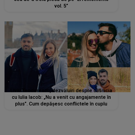
vol. 5”
Liviu Teodorescu, dezvăluiri despre căsnicia
cu Iulia Iacob: „Nu a venit cu angajamente în
plus”. Cum depășesc conflictele în cuplu