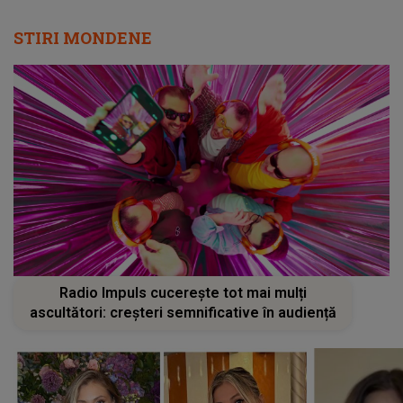
STIRI MONDENE
Radio Impuls cucerește tot mai mulți
ascultători: creșteri semnificative în audiență