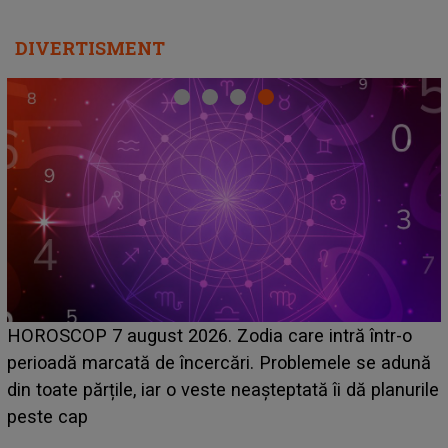
DIVERTISMENT
HOROSCOP 7 august 2026. Zodia care intră într-o
perioadă marcată de încercări. Problemele se adună
din toate părțile, iar o veste neașteptată îi dă planurile
peste cap
c