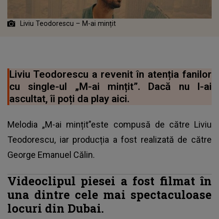
Liviu Teodorescu – M-ai mințit
Liviu Teodorescu a revenit în atenția fanilor
cu single-ul „M-ai mințit”. Dacă nu l-ai
ascultat, îi poți da play aici.
Melodia „M-ai mințit”este compusă de către Liviu
Teodorescu, iar producția a fost realizată de către
George Emanuel Călin.
Videoclipul piesei a fost filmat în
una dintre cele mai spectaculoase
locuri din Dubai.