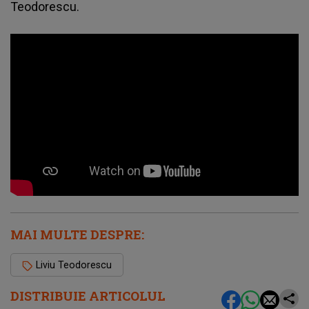
Teodorescu
.
MAI MULTE DESPRE:
Liviu Teodorescu
DISTRIBUIE ARTICOLUL