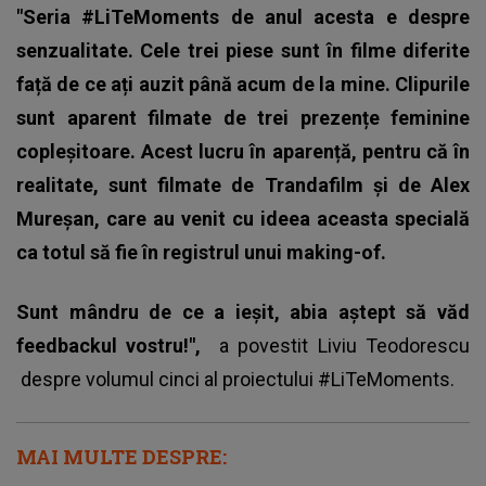
"Seria #LiTeMoments de anul acesta e despre
senzualitate. Cele trei piese sunt în filme diferite
față de ce ați auzit până acum de la mine. Clipurile
sunt aparent filmate de trei prezențe feminine
copleșitoare. Acest lucru în aparență, pentru că în
realitate, sunt filmate de Trandafilm și de Alex
Mureșan, care au venit cu ideea aceasta specială
ca totul să fie în registrul unui making-of.
Sunt mândru de ce a ieșit, abia aștept să văd
feedbackul vostru!",
a povestit
Liviu Teodorescu
despre volumul cinci al proiectului #LiTeMoments.
MAI MULTE DESPRE: