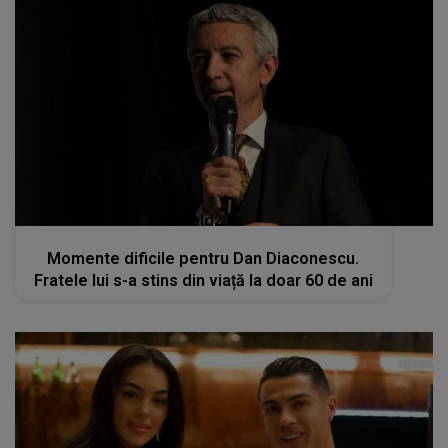
kanald2.ro
Momente dificile pentru Dan Diaconescu.
Fratele lui s-a stins din viață la doar 60 de ani