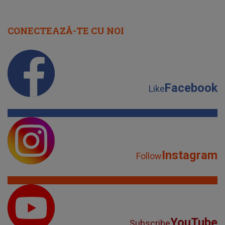
CONECTEAZĂ-TE CU NOI
Facebook
Like
Instagram
Follow
YouTube
Subscribe