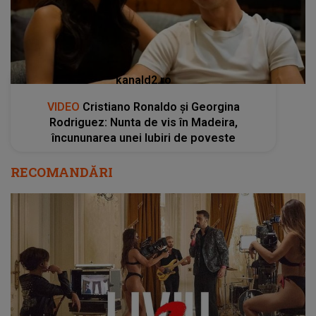
kanald2.ro
VIDEO
Cristiano Ronaldo și Georgina
Rodriguez: Nunta de vis în Madeira,
încununarea unei Iubiri de poveste
RECOMANDĂRI