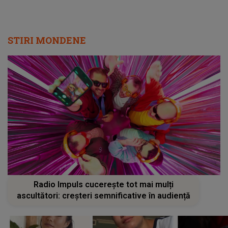
STIRI MONDENE
Radio Impuls cucerește tot mai mulți
ascultători: creșteri semnificative în audiență