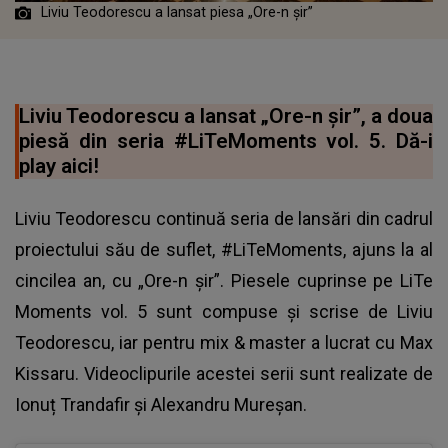
Liviu Teodorescu a lansat piesa „Ore-n șir”
Liviu Teodorescu a lansat „Ore-n șir”, a doua
piesă din seria #LiTeMoments vol. 5. Dă-i
play aici!
Liviu Teodorescu continuă seria de lansări din cadrul
proiectului său de suflet, #LiTeMoments, ajuns la al
cincilea an, cu „Ore-n șir”. Piesele cuprinse pe LiTe
Moments vol. 5 sunt compuse și scrise de Liviu
Teodorescu, iar pentru mix & master a lucrat cu Max
Kissaru. Videoclipurile acestei serii sunt realizate de
Ionuț Trandafir și Alexandru Mureșan.