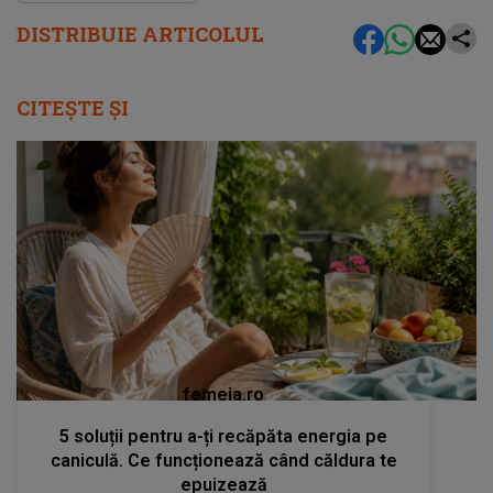
DISTRIBUIE ARTICOLUL
CITEȘTE ȘI
femeia.ro
5 soluții pentru a-ți recăpăta energia pe
caniculă. Ce funcționează când căldura te
epuizează