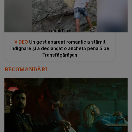
kanald2.ro
VIDEO
Un gest aparent romantic a stârnit
indignare și a declanșat o anchetă penală pe
Transfăgărășan
RECOMANDĂRI