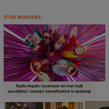
STIRI MONDENE
Radio Impuls cucerește tot mai mulți
ascultători: creșteri semnificative în audiență