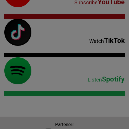
YouTube
Subscribe
TikTok
Watch
Spotify
Listen
Parteneri: