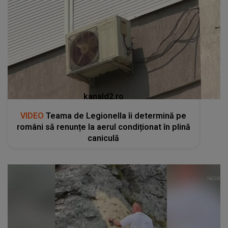
kanald2.ro
VIDEO
Teama de Legionella îi determină pe
români să renunțe la aerul condiționat în plină
caniculă