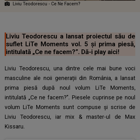
Liviu Teodorescu - Ce Ne Facem?
Liviu Teodorescu a lansat proiectul său de
suflet LiTe Moments vol. 5 și prima piesă,
intitulată „Ce ne facem?”. Dă-i play aici!
Liviu Teodorescu, una dintre cele mai bune voci
masculine ale noii generații din România, a lansat
prima piesă după noul volum LiTe Moments,
intitulată „Ce ne facem?”. Piesele cuprinse pe noul
volum LiTe Moments sunt compuse și scrise de
Liviu Teodorescu
, iar mix & master-ul de Max
Kissaru.