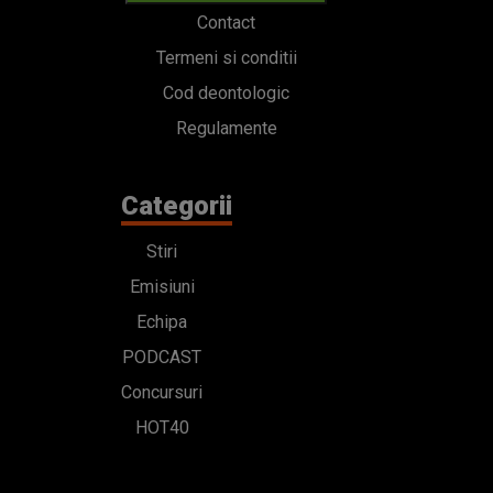
Contact
Termeni si conditii
Cod deontologic
Regulamente
Categorii
Stiri
Emisiuni
Echipa
PODCAST
Concursuri
HOT40