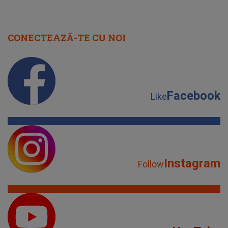
CONECTEAZĂ-TE CU NOI
Facebook
Like
Instagram
Follow