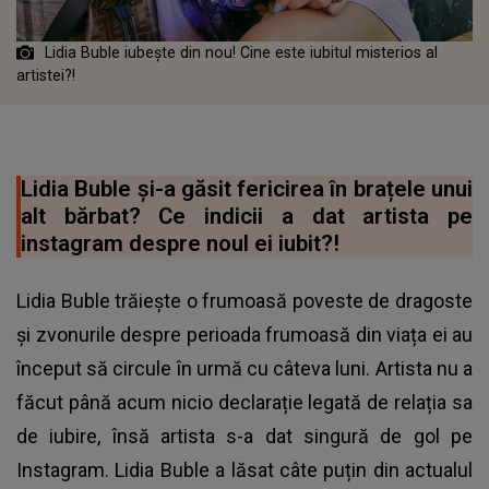
Lidia Buble iubește din nou! Cine este iubitul misterios al
artistei?!
Lidia Buble şi-a găsit fericirea în brațele unui
alt bărbat? Ce indicii a dat artista pe
instagram despre noul ei iubit?!
Lidia Buble trăiește o frumoasă poveste de dragoste
și zvonurile despre perioada frumoasă din viața ei au
început să circule în urmă cu câteva luni. Artista nu a
făcut până acum nicio declarație legată de relația sa
de iubire, însă artista s-a dat singură de gol pe
Instagram. Lidia Buble a lăsat câte puțin din actualul