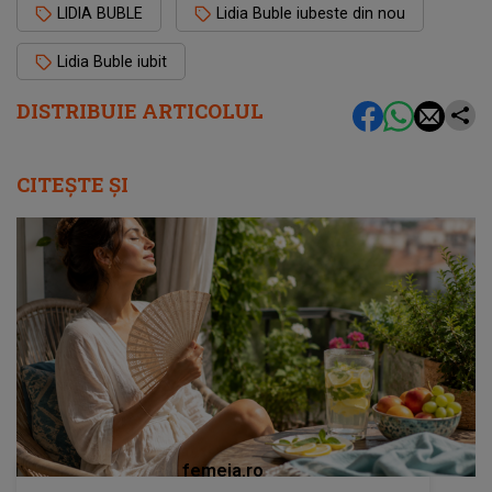
LIDIA BUBLE
Lidia Buble iubeste din nou
Lidia Buble iubit
DISTRIBUIE ARTICOLUL
CITEȘTE ȘI
femeia.ro