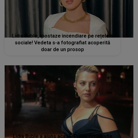
Lidia Buble, ipostaze incendiare pe rețelele
sociale! Vedeta s-a fotografiat acoperită
doar de un prosop
Lidia Buble a ajuns acasă! Prima fotografie