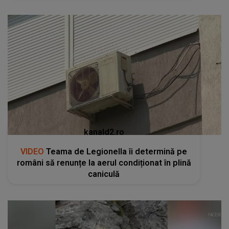
kanald2.ro
VIDEO
Teama de Legionella îi determină pe
români să renunțe la aerul condiționat în plină
caniculă