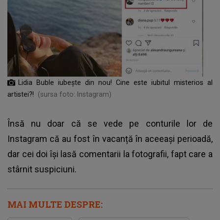
Lidia Buble iubește din nou! Cine este iubitul misterios al
artistei?!
(sursa foto: Instagram)
Însă nu doar că se vede pe conturile lor de
Instagram că au fost în vacanță în aceeași perioadă,
dar cei doi își lasă comentarii la fotografii, fapt care a
stârnit suspiciuni.
MAI MULTE DESPRE: