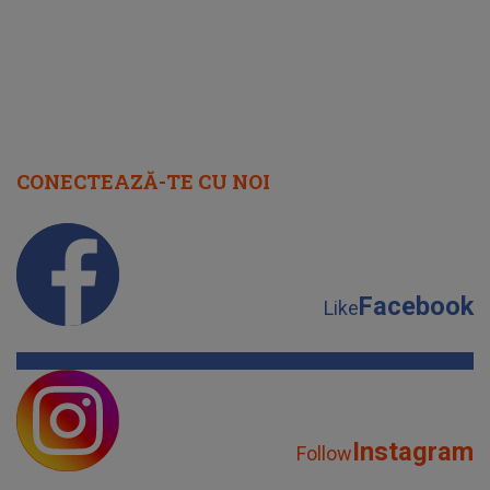
CONECTEAZĂ-TE CU NOI
Facebook
Like
Instagram
Follow