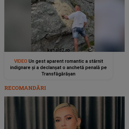
kanald2.ro
VIDEO
Un gest aparent romantic a stârnit
indignare și a declanșat o anchetă penală pe
Transfăgărășan
RECOMANDĂRI