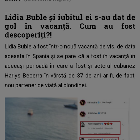
Lidia Buble și iubitul ei s-au dat de
gol în vacanță. Cum au fost
descoperiți?!
Lidia Buble
a fost într-o nouă vacanță de vis, de data
aceasta în Spania și se pare că a fost în vacanță în
aceeași perioadă în care a fost și actorul cubanez
Harlys Becerra în vârstă de 37 de ani ar fi, de fapt,
nou partener de viață al blondinei.