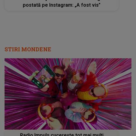
postată pe Instagram: „A fost vis”
STIRI MONDENE
Radio Impuls cucerește tot mai mulți