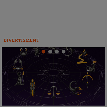
departe ca să le fie mai bine"
DIVERTISMENT