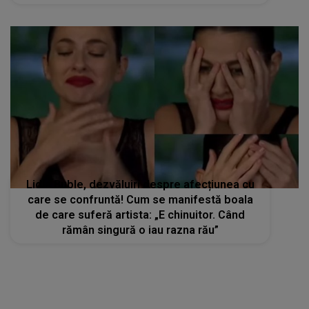
Lidia Buble, dezvăluiri despre afecțiunea cu
care se confruntă! Cum se manifestă boala
de care suferă artista: „E chinuitor. Când
rămân singură o iau razna rău”