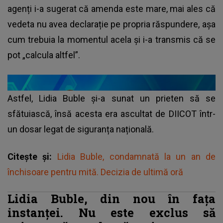
agenți i-a sugerat că amenda este mare, mai ales că
vedeta nu avea declarație pe propria răspundere, așa
cum trebuia la momentul acela și i-a transmis că se
pot „calcula altfel”.
Astfel, Lidia Buble și-a sunat un prieten să se
sfătuiască, însă acesta era ascultat de DIICOT într-
un dosar legat de siguranța națională.
Citește și:
Lidia Buble, condamnată la un an de
închisoare pentru mită. Decizia de ultimă oră
Lidia Buble, din nou în fața
instanței. Nu este exclus să