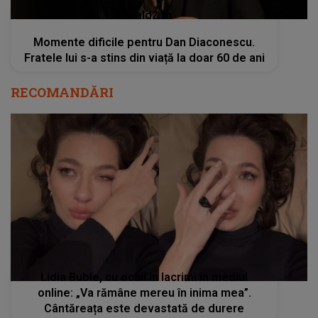
kanald2.ro
Momente dificile pentru Dan Diaconescu.
Fratele lui s-a stins din viață la doar 60 de ani
RECOMANDĂRI
Lidia Buble, cu ochii în lacrimi în mediul
online: „Va rămâne mereu în inima mea”.
Cântăreața este devastată de durere