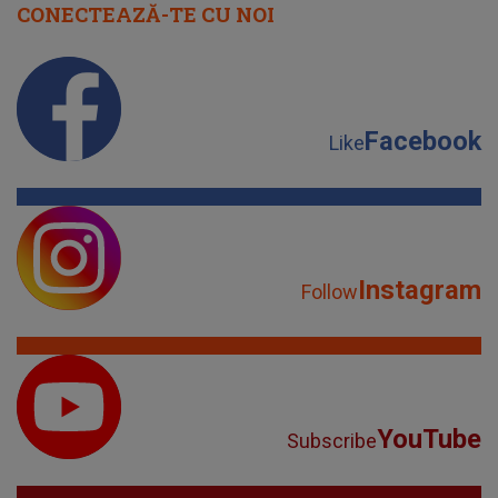
CONECTEAZĂ-TE CU NOI
Facebook
Like
Instagram
Follow
YouTube
Subscribe