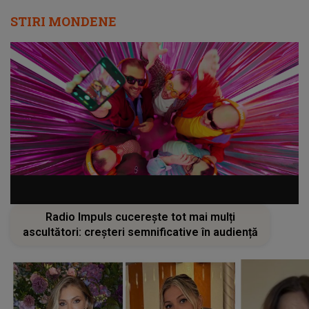
STIRI MONDENE
Radio Impuls cucerește tot mai mulți
ascultători: creșteri semnificative în audiență