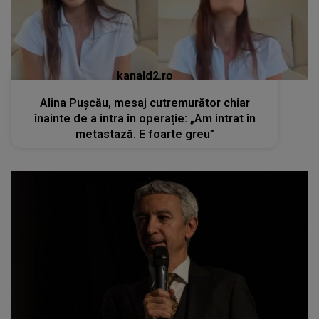
kanald2.ro
Alina Pușcău, mesaj cutremurător chiar
înainte de a intra în operație: „Am intrat în
metastază. E foarte greu”