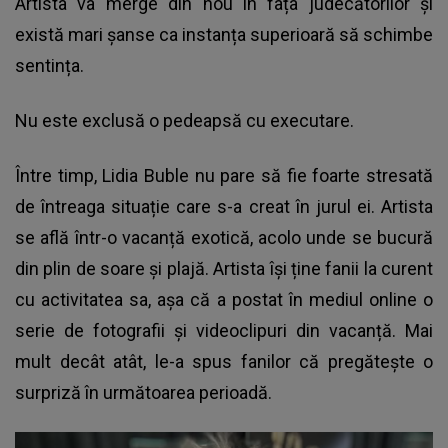
Artista va merge din nou în fața judecătorilor și
există mari șanse ca instanța superioară să schimbe
sentința.
Nu este exclusă o pedeapsă cu executare.
Între timp, Lidia Buble nu pare să fie foarte stresată
de întreaga situație care s-a creat în jurul ei. Artista
se află într-o vacanță exotică, acolo unde se bucură
din plin de soare și plajă. Artista își ține fanii la curent
cu activitatea sa, așa că a postat în mediul online o
serie de fotografii și videoclipuri din vacanță. Mai
mult decât atât, le-a spus fanilor că pregătește o
surpriză în următoarea perioadă.