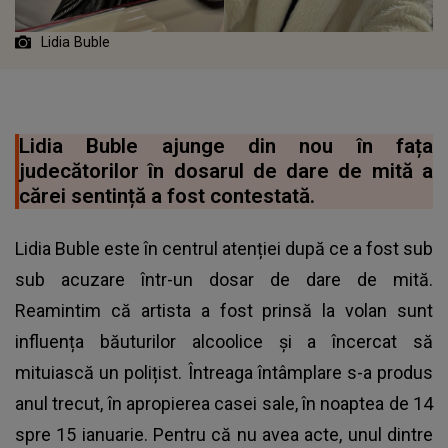
Lidia Buble
Lidia Buble ajunge din nou în fața
judecătorilor în dosarul de dare de mită a
cărei sentință a fost contestată.
Lidia Buble este în centrul atenției după ce a fost sub
sub acuzare într-un dosar de dare de mită.
Reamintim că artista a fost prinsă la volan sunt
influența băuturilor alcoolice și a încercat să
mituiască un polițist. Întreaga întâmplare s-a produs
anul trecut, în apropierea casei sale, în noaptea de 14
spre 15 ianuarie. Pentru că nu avea acte, unul dintre