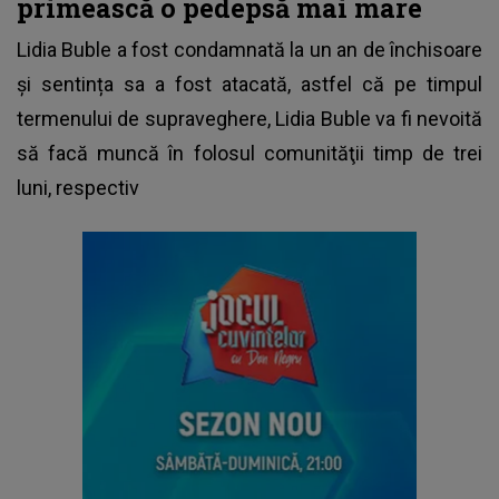
primească o pedepsă mai mare
Lidia Buble a fost condamnată la un an de închisoare
și sentința sa a fost atacată, astfel că pe timpul
termenului de supraveghere, Lidia Buble va fi nevoită
să facă muncă în folosul comunităţii timp de trei
luni, respectiv