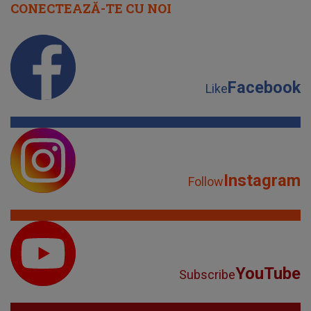
CONECTEAZĂ-TE CU NOI
Facebook
Like
Instagram
Follow
YouTube
Subscribe