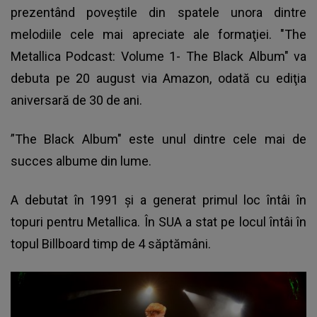
prezentând poveştile din spatele unora dintre
melodiile cele mai apreciate ale formaţiei. "The
Metallica Podcast: Volume 1- The Black Album" va
debuta pe 20 august via Amazon, odată cu ediţia
aniversară de 30 de ani.
”The Black Album
" este unul dintre cele mai de
succes albume din lume.
A debutat în 1991 şi a generat primul loc întâi în
topuri pentru Metallica. În SUA a stat pe locul întâi în
topul Billboard timp de 4 săptămâni.