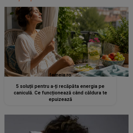
femeia.ro
5 soluții pentru a-ți recăpăta energia pe
caniculă. Ce funcționează când căldura te
epuizează