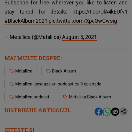
Subscribe for free wherever you like to listen and
stay tuned for details:
https://t.co/UlA4kEUfv1
#BlackAlbum2021
pic.twitter.com/XpaOwCwsig
— Metallica (@Metallica)
August 5, 2021
MAI MULTE DESPRE:
Metallica
Black Album
Metallica lanseaza un podcast cu 8 episoade
Metallica podcast
Metallica Black Album
DISTRIBUIE ARTICOLUL
CITEȘTE ȘI