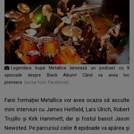
Legendara trupă Metallica lansează un podcast cu 8
episoade despre Black Album! Când va avea loc
premiera
(sursa foto: Facebook)
Fanii formației
Metallica
vor avea ocazia să asculte
mini interviuri cu James Hetfield, Lars Ulrich, Robert
Trujillo şi Kirk Hammett, dar şi fostul basist Jason
Newsted. Pe parcursul celor 8 epidoade va apărea și