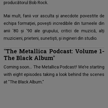
producătorul Bob Rock.
Mai mult, fanii vor asculta și anecdote povestite de
echipa formaţiei, poveşti incredibile din turneele din
anii '80 şi '90 ale grupului, critici de muzică, alţi
muzicieni, prieteni, sunetişti, şi ingineri din studio.
"The Metallica Podcast: Volume 1-
The Black Album"
Coming soon... The Metallica Podcast! We’re starting
with eight episodes taking a look behind the scenes
at "The Black Album."