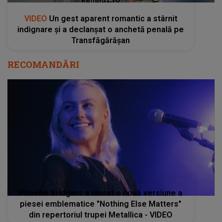
VIDEO
Un gest aparent romantic a stârnit
indignare și a declanșat o anchetă penală pe
Transfăgărășan
RECOMANDĂRI
Phoebe Bridgers a lansat o nouă versiune a
piesei emblematice "Nothing Else Matters"
din repertoriul trupei Metallica - VIDEO