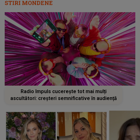
STIRI MONDENE
Radio Impuls cucerește tot mai mulți
ascultători: creșteri semnificative în audiență