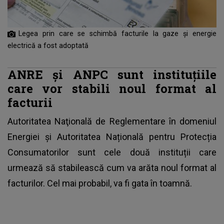
Legea prin care se schimbă facturile la gaze și energie
electrică a fost adoptată
ANRE şi ANPC sunt instituțiile
care vor stabili noul format al
facturii
Autoritatea Naţională de Reglementare în domeniul
Energiei și Autoritatea Națională pentru Protecția
Consumatorilor sunt cele două instituții care
urmează să stabilească cum va arăta
noul format al
facturilor
. Cel mai probabil, va fi gata în toamnă.