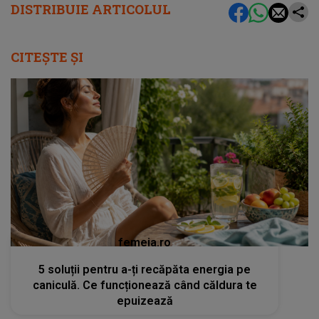
DISTRIBUIE ARTICOLUL
CITEȘTE ȘI
femeia.ro
5 soluții pentru a-ți recăpăta energia pe
caniculă. Ce funcționează când căldura te
epuizează