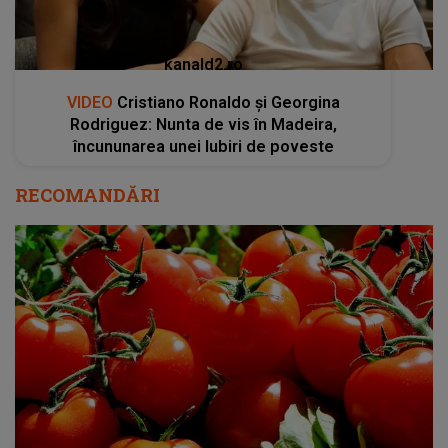
kanald2.ro
VIDEO
Cristiano Ronaldo și Georgina
Rodriguez: Nunta de vis în Madeira,
încununarea unei Iubiri de poveste
RECOMANDĂRI