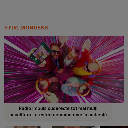
STIRI MONDENE
Radio Impuls cucerește tot mai mulți
ascultători: creșteri semnificative în audiență