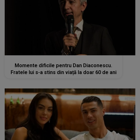
kanald2.ro
Momente dificile pentru Dan Diaconescu.
Fratele lui s-a stins din viață la doar 60 de ani