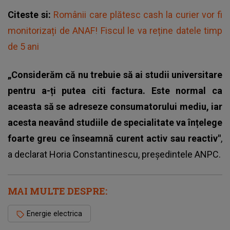
Citeste si:
Românii care plătesc cash la curier vor fi
monitorizați de ANAF! Fiscul le va reține datele timp
de 5 ani
„Considerăm că nu trebuie să ai studii universitare
pentru a-ți putea citi factura. Este normal ca
aceasta să se adreseze consumatorului mediu, iar
acesta neavând studiile de specialitate va înțelege
foarte greu ce înseamnă curent activ sau reactiv"
,
a declarat Horia Constantinescu, președintele ANPC.
MAI MULTE DESPRE:
Energie electrica