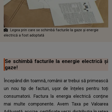
Legea prin care se schimbă facturile la gaze și energie
electrică a fost adoptată
Se schimbă facturile la energie electrică și
gaze!
Începând din toamnă, românii ar trebui să primească
un nou tip de facturi, ușor de înțeles pentru toți
consumatorii. Factura la energia electrică conţine
mai multe componente. Avem Taxa pe Valoarea
Adăugată, accize, certificate verzi, distribuția în rețea