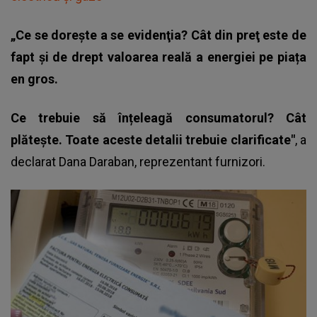
„Ce se doreşte a se evidenţia? Cât din preţ este de
fapt şi de drept valoarea reală a energiei pe piața
en gros.
Ce trebuie să înțeleagă consumatorul? Cât
plătește. Toate aceste detalii trebuie clarificate"
, a
declarat Dana Daraban, reprezentant furnizori.