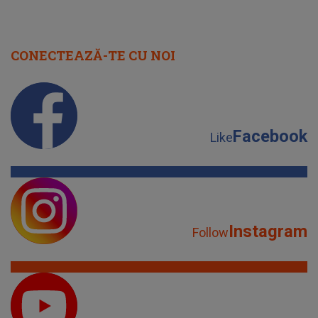
CONECTEAZĂ-TE CU NOI
Facebook
Like
Instagram
Follow