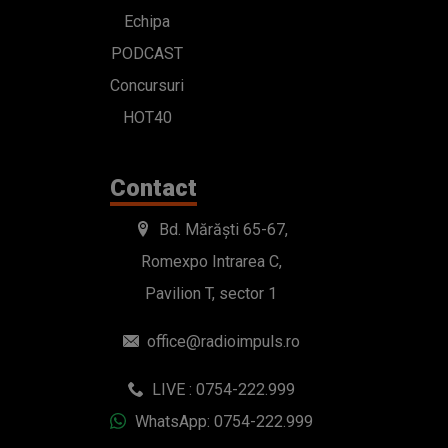
Echipa
PODCAST
Concursuri
HOT40
Contact
Bd. Mărăști 65-67,
Romexpo Intrarea C,
Pavilion T, sector 1
office@radioimpuls.ro
LIVE : 0754-222.999
WhatsApp: 0754-222.999