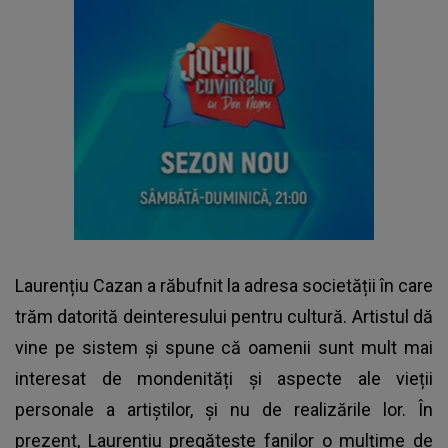
Laurențiu Cazan
a răbufnit la adresa societății în care
trăm datorită deinteresului pentru cultură. Artistul dă
vine pe sistem și spune că oamenii sunt mult mai
interesat de mondenități și aspecte ale vieții
personale a artiștilor, și nu de realizările lor. În
prezent, Laurențiu pregătește fanilor o mulțime de