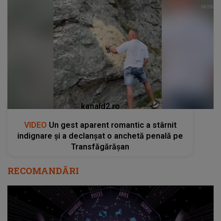
kanald2.ro
VIDEO
Un gest aparent romantic a stârnit
indignare și a declanșat o anchetă penală pe
Transfăgărășan
RECOMANDĂRI