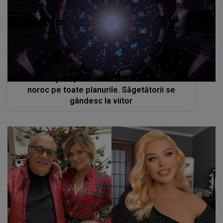
Horoscop azi, 28 martie 2023: Gemenii au
noroc pe toate planurile. Săgetătorii se
gândesc la viitor