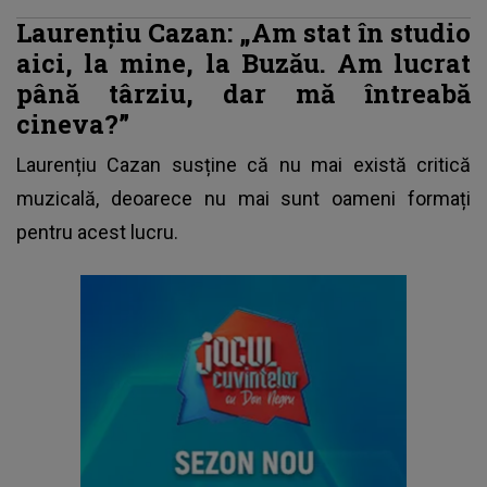
Laurențiu Cazan: „Am stat în studio
aici, la mine, la Buzău. Am lucrat
până târziu, dar mă întreabă
cineva?”
Laurențiu Cazan susține că nu mai există critică
muzicală, deoarece nu mai sunt oameni formați
pentru acest lucru.