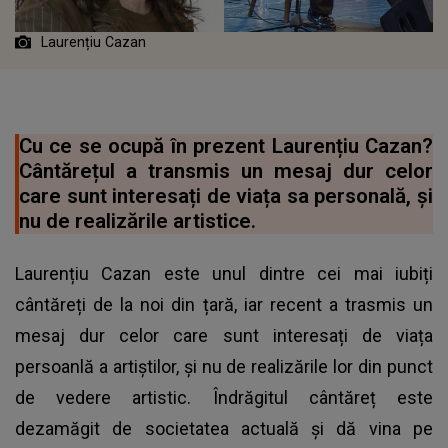
Laurențiu Cazan
Cu ce se ocupă în prezent Laurențiu Cazan?
Cântărețul a transmis un mesaj dur celor
care sunt interesați de viața sa personală, și
nu de realizările artistice.
Laurențiu Cazan este unul dintre cei mai iubiți
cântăreți de la noi din țară, iar recent a trasmis un
mesaj dur celor care sunt interesați de viața
persoanlă a artiștilor, și nu de realizările lor din punct
de vedere artistic. Îndrăgitul cântăreț este
dezamăgit de societatea actuală și dă vina pe