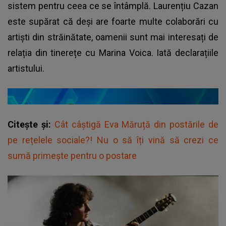
sistem pentru ceea ce se întâmplă. Laurențiu Cazan
este supărat că deși are foarte multe colaborări cu
artiști din străinătate, oamenii sunt mai interesați de
relația din tinerețe cu
Marina Voica
. Iată declarațiile
artistului.
Citește și:
Cât câștigă Eva Măruță din postările de
pe rețelele sociale?! Nu o să îți vină să crezi ce
sumă primește pentru o postare