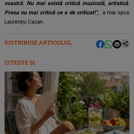
voastră. Nu mai există critică muzicală, artistică.
Presa nu mai critică ce e de criticat!”
,
a mai spus
Laurențiu Cazan.
DISTRIBUIE ARTICOLUL
CITEȘTE ȘI