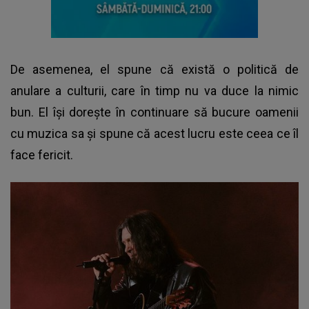
De asemenea, el spune că există o politică de
anulare a culturii, care în timp nu va duce la nimic
bun. El își dorește în continuare să bucure oamenii
cu muzica sa și spune că acest lucru este ceea ce îl
face fericit.