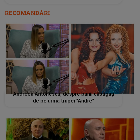
RECOMANDĂRI
Andreea Antonescu, despre banii câstigați
de pe urma trupei "Andre"