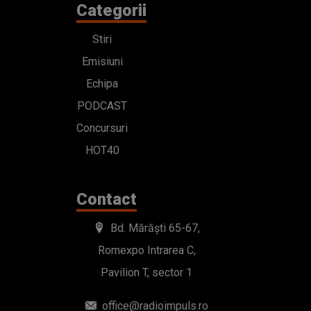
Categorii
Stiri
Emisiuni
Echipa
PODCAST
Concursuri
HOT40
Contact
Bd. Mărăști 65-67,
Romexpo Intrarea C,
Pavilion T, sector 1
office@radioimpuls.ro