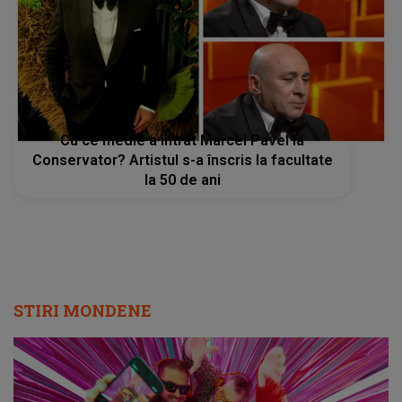
Cu ce medie a intrat Marcel Pavel la
Conservator? Artistul s-a înscris la facultate
la 50 de ani
STIRI MONDENE