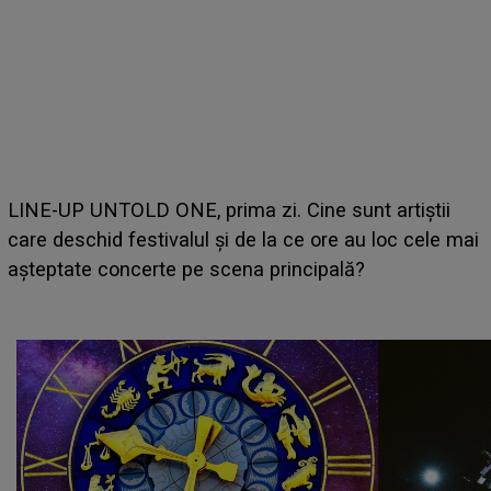
LINE-UP UNTOLD ONE, prima zi. Cine sunt artiștii
care deschid festivalul și de la ce ore au loc cele mai
așteptate concerte pe scena principală?
a