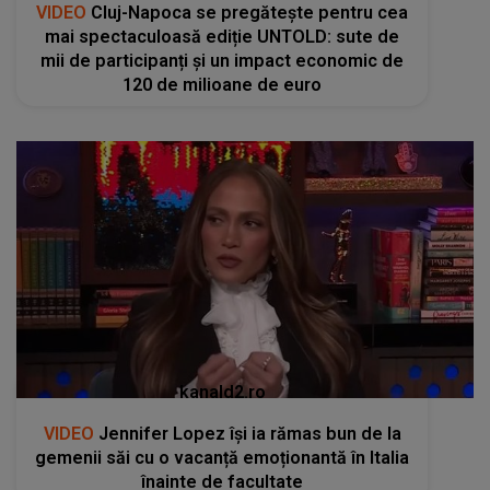
VIDEO
Cluj-Napoca se pregătește pentru cea
mai spectaculoasă ediție UNTOLD: sute de
mii de participanți și un impact economic de
120 de milioane de euro
kanald2.ro
VIDEO
Jennifer Lopez își ia rămas bun de la
gemenii săi cu o vacanță emoționantă în Italia
înainte de facultate