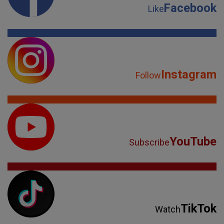
Facebook
Like
Instagram
Follow
YouTube
Subscribe
TikTok
Watch