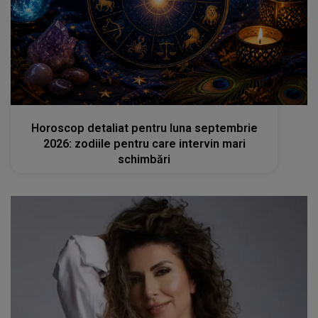
femeia.ro
Horoscop detaliat pentru luna septembrie
2026: zodiile pentru care intervin mari
schimbări