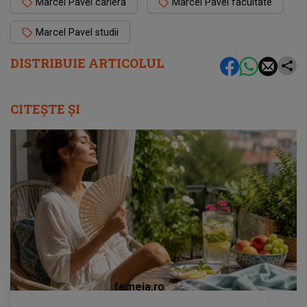
Marcel Pavel cariera
Marcel Pavel facultate
Marcel Pavel studii
DISTRIBUIE ARTICOLUL
CITEȘTE ȘI
femeia.ro