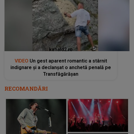
kanald2.ro
VIDEO
Un gest aparent romantic a stârnit
indignare și a declanșat o anchetă penală pe
Transfăgărășan
RECOMANDĂRI