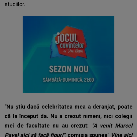
studiilor.
"Nu
știu dacă celebritatea mea a deranjat, poate
că la început da. Nu a crezut nimeni, nici colegii
mei de facultate nu au crezut:
"A venit Marcel
Pavel aici să facă figuri",
comisia spunea"
Vine aici