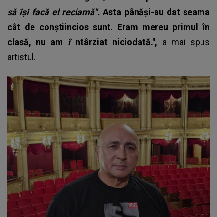
să își facă el reclamă".
Asta pânăși-au dat seama
cât de conștiincios sunt. Eram mereu primul în
clasă, nu am
î
ntârziat niciodată.",
a mai spus
artistul.