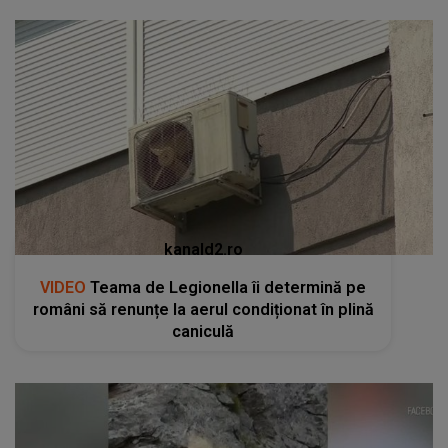
kanald2.ro
VIDEO
Teama de Legionella îi determină pe
români să renunțe la aerul condiționat în plină
caniculă