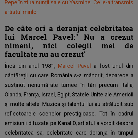
Pepe în ziua nunții sale cu Yasmine. Ce le-a transmis
artistul mirilor
De câte ori a deranjat celebritatea
lui Marcel Pavel:"
Nu a crezut
nimeni, nici colegii mei de
facultate nu au crezut"
Încă din anul 1981,
Marcel Pavel
a fost unul din
cântăreții cu care România s-a mândrit, deoarece a
susținut nenumărate turnee în țări precum Italia,
Olanda, Franța, Israel, Egipt, Statele Unite ale Americii
și multe altele. Muzica și talentul lui au strălucit sub
reflectoarele scenelor prestigioase. Tot în cadrul
emisiunii difuzate pe Kanal D, artistul a vorbit despre
celebritatea sa, celebritate care deranja în timpul