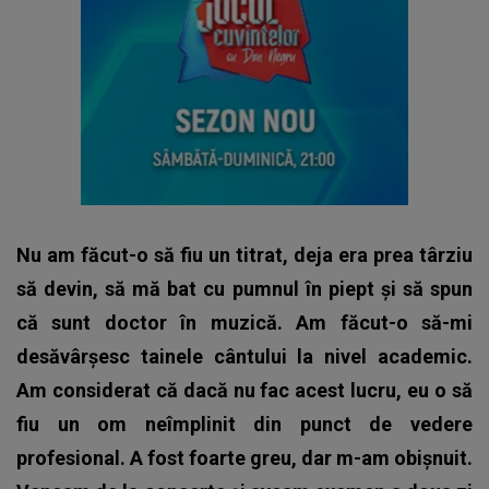
Nu am făcut-o să fiu un titrat, deja era prea târziu
să devin, să mă bat cu pumnul în piept și să spun
că sunt doctor în muzică. Am făcut-o să-mi
desăvârșesc tainele cântului la nivel academic.
Am considerat că dacă nu fac acest lucru, eu o să
fiu un om neîmplinit din punct de vedere
profesional. A fost foarte greu, dar m-am obișnuit.