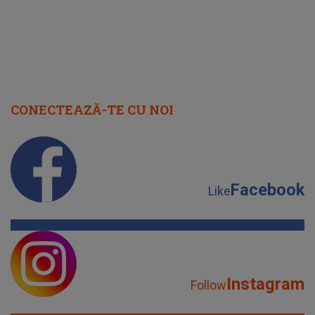
CONECTEAZĂ-TE CU NOI
Facebook
Like
Instagram
Follow