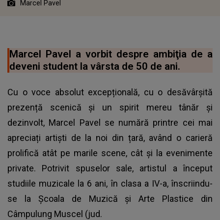
Marcel Pavel
Marcel Pavel a vorbit despre ambiţia de a
deveni student la vârsta de 50 de ani.
Cu o voce absolut excepțională, cu o desăvârșită
prezență scenică și un spirit mereu tânăr și
dezinvolt, Marcel Pavel se numără printre cei mai
apreciați artiști de la noi din țară, având o carieră
prolifică atât pe marile scene, cât și la evenimente
private. Potrivit spuselor sale, artistul a început
studiile muzicale la 6 ani, în clasa a IV-a, înscriindu-
se la Școala de Muzică şi Arte Plastice din
Câmpulung Muscel (jud.