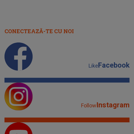
CONECTEAZĂ-TE CU NOI
Facebook
Like
Instagram
Follow