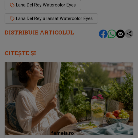
Lana Del Rey Watercolor Eyes
Lana Del Rey a lansat Watercolor Eyes
DISTRIBUIE ARTICOLUL
CITEȘTE ȘI
femeia.ro