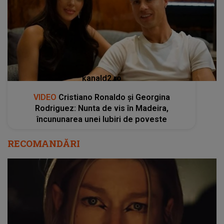
kanald2.ro
VIDEO
Cristiano Ronaldo și Georgina
Rodriguez: Nunta de vis în Madeira,
încununarea unei Iubiri de poveste
RECOMANDĂRI