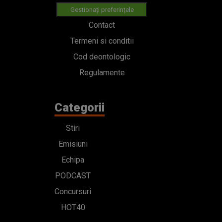
Gestionați preferințele
Contact
Termeni si conditii
Cod deontologic
Regulamente
Categorii
Stiri
Emisiuni
Echipa
PODCAST
Concursuri
HOT40