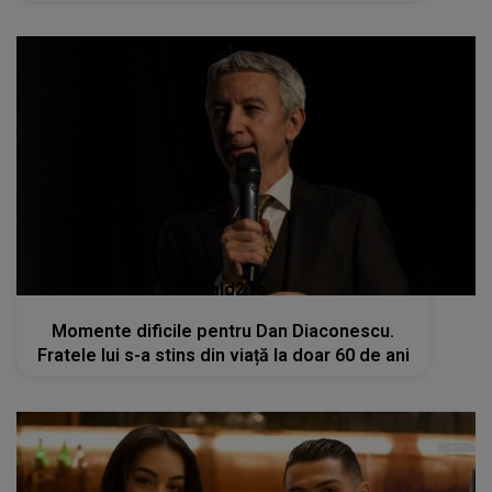
kanald2.ro
Momente dificile pentru Dan Diaconescu.
Fratele lui s-a stins din viață la doar 60 de ani