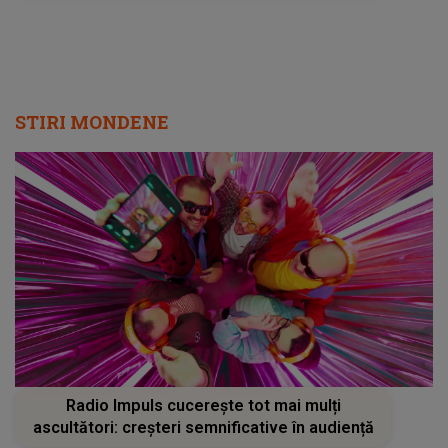
STIRI MONDENE
Radio Impuls cucerește tot mai mulți
ascultători: creșteri semnificative în audiență