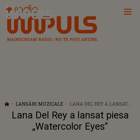
Radio Impuls
LANSĂRI MUZICALE
LANA DEL REY A LANSAT
PIESA „WATERCOLOR EYES”
Lana Del Rey a lansat piesa
„Watercolor Eyes”