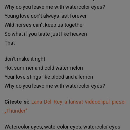
Why do you leave me with watercolor eyes?
Young love don't always last forever
Wild horses can't keep us together
So what if you taste just like heaven
That
don't make it right
Hot summer and cold watermelon
Your love stings like blood and a lemon
Why do you leave me with watercolor eyes?
Citeste si:
Lana Del Rey a lansat videoclipul piesei
„Thunder”
Watercolor eyes, watercolor eyes, watercolor eyes