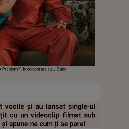
A Problem?”, în colaborare cu Lil Baby
t vocile și au lansat single-ul
it cu un videoclip filmat sub
 și spune-ne cum ți se pare!