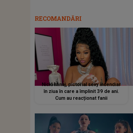
RECOMANDĂRI
Nicki Minaj, pictorial sexy incendiar
în ziua în care a împlinit 39 de ani.
Cum au reacționat fanii