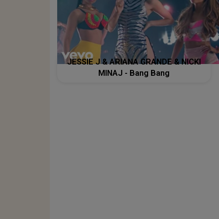
JESSIE J & ARIANA GRANDE & NICKI
MINAJ - Bang Bang