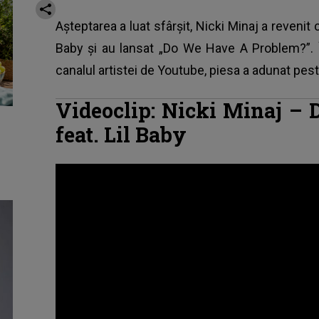
Așteptarea a luat sfârșit, Nicki Minaj a revenit
Baby și au lansat „Do We Have A Problem?”. 
canalul artistei de Youtube, piesa a adunat pest
Videoclip: Nicki Minaj –
feat. Lil Baby