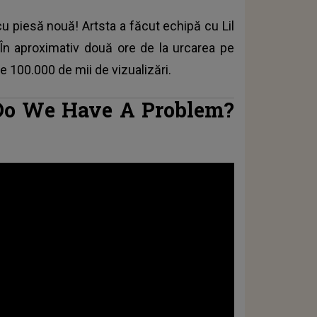
 cu piesă nouă! Artsta a făcut echipă cu Lil
În aproximativ două ore de la urcarea pe
e 100.000 de mii de vizualizări.
 Do We Have A Problem?