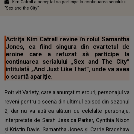
Kim Catrall a acceptat sa participe la continuarea serialului
"Sex and the City"
Actriţa Kim Catrall revine în rolul Samantha
Jones, ea fiind singura din cvartetul de
eroine care a refuzat să participe la
continuarea serialului „Sex and The City”
intitulată „And Just Like That”, unde va avea
o scurtă apariţie.
Potrivit Variety, care a anunţat miercuri, personajul va
reveni pentru o scenă din ultimul episod din sezonul
2, dar nu va apărea alături de celelalte personaje,
interpretate de Sarah Jessica Parker, Cynthia Nixon
şi Kristin Davis. Samantha Jones şi Carrie Bradshaw