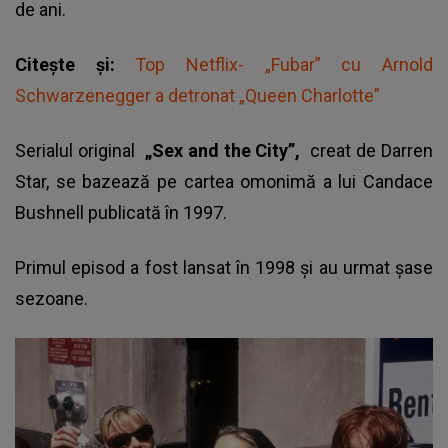
de ani.
Citește și:
Top Netflix- „Fubar” cu Arnold
Schwarzenegger a detronat „Queen Charlotte”
Serialul original
„Sex and the City”,
creat de Darren
Star, se bazează pe cartea omonimă a lui Candace
Bushnell publicată în 1997.
Primul episod a fost lansat în 1998 şi au urmat şase
sezoane.