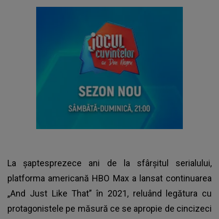
La şaptesprezece ani de la sfârşitul serialului,
platforma americană HBO Max a lansat continuarea
„And Just Like That” în 2021, reluând legătura cu
protagonistele pe măsură ce se apropie de cincizeci