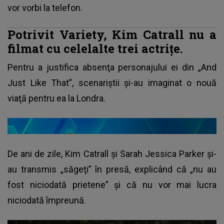
vor vorbi la telefon.
Potrivit Variety, Kim Catrall nu a
filmat cu celelalte trei actriţe.
Pentru a justifica absenţa personajului ei din „And
Just Like That”, scenariştii şi-au imaginat o nouă
viaţă pentru ea la Londra.
De ani de zile, Kim Catrall şi Sarah Jessica Parker şi-
au transmis „săgeţi” în presă, explicând că „nu au
fost niciodată prietene” şi că nu vor mai lucra
niciodată împreună.