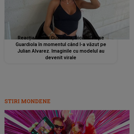
Reacția Mariei Guardiola, fiica lui Pepe
Guardiola în momentul când l-a văzut pe
Julian Alvarez. Imaginile cu modelul au
devenit virale
STIRI MONDENE