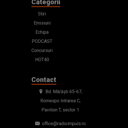
Categorii
Stiri
Emisiuni
Echipa
PODCAST
Concursuri
HOT40
Contact
Bd. Mărăști 65-67,
Romexpo Intrarea C,
Pavilion T, sector 1
office@radioimpuls.ro