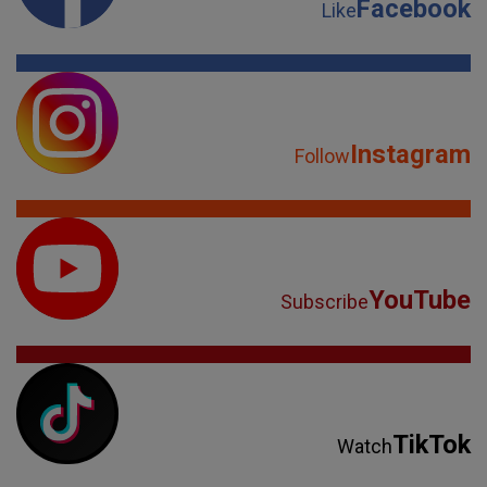
Facebook
Like
Instagram
Follow
YouTube
Subscribe
TikTok
Watch