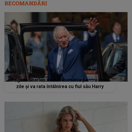
RECOMANDĂRI
Regele Charles vine în România pentru cinci
zile şi va rata întâlnirea cu fiul său Harry