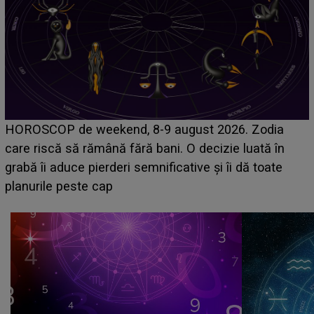
Emanuel a ținut ACEST DETALIU ASCUNS până
acum! În fața Alexandrei, concurentul din Casa Iubirii
face o MĂRTURISIRE NEAȘTEPTATĂ despre mama
sa: "I-am spus și ei în față, eu nu te iubesc pentru
că..."