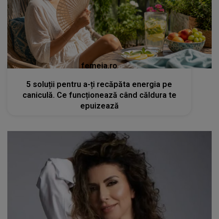
femeia.ro
5 soluții pentru a-ți recăpăta energia pe
caniculă. Ce funcționează când căldura te
epuizează