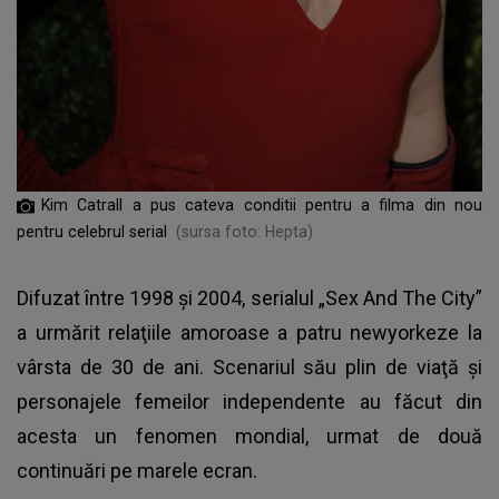
Kim Catrall a pus cateva conditii pentru a filma din nou
pentru celebrul serial
(sursa foto: Hepta)
Difuzat între 1998 şi 2004, serialul „Sex And The City”
a urmărit relaţiile amoroase a patru newyorkeze la
vârsta de 30 de ani. Scenariul său plin de viaţă şi
personajele femeilor independente au făcut din
acesta un fenomen mondial, urmat de două
continuări pe marele ecran.