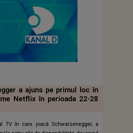
gger a ajuns pe primul loc în
ame Netflix în perioada 22-28
al TV în care joacă Schwarzenegger, a