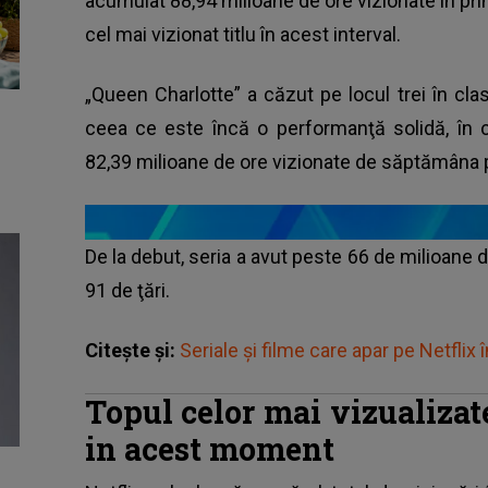
acumulat 88,94 milioane de ore vizionate în prim
cel mai vizionat titlu în acest interval.
„Queen Charlotte” a căzut pe locul trei în cl
ceea ce este încă o performanţă solidă, în c
82,39 milioane de ore vizionate de săptămâna
De la debut, seria a avut peste 66 de milioane de
91 de ţări.
Citește și:
Seriale și filme care apar pe Netflix 
Topul celor mai vizualizat
in acest moment