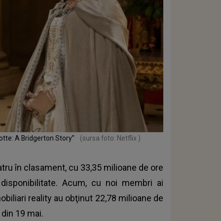
otte: A Bridgerton Story”
(sursa foto: Netflix )
atru în clasament, cu 33,35 milioane de ore
isponibilitate. Acum, cu noi membri ai
mobiliari reality au obţinut 22,78 milioane de
din 19 mai.