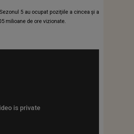
 Sezonul 5 au ocupat poziţiile a cincea şi a
,05 milioane de ore vizionate.