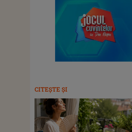
CITEȘTE ȘI