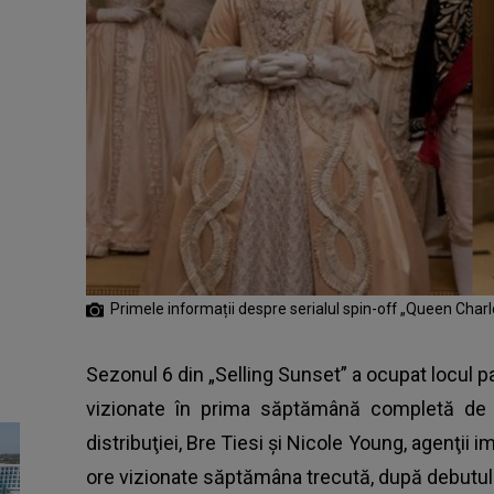
Primele informații despre serialul spin-off „Queen Charl
Sezonul 6 din „Selling Sunset” a ocupat locul p
vizionate în prima săptămână completă de d
distribuţiei, Bre Tiesi şi Nicole Young, agenţii i
ore vizionate săptămâna trecută, după debutul 