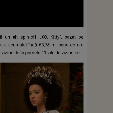
ă un alt spin-off, „XO, Kitty”, bazat pe
sta a acumulat încă 63,78 milioane de ore
e vizionate în primele 11 zile de vizionare.