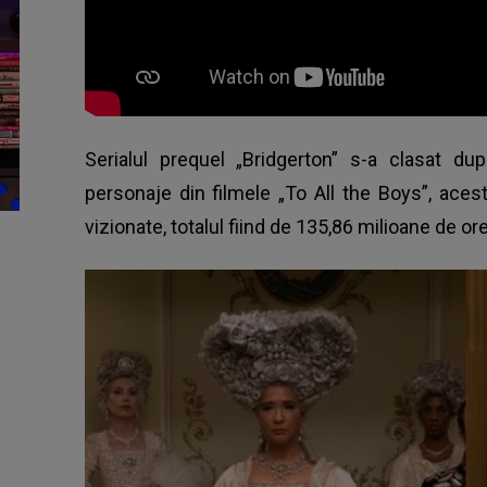
Serialul prequel „Bridgerton” s-a clasat dup
personaje din filmele „To All the Boys”, ace
vizionate, totalul fiind de 135,86 milioane de or