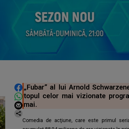
DISTRIBUIE ARTICOLUL
„Fubar” al lui Arnold Schwarzene
topul celor mai vizionate progr
mai.
Comedia de acţiune, care este primul seri