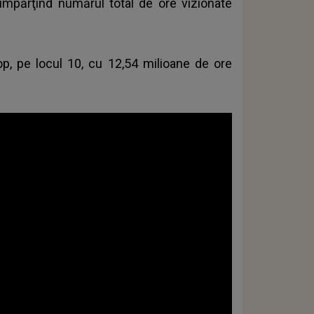
 împărţind numărul total de ore vizionate
op, pe locul 10, cu 12,54 milioane de ore