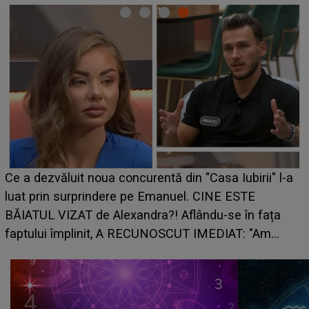
Ce a dezvăluit noua concurentă din "Casa Iubirii" l-a
luat prin surprindere pe Emanuel. CINE ESTE
BĂIATUL VIZAT de Alexandra?! Aflându-se în fața
faptului împlinit, A RECUNOSCUT IMEDIAT: "Am
avut..."