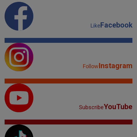
Facebook
Like
Instagram
Follow
YouTube
Subscribe