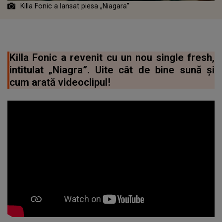
Killa Fonic a lansat piesa „Niagara”
Killa Fonic a revenit cu un nou single fresh,
intitulat „Niagra”. Uite cât de bine sună și
cum arată videoclipul!