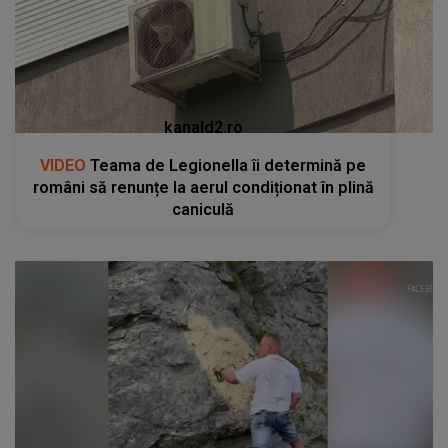
kanald2.ro
VIDEO
Teama de Legionella îi determină pe
români să renunțe la aerul condiționat în plină
caniculă