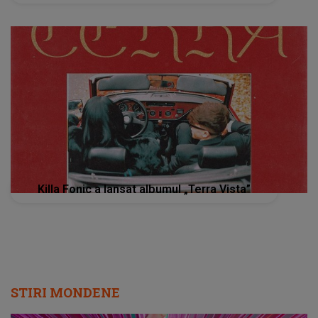
Killa Fonic a lansat albumul „Terra Vista”
STIRI MONDENE