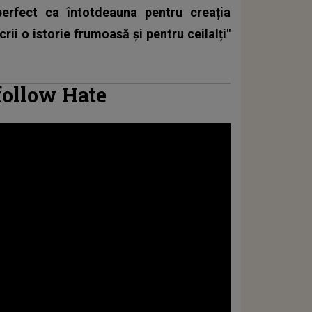
erfect ca întotdeauna pentru creația
rii o istorie frumoasă și pentru ceilalți"
follow Hate