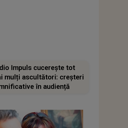
dio Impuls cucerește tot
i mulți ascultători: creșteri
mnificative în audiență