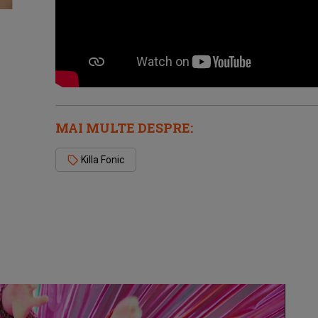
MAI MULTE DESPRE:
Killa Fonic