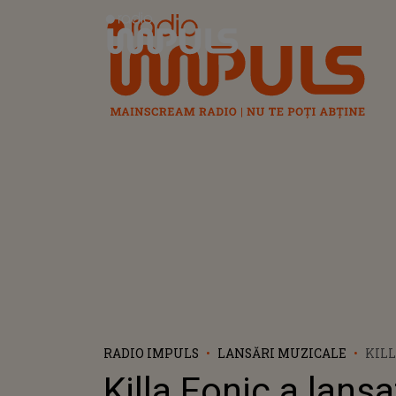
Radio Impuls
RADIO IMPULS
LANSĂRI MUZICALE
KILL
PIE
Killa Fonic a lans