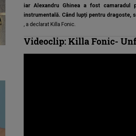
iar Alexandru Ghinea a fost camaradul p
instrumentală. Când lupți pentru dragoste, sc
, a declarat
Killa Fonic
.
Videoclip: Killa Fonic- Un