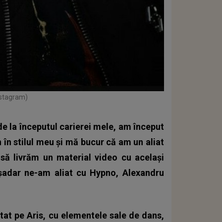
nstagram)
e la începutul carierei mele, am început
în stilul meu și mă bucur că am un aliat
să livrăm un material video cu același
așadar ne-am aliat cu Hypno, Alexandru
tat pe Aris, cu elementele sale de dans,