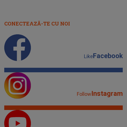
CONECTEAZĂ-TE CU NOI
Facebook
Like
Instagram
Follow