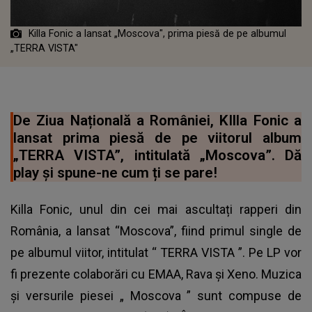
Killa Fonic a lansat „Moscova", prima piesă de pe albumul
„TERRA VISTA"
De Ziua Națională a României, KIlla Fonic a
lansat prima piesă de pe viitorul album
„TERRA VISTA”, intitulată „Moscova”. Dă
play și spune-ne cum ți se pare!
Killa Fonic, unul din cei mai ascultați rapperi din
România, a lansat “Moscova”, fiind primul single de
pe albumul viitor, intitulat “
TERRA VISTA
”. Pe LP vor
fi prezente colaborări cu EMAA, Rava și Xeno. Muzica
și versurile piesei „
Moscova
” sunt compuse de