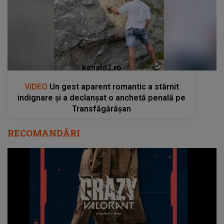
kanald2.ro
VIDEO
Un gest aparent romantic a stârnit
indignare și a declanșat o anchetă penală pe
Transfăgărășan
RECOMANDĂRI