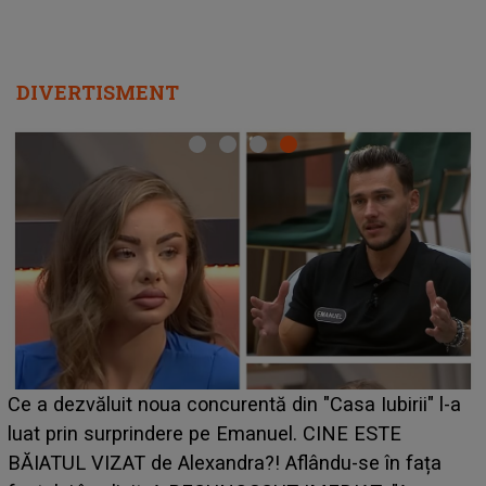
DIVERTISMENT
Ce a dezvăluit noua concurentă din "Casa Iubirii" l-a
luat prin surprindere pe Emanuel. CINE ESTE
BĂIATUL VIZAT de Alexandra?! Aflându-se în fața