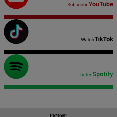
YouTube
Subscribe
TikTok
Watch
Spotify
Listen
Parteneri: