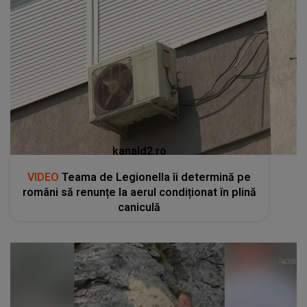
kanald2.ro
VIDEO
Teama de Legionella îi determină pe
români să renunțe la aerul condiționat în plină
caniculă