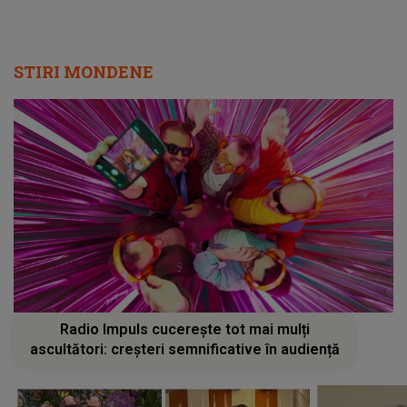
STIRI MONDENE
Radio Impuls cucerește tot mai mulți
ascultători: creșteri semnificative în audiență