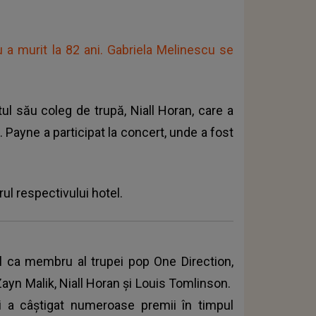
u a murit la 82 ani. Gabriela Melinescu se
tul său coleg de trupă, Niall Horan, care a
 Payne a participat la concert, unde a fost
ul respectivului hotel.
l ca membru al trupei pop One Direction,
Zayn Malik, Niall Horan şi Louis Tomlinson.
 a câștigat numeroase premii în timpul