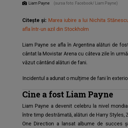
Liam Payne
(sursa foto: Facebook/ Liam Payne)
Citește și:
Marea iubire a lui Nichita Stănesc
afla într-un azil din Stockholm
Liam Payne
se afla în Argentina alături de fos
cântat la Movistar Arena cu câteva zile în urmă.
văzut cântând alături de fani.
Incidentul a adunat o mulțime de fani în exterior
Cine a fost Liam Payne
Liam Payne
a devenit celebru la nivel mondia
între timp destrămată, alături de Harry Styles, 
One Direction a lansat albume de succes și