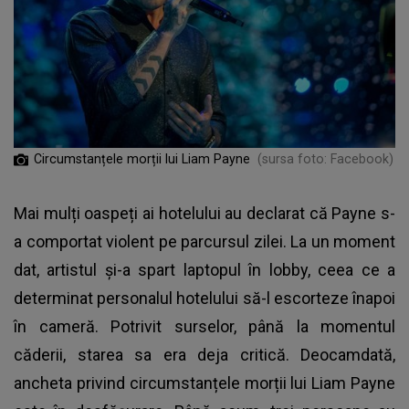
Circumstanțele morții lui Liam Payne
(sursa foto: Facebook)
Mai mulți oaspeți ai hotelului au declarat că Payne s-
a comportat violent pe parcursul zilei. La un moment
dat, artistul și-a spart laptopul în lobby, ceea ce a
determinat personalul hotelului să-l escorteze înapoi
în cameră. Potrivit surselor, până la momentul
căderii, starea sa era deja critică. Deocamdată,
ancheta privind circumstanțele morții lui Liam Payne