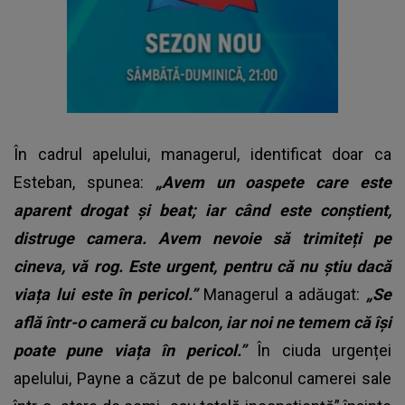
În cadrul apelului, managerul, identificat doar ca
Esteban, spunea:
„Avem un oaspete care este
aparent drogat și beat; iar când este conștient,
distruge camera. Avem nevoie să trimiteți pe
cineva, vă rog. Este urgent, pentru că nu știu dacă
viața lui este în pericol.”
Managerul a adăugat:
„Se
află într-o cameră cu balcon, iar noi ne temem că își
poate pune viața în pericol.”
În ciuda urgenței
apelului, Payne a căzut de pe balconul camerei sale