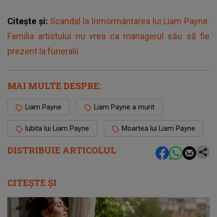
Citește și:
Scandal la înmormântarea lui Liam Payne.
Familia artistului nu vrea ca managerul său să fie
prezent la funeralii
MAI MULTE DESPRE:
Liam Payne
Liam Payne a murit
Iubita lui Liam Payne
Moartea lui Liam Payne
DISTRIBUIE ARTICOLUL
CITEȘTE ȘI