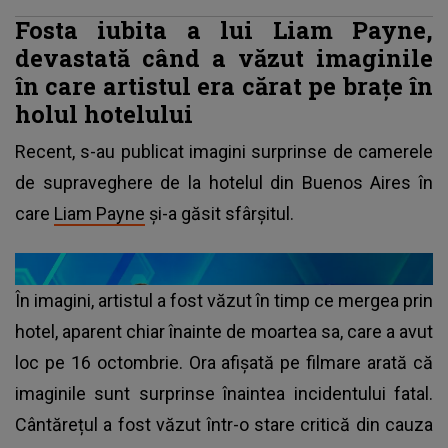
Fosta iubita a lui Liam Payne,
devastată când a văzut imaginile
în care artistul era cărat pe brațe în
holul hotelului
Recent, s-au publicat imagini surprinse de camerele
de supraveghere de la hotelul din Buenos Aires în
care
Liam Payne
și-a găsit sfârșitul.
În imagini, artistul a fost văzut în timp ce mergea prin
hotel, aparent chiar înainte de moartea sa, care a avut
loc pe 16 octombrie. Ora afișată pe filmare arată că
imaginile sunt surprinse înaintea incidentului fatal.
Cântărețul a fost văzut într-o stare critică din cauza