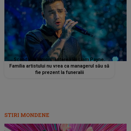
Scandal la înmormântarea lui Liam Payne.
Familia artistului nu vrea ca managerul său să
fie prezent la funeralii
STIRI MONDENE