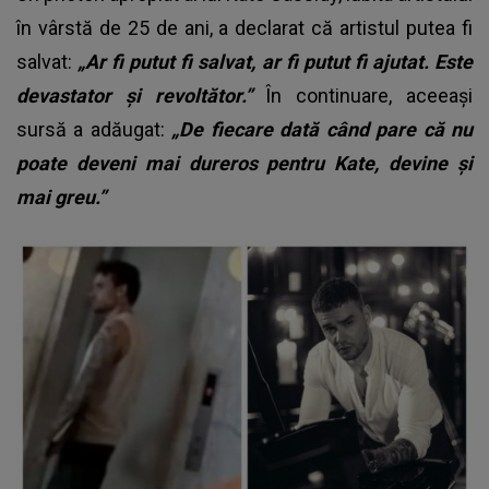
în vârstă de 25 de ani, a declarat că artistul putea fi
salvat:
„Ar fi putut fi salvat, ar fi putut fi ajutat. Este
devastator și revoltător.”
În continuare, aceeași
sursă a adăugat:
„De fiecare dată când pare că nu
poate deveni mai dureros pentru Kate, devine și
mai greu.”