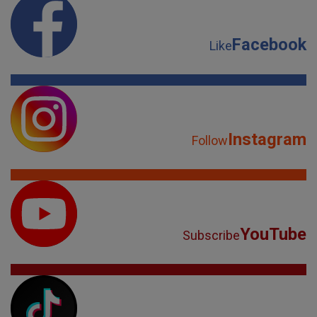
Facebook
Like
Instagram
Follow
YouTube
Subscribe