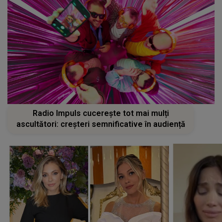
Radio Impuls cucerește tot mai mulți
ascultători: creșteri semnificative în audiență