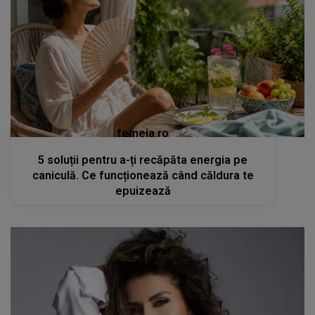
femeia.ro
5 soluții pentru a-ți recăpăta energia pe
caniculă. Ce funcționează când căldura te
epuizează