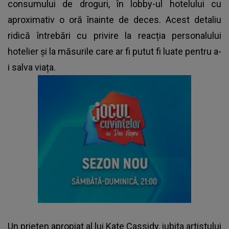
consumului de droguri, în lobby-ul hotelului cu
aproximativ o oră înainte de deces. Acest detaliu
ridică întrebări cu privire la reacția personalului
hotelier și la măsurile care ar fi putut fi luate pentru a-
i salva viața.
Un prieten apropiat al lui Kate Cassidy, iubita artistului