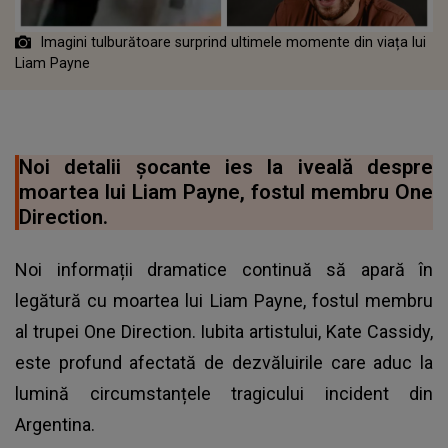
Imagini tulburătoare surprind ultimele momente din viața lui
Liam Payne
Noi detalii șocante ies la iveală despre
moartea lui Liam Payne, fostul membru One
Direction.
Noi informații dramatice continuă să apară în
legătură cu moartea lui Liam Payne, fostul membru
al trupei One Direction. Iubita artistului, Kate Cassidy,
este profund afectată de dezvăluirile care aduc la
lumină circumstanțele tragicului incident din
Argentina.