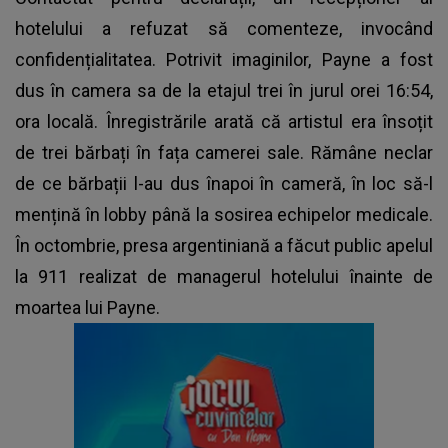
hotelului a refuzat să comenteze, invocând
confidențialitatea. Potrivit imaginilor, Payne a fost
dus în camera sa de la etajul trei în jurul orei 16:54,
ora locală. Înregistrările arată că artistul era însoțit
de trei bărbați în fața camerei sale. Rămâne neclar
de ce bărbații l-au dus înapoi în cameră, în loc să-l
mențină în lobby până la sosirea echipelor medicale.
În octombrie, presa argentiniană a făcut public apelul
la 911 realizat de managerul hotelului înainte de
moartea lui Payne.