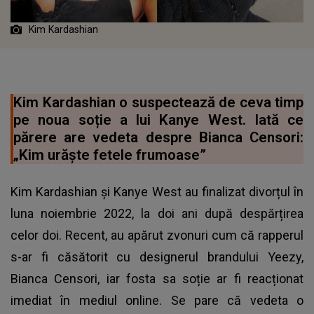
Kim Kardashian
Kim Kardashian o suspectează de ceva timp
pe noua soție a lui Kanye West. Iată ce
părere are vedeta despre Bianca Censori:
„Kim urăște fetele frumoase”
Kim Kardashian și Kanye West au finalizat divorțul în
luna noiembrie 2022, la doi ani după despărțirea
celor doi. Recent, au apărut zvonuri cum că rapperul
s-ar fi căsătorit cu designerul brandului Yeezy,
Bianca Censori, iar fosta sa soție ar fi reacționat
imediat în mediul online. Se pare că vedeta o