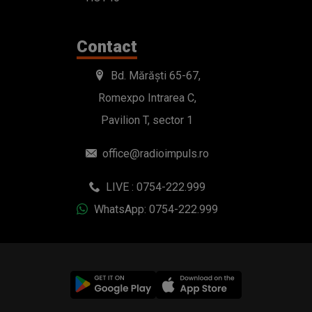
Contact
Bd. Mărăști 65-67,
Romexpo Intrarea C,
Pavilion T, sector 1
office@radioimpuls.ro
LIVE : 0754-222.999
WhatsApp: 0754-222.999