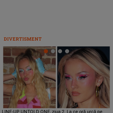
DIVERTISMENT
Ce a dezvăluit noua concurentă din "Casa Iubirii" l-a