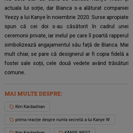
actuala lui soție, dar Bianca s-a alăturat companiei
Yeezy a lui Kanye în noiembrie 2020. Surse apropiate
spun că cei doi s-au căsătorit în cadrul unei
ceremonii private, iar inelul pe care îl poartă rapperul
simbolizează angajamentul său față de Bianca. Mai
mult chiar, se pare că designerul ar fi copia fidelă a
fostei sale soții, cele două vedete având trăsături
comune.
MAI MULTE DESPRE:
Kim Kardashian
prima reacție despre nunta secretă a lui Kanye W
Kim Kardashian
KANYE WEST