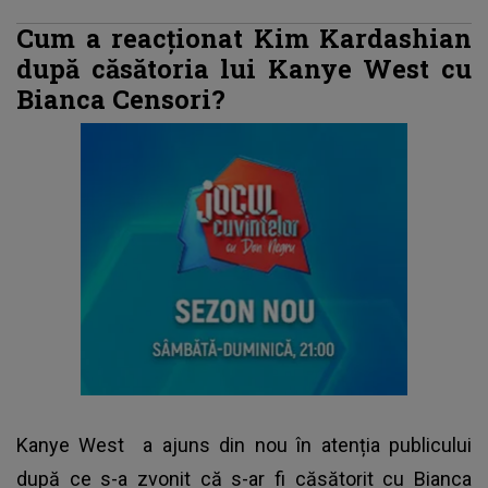
Cum a reacționat Kim Kardashian
după căsătoria lui Kanye West cu
Bianca Censori?
Kanye West
a ajuns din nou în atenția publicului
după ce s-a zvonit că s-ar fi căsătorit cu Bianca