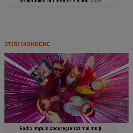
declarațiilor antisemite din anul 2022
STIRI MONDENE
Radio Impuls cucerește tot mai mulți