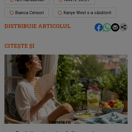
Bianca Censori
Kanye West s-a căsătorit
DISTRIBUIE ARTICOLUL
CITEȘTE ȘI
femeia.ro