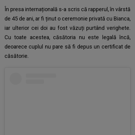
În presa internațională s-a scris că rapperul, în vârstă
de 45 de ani, ar fi ținut o ceremonie privată cu Bianca,
iar ulterior cei doi au fost văzuți purtând verighete.
Cu toate acestea, căsătoria nu este legală încă,
deoarece cuplul nu pare să fi depus un certificat de
căsătorie.