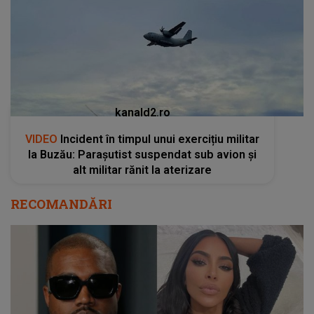
kanald2.ro
VIDEO
Incident în timpul unui exercițiu militar
la Buzău: Parașutist suspendat sub avion și
alt militar rănit la aterizare
RECOMANDĂRI