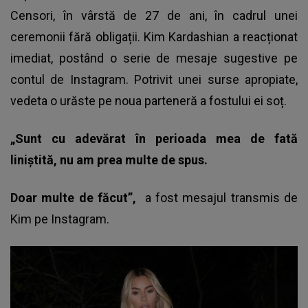
Censori, în vârstă de 27 de ani, în cadrul unei
ceremonii fără obligații. Kim Kardashian a reacționat
imediat, postând o serie de mesaje sugestive pe
contul de Instagram. Potrivit unei surse apropiate,
vedeta o urăste pe noua parteneră a fostului ei soț.
„Sunt cu adevărat în perioada mea de fată
liniștită, nu am prea multe de spus.
Doar multe de făcut”,
a fost mesajul transmis de
Kim pe Instagram.