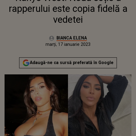
rapperului este copia fidelă a
vedetei
Autor:
BIANCA ELENA
Publicat:
marți, 17 ianuarie 2023
Adaugă-ne ca sursă preferată în Google