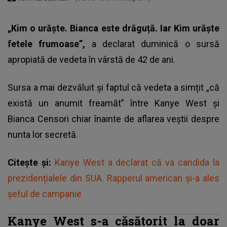
„Kim o urăște. Bianca este drăguță. Iar Kim urăște
fetele frumoase”,
a declarat duminică o sursă
apropiată de vedeta în vârstă de 42 de ani.
Sursa a mai dezvăluit și faptul că vedeta a simțit „că
există un anumit freamăt” între Kanye West și
Bianca Censori chiar înainte de aflarea veștii despre
nunta lor secretă.
Citește și:
Kanye West a declarat că va candida la
prezidențialele din SUA. Rapperul american și-a ales
șeful de campanie
Kanye West s-a căsătorit la doar