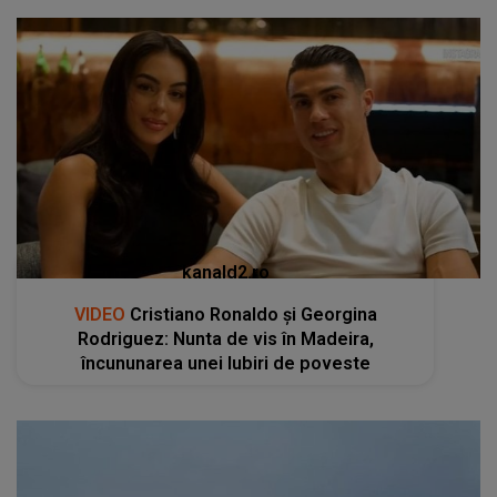
kanald2.ro
VIDEO
Cristiano Ronaldo și Georgina
Rodriguez: Nunta de vis în Madeira,
încununarea unei Iubiri de poveste