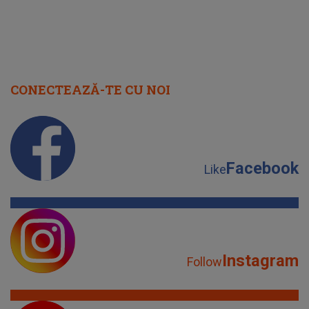
CONECTEAZĂ-TE CU NOI
Facebook
Like
Instagram
Follow