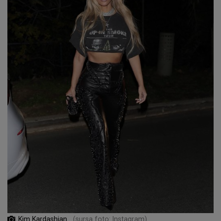
Kim Kardashian
(sursa foto: Instagram)