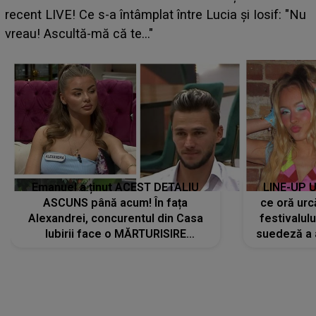
ce i-a spus artista suedeză în culise: „Nu am fost
pregătită...”
Emanuel a ținut ACEST DETALIU
LINE-UP U
ASCUNS până acum! În fața
ce oră urc
Alexandrei, concurentul din Casa
festivalul
Iubirii face o MĂRTURISIRE
suedeză a a
NEAȘTEPTATĂ despre mama sa:
s-a film
"I-am spus și ei în față, eu nu te
iubesc pentru că..."