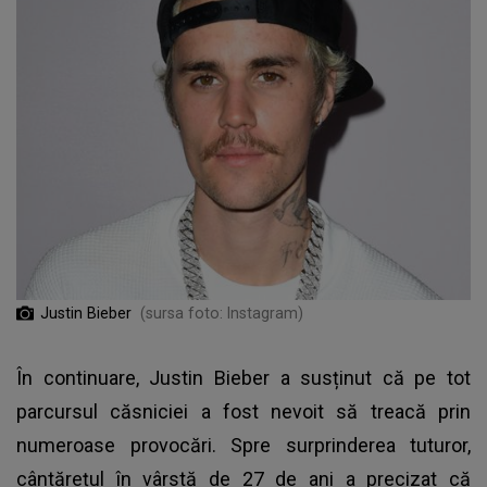
Justin Bieber
(sursa foto: Instagram)
În continuare,
Justin Bieber
a susținut că pe tot
parcursul căsniciei a fost nevoit să treacă prin
numeroase provocări. Spre surprinderea tuturor,
cântărețul în vârstă de 27 de ani a precizat că