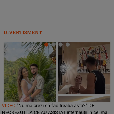
DIVERTISMENT
Cine este Bianca, tânăra clujeancă luată pe scenă la
UNTOLD ONE de Zara Larsson? Aceasta a dezvăluit