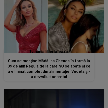
tvmania.libertatea.ro
Cum se menține Mădălina Ghenea în formă la
39 de ani! Regula de la care NU se abate și ce
a eliminat complet din alimentație. Vedeta și-
a dezvăluit secretul