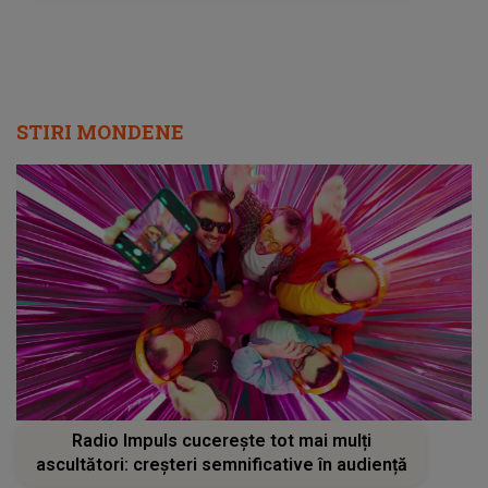
STIRI MONDENE
Radio Impuls cucerește tot mai mulți
ascultători: creșteri semnificative în audiență