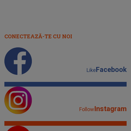
CONECTEAZĂ-TE CU NOI
Facebook
Like
Instagram
Follow