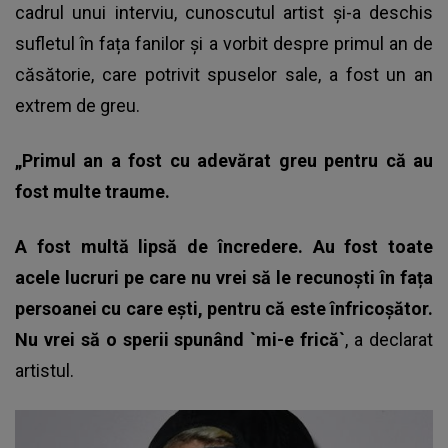
cadrul unui interviu, cunoscutul artist și-a deschis
sufletul în fața fanilor și a vorbit despre primul an de
căsătorie, care potrivit spuselor sale, a fost un an
extrem de greu.
„Primul an a fost cu adevărat greu pentru că au
fost multe traume.
A fost multă lipsă de încredere. Au fost toate
acele lucruri pe care nu vrei să le recunoști în fața
persoanei cu care ești, pentru că este înfricoșător.
Nu vrei să o sperii spunând `mi-e frică`
, a declarat
artistul.