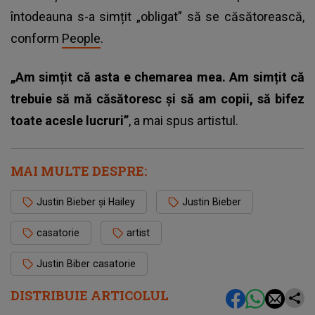
întodeauna s-a simțit „obligat” să se căsătorească,
conform
People
.
„Am simțit că asta e chemarea mea. Am simțit că
trebuie să mă căsătoresc și să am copii, să bifez
toate acesle lucruri”
, a mai spus artistul.
MAI MULTE DESPRE:
Justin Bieber și Hailey
Justin Bieber
casatorie
artist
Justin Biber casatorie
DISTRIBUIE ARTICOLUL