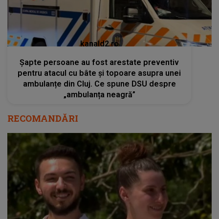
kanald2.ro
Șapte persoane au fost arestate preventiv
pentru atacul cu bâte și topoare asupra unei
ambulanțe din Cluj. Ce spune DSU despre
„ambulanța neagră”
RECOMANDĂRI