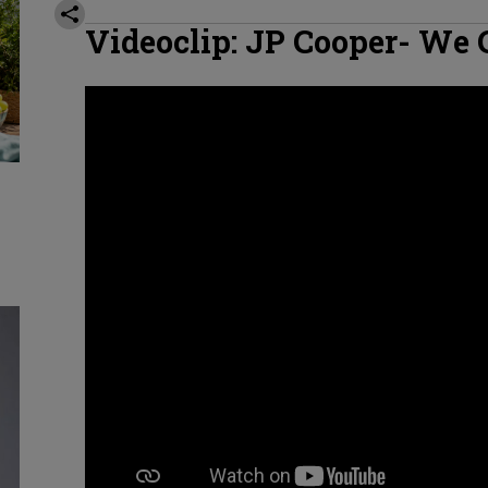
Videoclip:
JP Cooper
-
We 