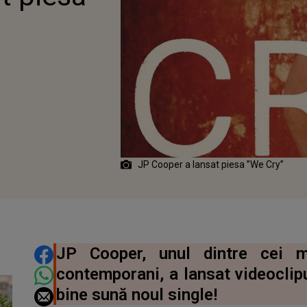
JP Cooper a lansat piesa ”We Cry”
DISTRIBUIE ARTICOLUL
JP Cooper, unul dintre cei ma
contemporani, a lansat videoclipu
bine sună noul single!