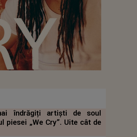
i îndrăgiți artiști de soul
l piesei „We Cry”. Uite cât de