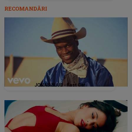
RECOMANDĂRI
JONAS BLUE - Fast Car