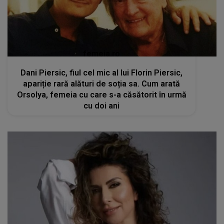
femeia.ro
Dani Piersic, fiul cel mic al lui Florin Piersic,
apariție rară alături de soția sa. Cum arată
Orsolya, femeia cu care s-a căsătorit în urmă
cu doi ani