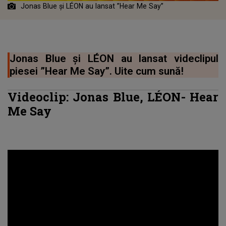
Jonas Blue și LÉON au lansat ”Hear Me Say”
Jonas Blue și LÉON au lansat videclipul
piesei ”Hear Me Say”. Uite cum sună!
Videoclip:
Jonas Blue
, LÉON-
Hear
Me Say