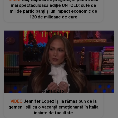
mai spectaculoasă ediție UNTOLD: sute de
mii de participanți și un impact economic de
120 de milioane de euro
kanald2.ro
VIDEO
Jennifer Lopez își ia rămas bun de la
gemenii săi cu o vacanță emoționantă în Italia
înainte de facultate