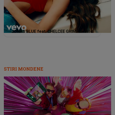
JONAS BLUE feat. CHELCEE GRIMES - Wild
STIRI MONDENE