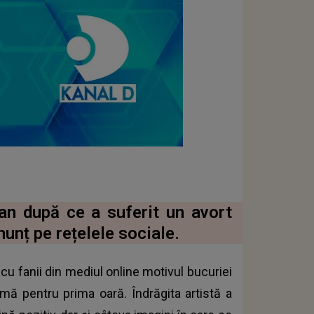
an după ce a suferit un avort
unț pe rețelele sociale.
 cu fanii din mediul online motivul bucuriei
ă pentru prima oară. Îndrăgita artistă a