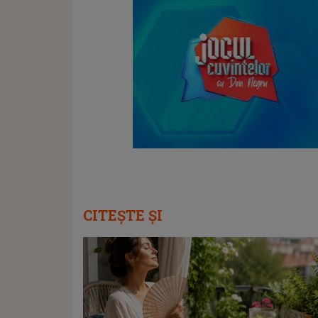
CITEȘTE ȘI