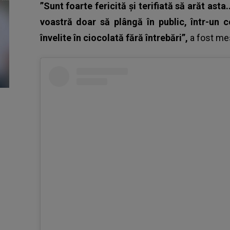
”Sunt foarte fericită și terifiată să arăt asta.
voastră doar să plângă în public, într-un
învelite în ciocolată fără întrebări”,
a fost me