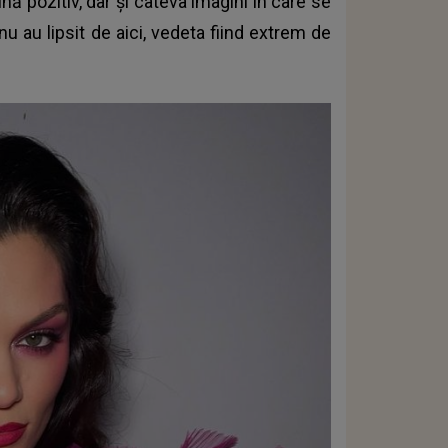
nă pozitiv, dar și câteva imagini în care se
nu au lipsit de aici, vedeta fiind extrem de