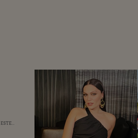
 ESTE
NATĂ.
 IMAGINI CU