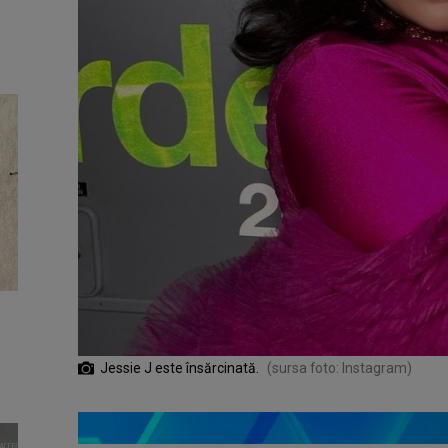
Jessie J este însărcinată.
(sursa foto: Instagram)