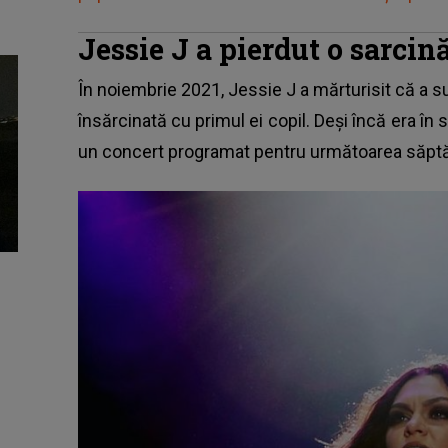
Jessie J a pierdut o sarcin
În noiembrie 2021,
Jessie J
a mărturisit că a 
însărcinată cu primul ei copil. Deși încă era în
un concert programat pentru următoarea săptă