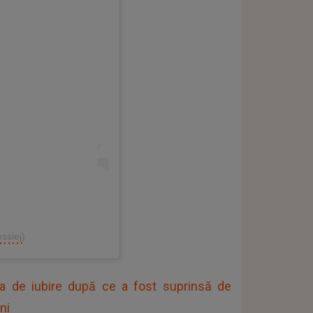
ssiej)
ția de iubire după ce a fost suprinsă de
ni