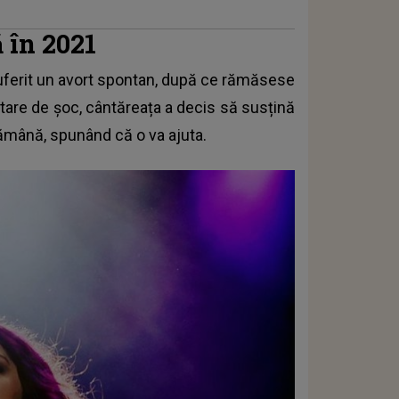
ă în 2021
suferit un avort spontan, după ce rămăsese
 stare de șoc, cântăreața a decis să susțină
mână, spunând că o va ajuta.