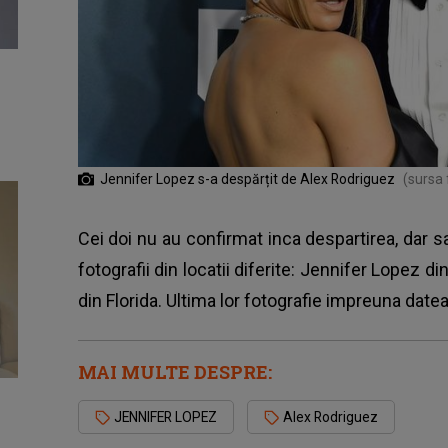
Jennifer Lopez s-a despărțit de Alex Rodriguez
(sursa 
Cei doi nu au confirmat inca despartirea, dar
fotografii din locatii diferite: Jennifer Lopez 
din Florida. Ultima lor fotografie impreuna date
MAI MULTE DESPRE:
JENNIFER LOPEZ
Alex Rodriguez