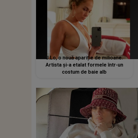
J.Lo, o nouă apariție de milioane.
Artista și-a etalat formele într-un
costum de baie alb