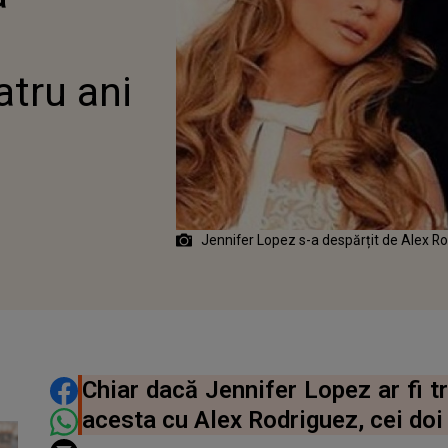
tru ani
Jennifer Lopez s-a despărțit de Alex R
DISTRIBUIE ARTICOLUL
Chiar dacă Jennifer Lopez ar fi t
acesta cu Alex Rodriguez, cei doi 