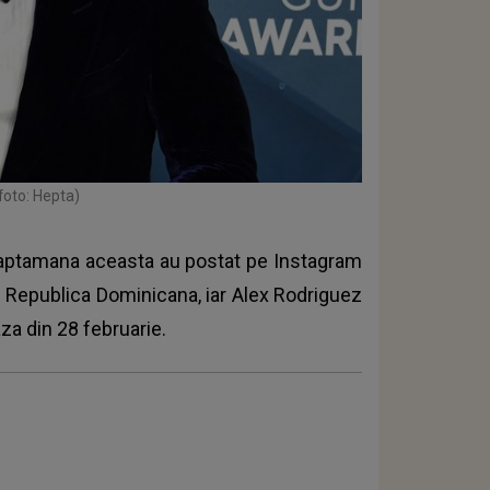
foto: Hepta)
 saptamana aceasta au postat pe Instagram
din Republica Dominicana, iar Alex Rodriguez
aza din 28 februarie.