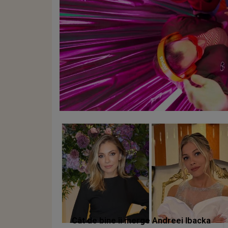
Cât de bine îi merge Andreei Ibacka