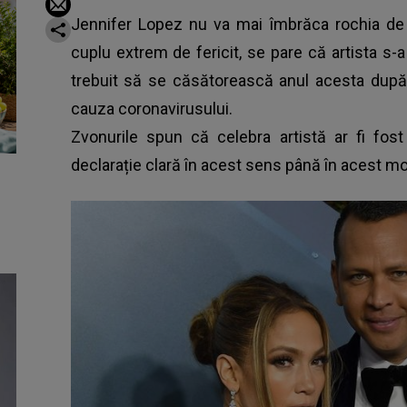
Jennifer Lopez nu va mai îmbrăca rochia de 
cuplu extrem de fericit, se pare că artista s-
trebuit să se căsătorească anul acesta
după 
cauza coronavirusului.
Zvonurile spun că celebra artistă ar fi fost
declarație clară în acest sens până în acest m