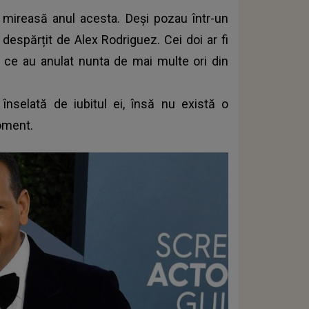
mireasă anul acesta. Deși pozau într-un
a despărțit de Alex Rodriguez.
Cei doi ar fi
ce au anulat nunta de mai multe ori din
 înselată de iubitul ei, însă nu există o
oment.