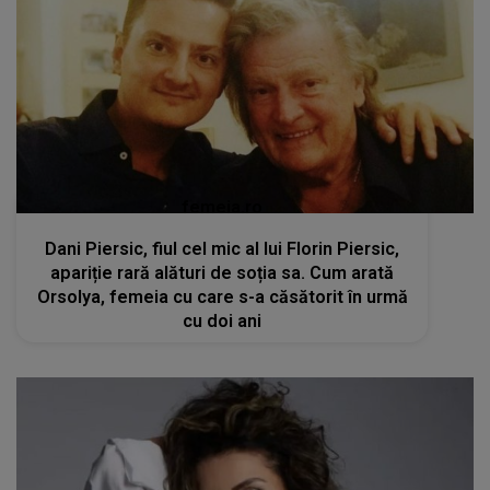
femeia.ro
Dani Piersic, fiul cel mic al lui Florin Piersic,
apariție rară alături de soția sa. Cum arată
Orsolya, femeia cu care s-a căsătorit în urmă
cu doi ani