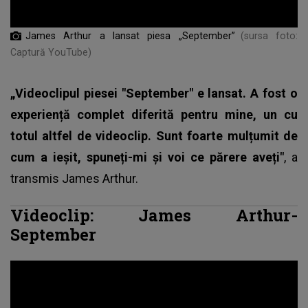
James Arthur a lansat piesa „September”
(sursa foto:
Captură YouTube)
„Videoclipul piesei "September" e lansat. A fost o
experiență complet diferită pentru mine, un cu
totul altfel de videoclip. Sunt foarte mulțumit de
cum a ieșit, spuneți-mi și voi ce părere aveți"
, a
transmis
James Arthur
.
Videoclip: James Arthur-
September