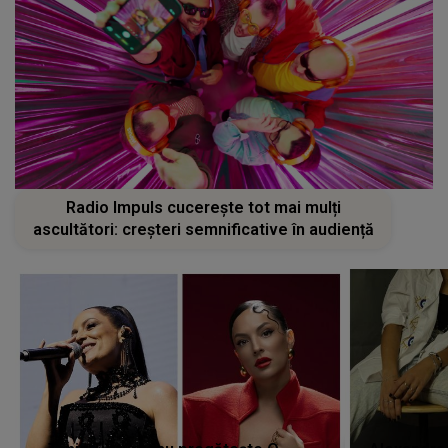
Radio Impuls cucerește tot mai mulți
ascultători: creșteri semnificative în audiență