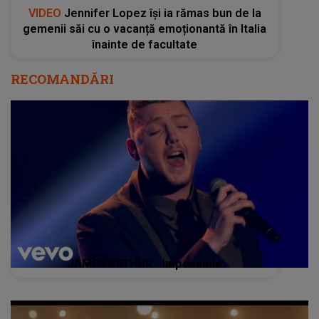
VIDEO
Jennifer Lopez își ia rămas bun de la
gemenii săi cu o vacanță emoționantă în Italia
înainte de facultate
RECOMANDĂRI
JAMES ARTHUR - Impossible