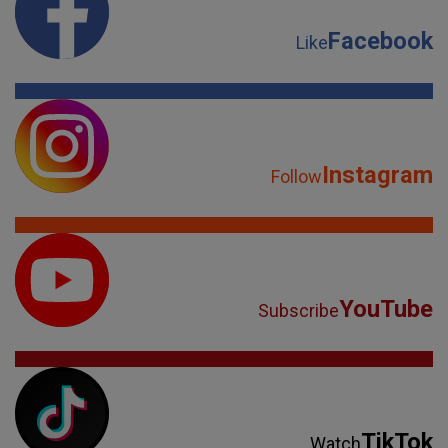
Facebook
Like
Instagram
Follow
YouTube
Subscribe
TikTok
Watch