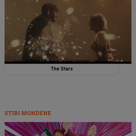
JAMES ARTHUR feat. ANNE MARIE - Rewrite
The Stars
STIRI MONDENE