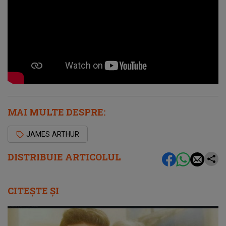
MAI MULTE DESPRE:
JAMES ARTHUR
DISTRIBUIE ARTICOLUL
CITEȘTE ȘI