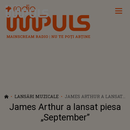
Radio Impuls
LANSĂRI MUZICALE
JAMES ARTHUR A LANSAT
PIESA „SEPTEMBER”
James Arthur a lansat piesa
„September”