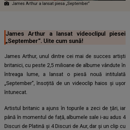
James Arthur a lansat piesa „September”
James Arthur a lansat videoclipul piesei
„September”. Uite cum sună!
James Arthur, unul dintre cei mai de succes artiști
britanici, cu peste 2,5 milioane de albume vândute în
întreaga lume, a lansat o piesă nouă intitulată
„September”, însoțită de un videoclip haios și ușor
întunecat.
Artistul britanic a ajuns în topurile a zeci de țări, iar
până în momentul de față, albumele sale i-au adus 4
Discuri de Platină și 4 Discuri de Aur, dar și un clip cu