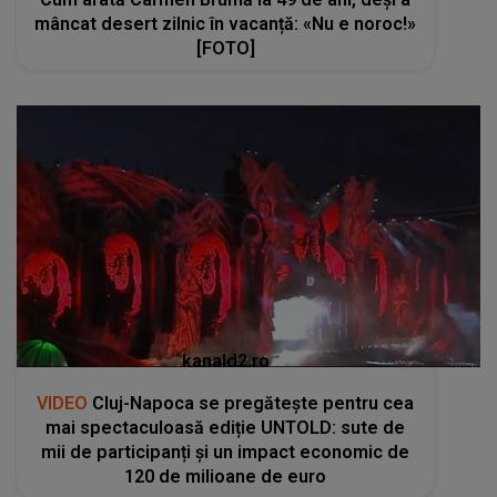
mâncat desert zilnic în vacanță: «Nu e noroc!»
[FOTO]
kanald2.ro
VIDEO
Cluj-Napoca se pregătește pentru cea
mai spectaculoasă ediție UNTOLD: sute de
mii de participanți și un impact economic de
120 de milioane de euro