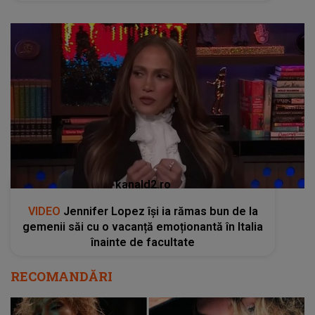
kanald2.ro
VIDEO
Jennifer Lopez își ia rămas bun de la
gemenii săi cu o vacanță emoționantă în Italia
înainte de facultate
RECOMANDĂRI