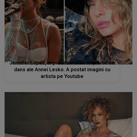
Jennifer Lopez, impresionată de mișcările de
dans ale Annei Lesko. A postat imagini cu
artista pe Youtube