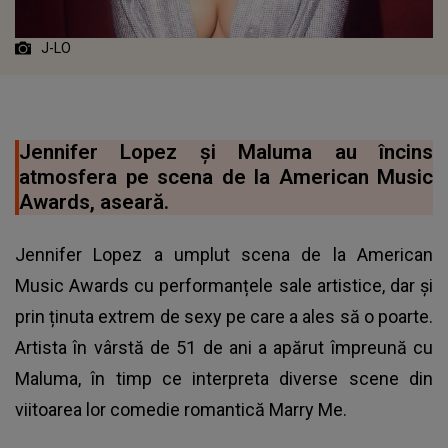
J-LO
Jennifer Lopez și Maluma au încins
atmosfera pe scena de la American Music
Awards, aseară.
Jennifer Lopez a umplut scena de la American
Music Awards cu performanțele sale artistice, dar și
prin ținuta extrem de sexy pe care a ales să o poarte.
Artista în vârstă de 51 de ani a apărut împreună cu
Maluma, în timp ce interpreta diverse scene din
viitoarea lor comedie romantică Marry Me.