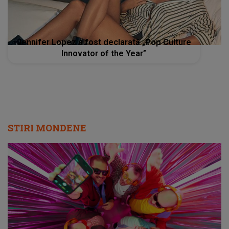
Jennifer Lopez a fost declarată „Pop Culture
Innovator of the Year”
STIRI MONDENE