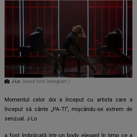
J-Lo
(sursa foto: Instagram )
Momentul celor doi a început cu artista care a
început să cânte „PA-TI”, mișcându-se extrem de
senzual. J-Lo
a fost îmbrăcată într-un body elegant în timp ce a