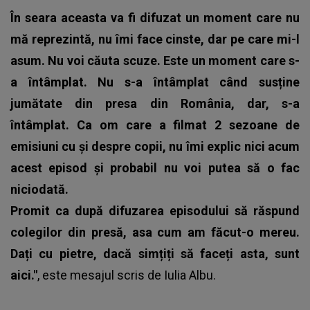
În seara aceasta va fi difuzat un moment care nu
mă reprezintă, nu îmi face cinste, dar pe care mi-l
asum. Nu voi căuta scuze. Este un moment care s-
a întâmplat. Nu s-a întâmplat când susține
jumătate din presa din România, dar, s-a
întâmplat. Ca om care a filmat 2 sezoane de
emisiuni cu și despre copii, nu îmi explic nici acum
acest episod și probabil nu voi putea să o fac
niciodată.
Promit ca după difuzarea episodului să răspund
colegilor din presă, asa cum am făcut-o mereu.
Dați cu pietre, dacă simțiți să faceți asta, sunt
aici."
, este
mesajul scris de Iulia Albu
.