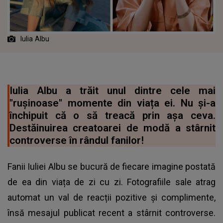
Iulia Albu
Iulia Albu a trăit unul dintre cele mai
"rușinoase" momente din viața ei. Nu și-a
închipuit că o să treacă prin așa ceva.
Destăinuirea creatoarei de modă a stârnit
controverse în rândul fanilor!
Fanii Iuliei Albu se bucură de fiecare imagine postată
de ea din viața de zi cu zi. Fotografiile sale atrag
automat un val de reacții pozitive și complimente,
însă mesajul publicat recent a stârnit controverse.