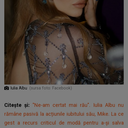
Iulia Albu
(sursa foto: Facebook)
Citește și:
"Ne-am certat mai rău". Iulia Albu nu
rămâne pasivă la acțiunile iubitului său, Mike. La ce
gest a recurs criticul de modă pentru a-şi salva