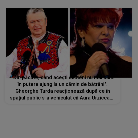
"Din păcate, când acești oameni nu mai sunt
în putere ajung la un cămin de bătrâni".
Gheorghe Turda reacționează după ce în
spaţiul public s-a vehiculat că Aura Urziceanu
ar fi internată într-un azil