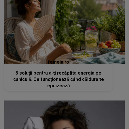
femeia.ro
5 soluții pentru a-ți recăpăta energia pe
caniculă. Ce funcționează când căldura te
epuizează