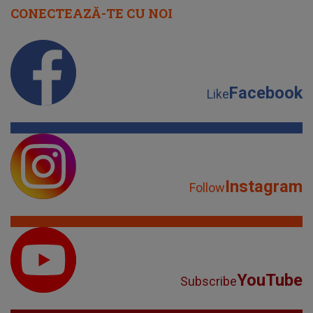
CONECTEAZĂ-TE CU NOI
Facebook
Like
Instagram
Follow
YouTube
Subscribe