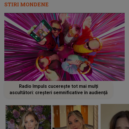
STIRI MONDENE
Radio Impuls cucerește tot mai mulți
ascultători: creșteri semnificative în audiență