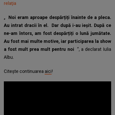
relaţia
„
Noi eram aproape despărțiți înainte de a pleca.
Au intrat dracii în el.
Dar după i-au ieșit. După ce
ne-am întors, am fost despărțiți o lună jumătate.
Au fost mai multe motive, iar participarea la show
a fost mult prea mult pentru noi
”, a declarat Iulia
Albu.
Citește continuarea
aici
!