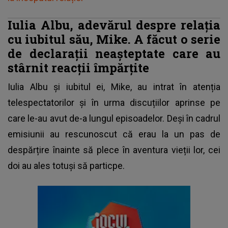
Iulia Albu, adevărul despre relația
cu iubitul său, Mike. A făcut o serie
de declarații neașteptate care au
stârnit reacții împărțite
Iulia Albu
și iubitul ei, Mike, au intrat în atenția
telespectatorilor și în urma discuțiilor aprinse pe
care le-au avut de-a lungul episoadelor. Deși în cadrul
emisiunii au rescunoscut că erau la un pas de
despărțire înainte să plece în aventura vieții lor, cei
doi au ales totuși să particpe.