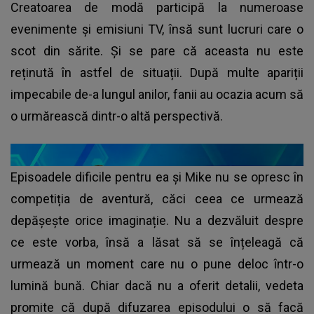
Creatoarea de modă participă la numeroase
evenimente și emisiuni TV, însă sunt lucruri care o
scot din sărite. Și se pare că aceasta nu este
reținută în astfel de situații. După multe apariții
impecabile de-a lungul anilor, fanii au ocazia acum să
o urmărească dintr-o altă perspectivă.
Episoadele dificile pentru ea și Mike nu se opresc în
competiția de aventură, căci ceea ce urmează
depășește orice imaginație. Nu a dezvăluit despre
ce este vorba, însă a lăsat să se înțeleagă că
urmează un moment care nu o pune deloc într-o
lumină bună. Chiar dacă nu a oferit detalii, vedeta
promite că după difuzarea episodului o să facă