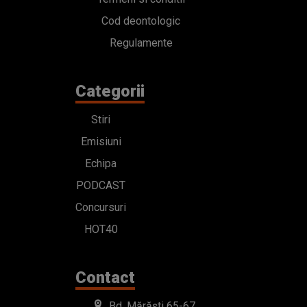
Cod deontologic
Regulamente
Categorii
Stiri
Emisiuni
Echipa
PODCAST
Concursuri
HOT40
Contact
Bd. Mărăști 65-67,