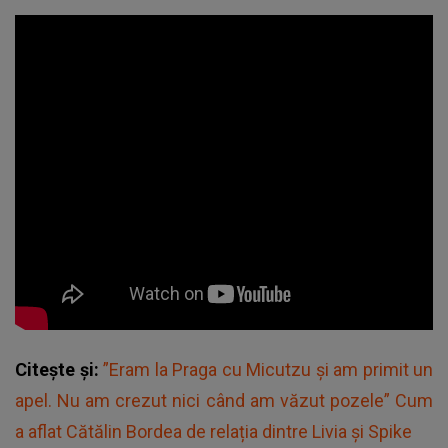
Citește și:
”Eram la Praga cu Micutzu şi am primit un
apel. Nu am crezut nici când am văzut pozele” Cum
a aflat Cătălin Bordea de relația dintre Livia și Spike