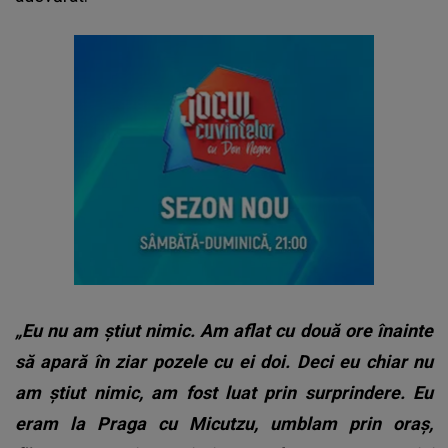
„Eu nu am ştiut nimic. Am aflat cu două ore înainte
să apară în ziar pozele cu ei doi. Deci eu chiar nu
am ştiut nimic, am fost luat prin surprindere. Eu
eram la Praga cu Micutzu, umblam prin oraş,