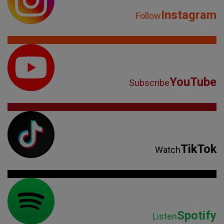
Instagram
Follow
YouTube
Subscribe
TikTok
Watch
Spotify
Listen