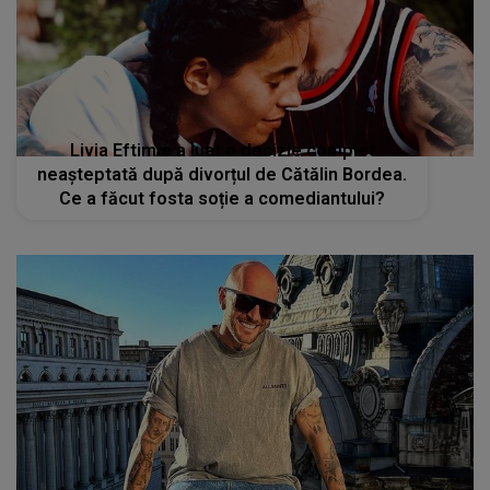
Livia Eftimie a luat o decizie complet
neașteptată după divorțul de Cătălin Bordea.
Ce a făcut fosta soție a comediantului?