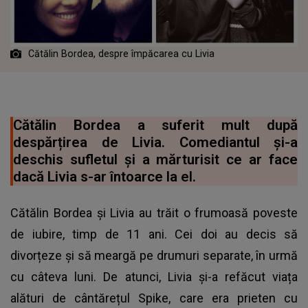
Cătălin Bordea, despre împăcarea cu Livia
Cătălin Bordea a suferit mult după
despărțirea de Livia. Comediantul și-a
deschis sufletul și a mărturisit ce ar face
dacă Livia s-ar întoarce la el.
Cătălin Bordea și Livia au trăit o frumoasă poveste
de iubire, timp de 11 ani. Cei doi au decis să
divorțeze și să meargă pe drumuri separate, în urmă
cu câteva luni. De atunci, Livia și-a refăcut viața
alături de cântărețul Spike, care era prieten cu