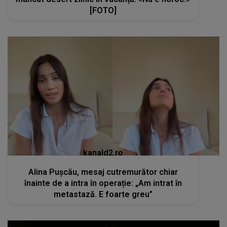
[FOTO]
kanald2.ro
Alina Pușcău, mesaj cutremurător chiar
înainte de a intra în operație: „Am intrat în
metastază. E foarte greu”