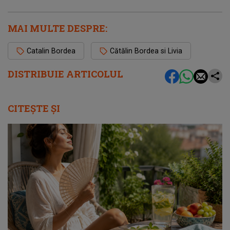
MAI MULTE DESPRE:
Catalin Bordea
Cătălin Bordea si Livia
DISTRIBUIE ARTICOLUL
CITEȘTE ȘI