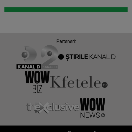
Parteneri: