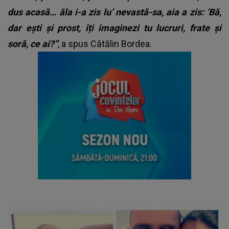
dus acasă… ăla i-a zis lu’ nevastă-sa, aia a zis: ‘Bă,
dar ești și prost, îți imaginezi tu lucruri, frate și
soră, ce ai?”
, a spus Cătălin Bordea.