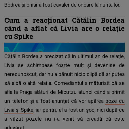
Bodrea și chiar a fost cavaler de onoare la nunta lor.
Cum a reacționat Cătălin Bordea
când a aflat că Livia are o relație
cu Spike
Cătălin Bordea a precizat că în ultimul an de relație,
Livia se schimbase foarte mult și devenise de
nerecunoscut, dar nu a bănuit nicio clipă că ar putea
să aibă o altă relația. Comediantul a măturisit că se
afla la Praga alături de Micutzu atunci când a primit
un telefon și a fost anunțat că vor apărea
poze cu
Livia și Spike
, iar pentru el a fost un șoc, nici după ce
a văzut pozele nu i-a venit să creadă că este
adevărat.