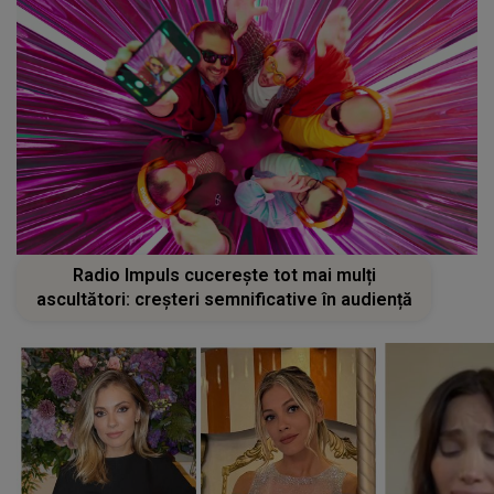
Radio Impuls cucerește tot mai mulți
ascultători: creșteri semnificative în audiență