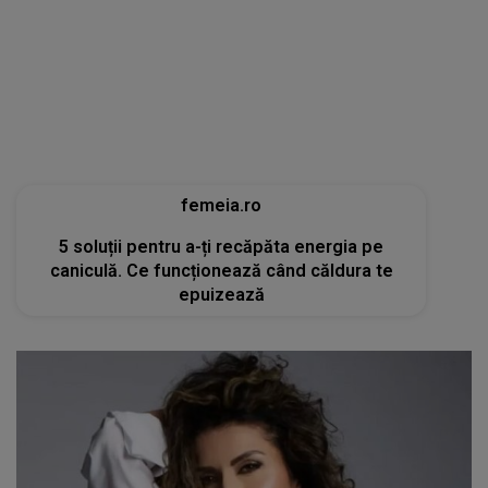
femeia.ro
5 soluții pentru a-ți recăpăta energia pe
caniculă. Ce funcționează când căldura te
epuizează