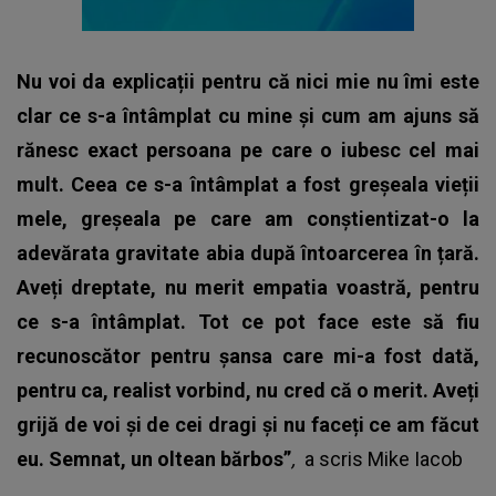
Nu voi da explicații pentru că nici mie nu îmi este
clar ce s-a întâmplat cu mine și cum am ajuns să
rănesc exact persoana pe care o iubesc cel mai
mult. Ceea ce s-a întâmplat a fost greșeala vieții
mele, greșeala pe care am conștientizat-o la
adevărata gravitate abia după întoarcerea în țară.
Aveți dreptate, nu merit empatia voastră, pentru
ce s-a întâmplat. Tot ce pot face este să fiu
recunoscător pentru șansa care mi-a fost dată,
pentru ca, realist vorbind, nu cred că o merit. Aveți
grijă de voi și de cei dragi și nu faceți ce am făcut
eu. Semnat, un oltean bărbos”
,
a scris
Mike Iacob