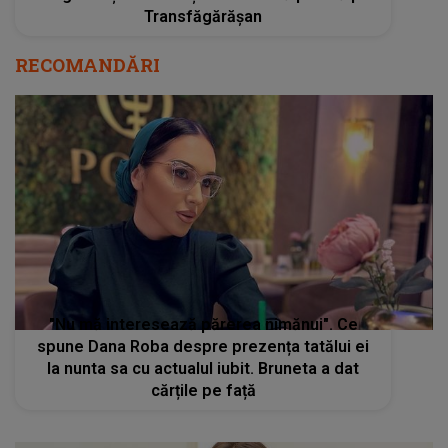
Transfăgărășan
RECOMANDĂRI
"Nu mă interesează părerea nimănui". Ce
spune Dana Roba despre prezența tatălui ei
la nunta sa cu actualul iubit. Bruneta a dat
cărțile pe față