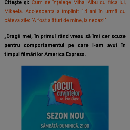
Citește și:
Cum se înțelege Mihai Albu cu fiica lui,
Mikaela. Adolescenta a împlinit 14 ani în urmă cu
câteva zile: "A fost alături de mine, la necaz!"
„Dragii mei, în primul rând vreau să îmi cer scuze
pentru comportamentul pe care l-am avut în
timpul filmărilor America Express.