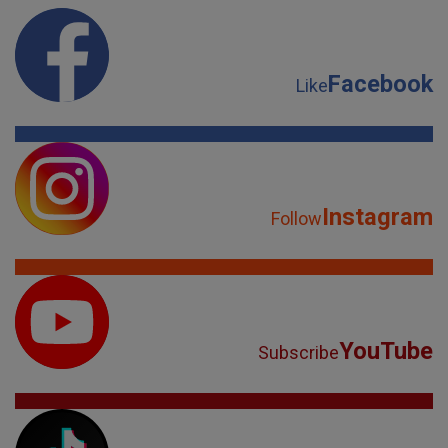
Facebook
Like
Instagram
Follow
YouTube
Subscribe