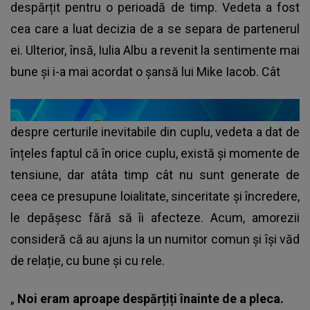
despărțit pentru o perioadă de timp. Vedeta a fost
cea care a luat decizia de a se separa de partenerul
ei. Ulterior, însă, Iulia Albu a revenit la sentimente mai
bune și i-a mai acordat o șansă lui Mike Iacob. Cât
despre certurile inevitabile din cuplu, vedeta a dat de
înțeles faptul că în orice cuplu, există și momente de
tensiune, dar atâta timp cât nu sunt generate de
ceea ce presupune loialitate, sinceritate și încredere,
le depășesc fără să îi afecteze. Acum, amorezii
consideră că au ajuns la un numitor comun și își văd
de relație, cu bune și cu rele.
„
Noi eram aproape despărțiți înainte de a pleca.