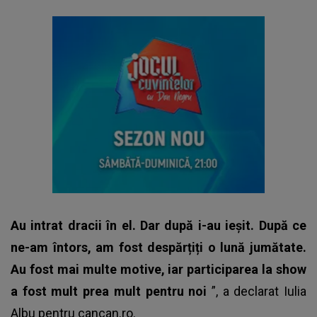
Au intrat dracii în el. Dar după i-au ieșit. După ce
ne-am întors, am fost despărțiți o lună jumătate.
Au fost mai multe motive, iar participarea la show
a fost mult prea mult pentru noi
”, a declarat Iulia
Albu pentru
cancan.ro
.