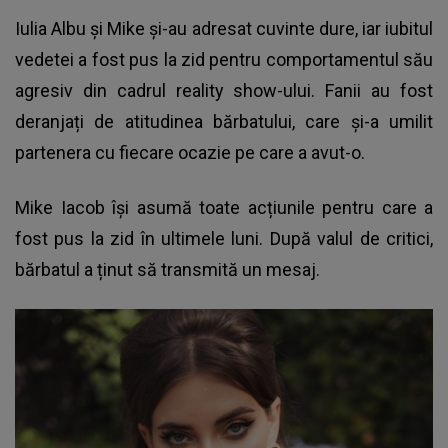
Iulia Albu şi Mike
și-au adresat cuvinte dure, iar iubitul
vedetei a fost pus la zid pentru comportamentul său
agresiv din cadrul reality show-ului. Fanii au fost
deranjați de atitudinea bărbatului, care și-a umilit
partenera cu fiecare ocazie pe care a avut-o.
Mike Iacob își asumă toate acțiunile pentru care a
fost pus la zid în ultimele luni. După valul de critici,
bărbatul a ținut să transmită un mesaj.