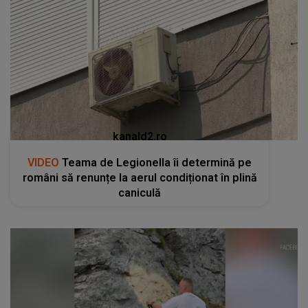
kanald2.ro
VIDEO
Teama de Legionella îi determină pe
români să renunțe la aerul condiționat în plină
caniculă