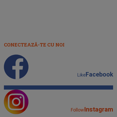
CONECTEAZĂ-TE CU NOI
Facebook
Like
Instagram
Follow