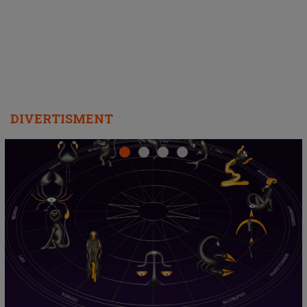
departe ca să le fie mai bine"
DIVERTISMENT