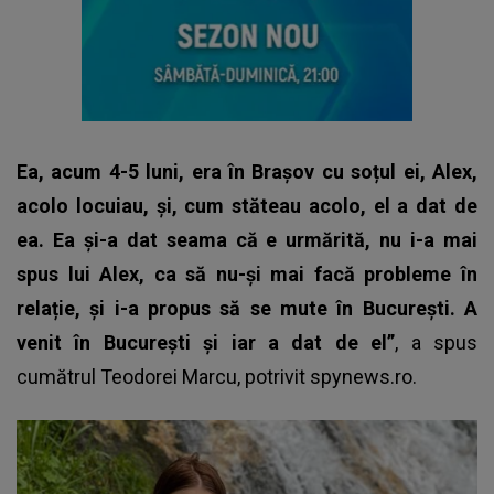
Ea, acum 4-5 luni, era în Brașov cu soțul ei, Alex,
acolo locuiau, și, cum stăteau acolo, el a dat de
ea. Ea și-a dat seama că e urmărită, nu i-a mai
spus lui Alex, ca să nu-și mai facă probleme în
relație, și i-a propus să se mute în București. A
venit în București și iar a dat de el”
, a spus
cumătrul Teodorei Marcu
, potrivit spynews.ro.