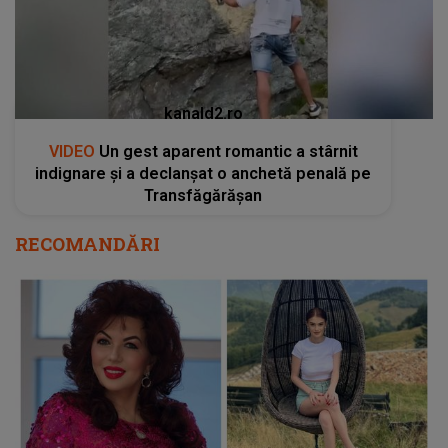
kanald2.ro
VIDEO
Un gest aparent romantic a stârnit
indignare și a declanșat o anchetă penală pe
Transfăgărășan
RECOMANDĂRI