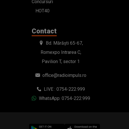
Concursuri
HOT40
Contact
Bd. Mărăști 65-67,
Romexpo Intrarea C,
Pavilion T, sector 1
office@radioimpuls.ro
LIVE : 0754-222.999
WhatsApp: 0754-222.999