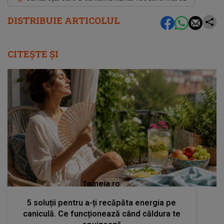
DISTRIBUIE ARTICOLUL
CITEȘTE ȘI
femeia.ro
5 soluții pentru a-ți recăpăta energia pe
caniculă. Ce funcționează când căldura te