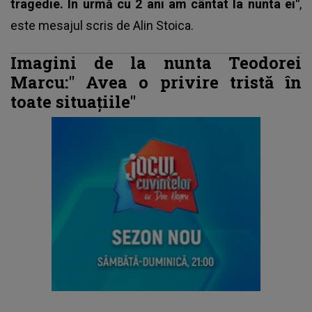
tragedie. În urmă cu 2 ani am cântat la nunta ei"
,
este mesajul scris de Alin Stoica.
Imagini de la nunta Teodorei
Marcu:"
Avea o privire tristă în
toate situațiile"