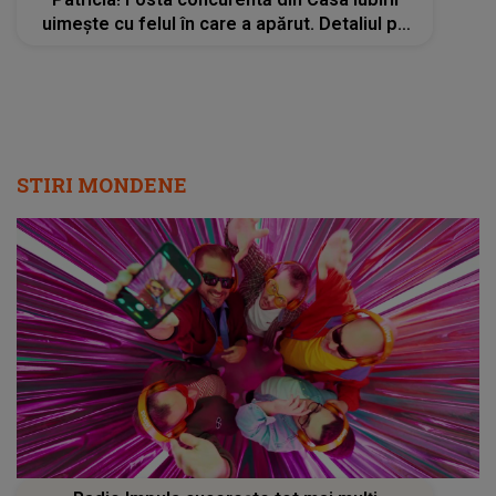
uimește cu felul în care a apărut. Detaliul pe
care fanii nu l-au putut trece cu vederea
STIRI MONDENE