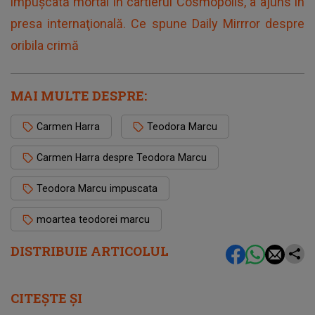
împuşcată mortal în cartierul Cosmopolis, a ajuns în
presa internaţională. Ce spune Daily Mirrror despre
oribila crimă
MAI MULTE DESPRE:
Carmen Harra
Teodora Marcu
Carmen Harra despre Teodora Marcu
Teodora Marcu impuscata
moartea teodorei marcu
DISTRIBUIE ARTICOLUL
CITEȘTE ȘI