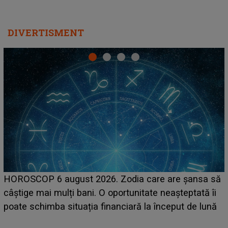
DIVERTISMENT
LINE-UP UNTOLD ONE, prima zi. Cine sunt artiștii
care deschid festivalul și de la ce ore au loc cele mai
așteptate concerte pe scena principală?