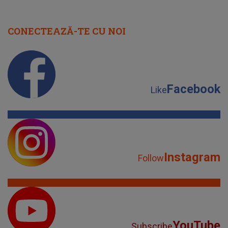
CONECTEAZĂ-TE CU NOI
Facebook
Like
Instagram
Follow
YouTube
Subscribe