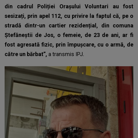
din cadrul Poliției Orașului Voluntari au fost
sesizați, prin apel 112, cu privire la faptul că, pe o
stradă dintr-un cartier rezidențial, din comuna
Ștefăneștii de Jos, o femeie, de 23 de ani, ar fi
fost agresată fizic, prin împușcare, cu o armă, de
către un bărbat”,
a transmis IPJ.