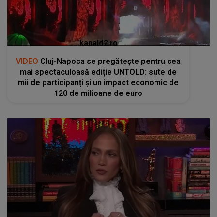
kanald2.ro
VIDEO
Cluj-Napoca se pregătește pentru cea
mai spectaculoasă ediție UNTOLD: sute de
mii de participanți și un impact economic de
120 de milioane de euro