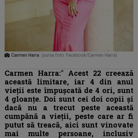
Carmen Harra
(sursa foto: Facebook/Carmen Harra)
Carmen Harra:"
Acest 22 creează
această limitare, iar 4 din anul
vieții este împușcată de 4 ori, sunt
4 gloanțe. Doi sunt cei doi copii și
dacă nu a trecut peste această
cumpănă a vieții, peste care ar fi
putut să treacă, aici sunt vinovate
mai multe persoane, inclusiv