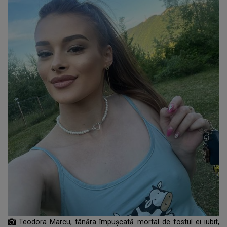
Teodora Marcu, tânăra împușcată mortal de fostul ei iubit,