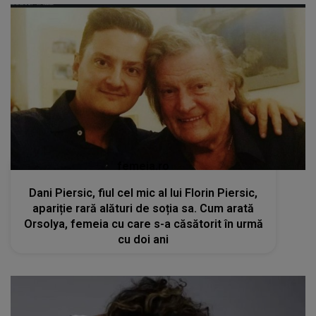
femeia.ro
Dani Piersic, fiul cel mic al lui Florin Piersic,
apariție rară alături de soția sa. Cum arată
Orsolya, femeia cu care s-a căsătorit în urmă
cu doi ani