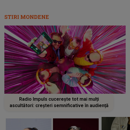
STIRI MONDENE
Radio Impuls cucerește tot mai mulți
ascultători: creșteri semnificative în audiență