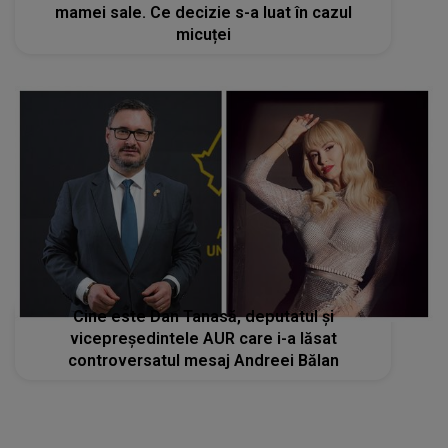
mamei sale. Ce decizie s-a luat în cazul
micuței
Cine este Dan Tanasă, deputatul și
vicepreședintele AUR care i-a lăsat
controversatul mesaj Andreei Bălan