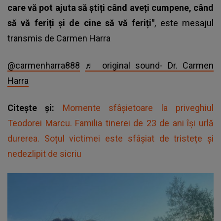
care vă pot ajuta să știți când aveți cumpene, când
să vă feriți și de cine să vă feriți"
, este
mesajul
transmis de Carmen Harra
@carmenharra888
♬ original sound- Dr. Carmen
Harra
Citește și:
Momente sfâșietoare la priveghiul
Teodorei Marcu. Familia tinerei de 23 de ani își urlă
durerea. Soțul victimei este sfâșiat de tristețe și
nedezlipit de sicriu