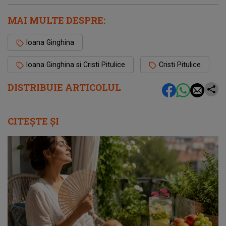
MAI MULTE DESPRE:
Ioana Ginghina
Ioana Ginghina si Cristi Pitulice
Cristi Pitulice
DISTRIBUIE ARTICOLUL
CITEȘTE ȘI