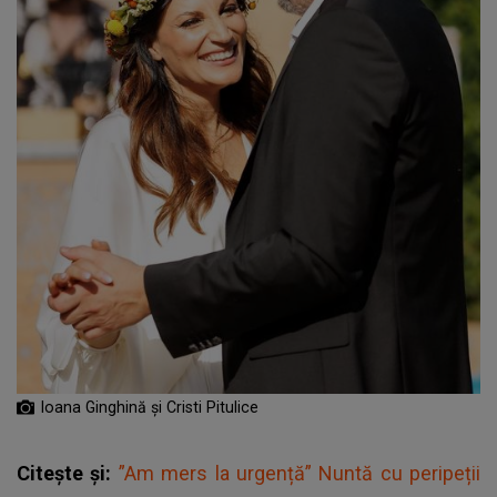
Ioana Ginghină și Cristi Pitulice
Citește și:
”Am mers la urgență” Nuntă cu peripeții