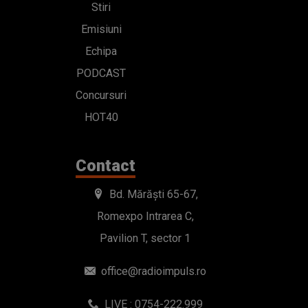
Stiri
Emisiuni
Echipa
PODCAST
Concursuri
HOT40
Contact
Bd. Mărăști 65-67,
Romexpo Intrarea C,
Pavilion T, sector 1
office@radioimpuls.ro
LIVE : 0754-222.999