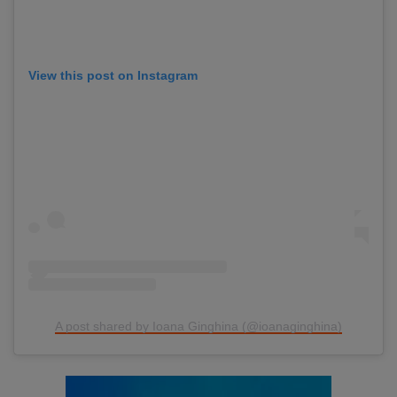
View this post on Instagram
A post shared by Ioana Ginghina (@ioanaginghina)