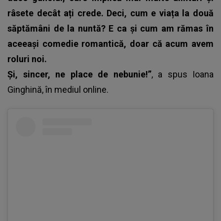
râsete decât ați crede. Deci, cum e viața la două
săptămâni de la nuntă? E ca și cum am rămas în
aceeași comedie romantică, doar că acum avem
roluri noi.
Și, sincer, ne place de nebunie!”
, a spus
Ioana
Ginghină
, în mediul online.