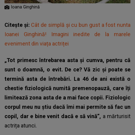
Ioana Ginghină
Citește și:
Cât de simplă și cu bun gust a fost nunta
Ioanei Ginghină! Imagini inedite de la marele
eveniment din viața actriței
„Tot primesc întrebarea asta și cumva, pentru că
sunt o doamnă, o evit. De ce? Vă zic și poate se
termină asta de întrebări. La 46 de ani există o
chestie fiziologică numită premenopauză, care îți
limitează zona asta de a mai face copii. Fiziologic
corpul meu nu știu dacă îmi mai permite să fac un
copil, dar e bine venit dacă e să vină”,
a mărturisit
actrița atunci.